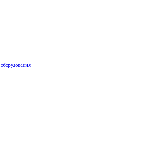
 оборудования