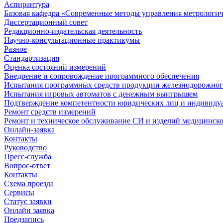
Аспирантура
Базовая кафедра «Современные методы управления метрологи
Диссертационный совет
Редакционно-издательская деятельность
Научно-консультационные практикумы
Разное
Стандартизация
Оценка состояний измерений
Внедрение и сопровождение программного обеспечения
Испытания программных средств продукции железнодорожног
Испытания игровых автоматов с денежным выигрышем
Подтверждение компетентности юридических лиц и индивидуа
Ремонт средств измерений
Ремонт и техническое обслуживание СИ и изделий медицинск
Онлайн-заявка
Контакты
Руководство
Пресс-служба
Вопрос-ответ
Контакты
Схема проезда
Сервисы
Статус заявки
Онлайн заявка
Предзапись