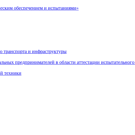
ческим обеспечением и испытаниями»
о транспорта и инфраструктуры
льных предпринимателей в области аттестации испытательного
ой техники