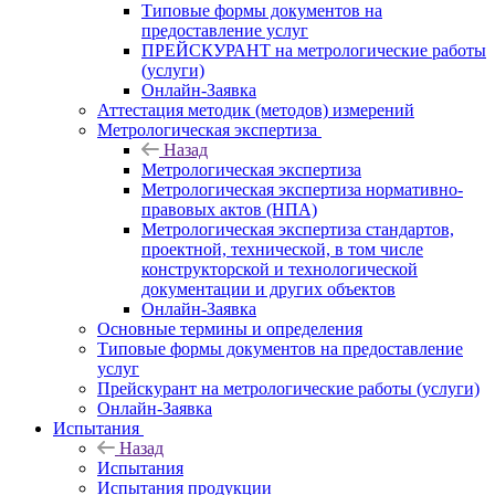
Типовые формы документов на
предоставление услуг
ПРЕЙСКУРАНТ на метрологические работы
(услуги)
Онлайн-Заявка
Аттестация методик (методов) измерений
Метрологическая экспертиза
Назад
Метрологическая экспертиза
Метрологическая экспертиза нормативно-
правовых актов (НПА)
Метрологическая экспертиза стандартов,
проектной, технической, в том числе
конструкторской и технологической
документации и других объектов
Онлайн-Заявка
Основные термины и определения
Типовые формы документов на предоставление
услуг
Прейскурант на метрологические работы (услуги)
Онлайн-Заявка
Испытания
Назад
Испытания
Испытания продукции