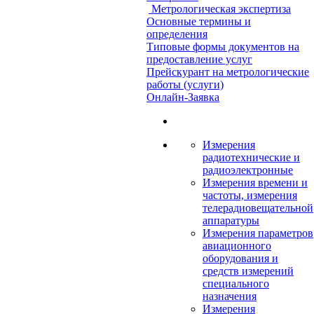
Метрологическая экспертиза
Основные термины и
определения
Типовые формы документов на
предоставление услуг
Прейскурант на метрологические
работы (услуги)
Онлайн-Заявка
Измерения
радиотехнические и
радиоэлектронные
Измерения времени и
частоты, измерения
телерадиовещательной
аппаратуры
Измерения параметров
авиационного
оборудования и
средств измерений
специального
назначения
Измерения