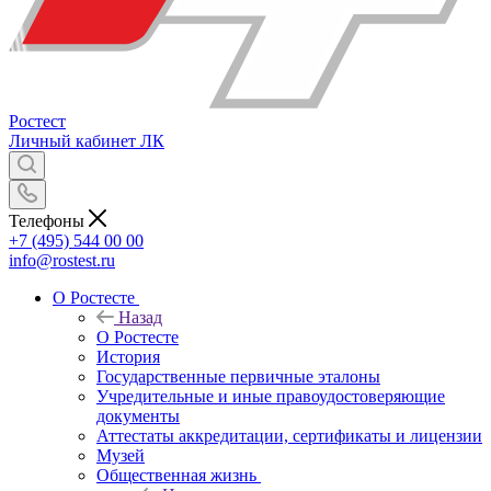
Ростест
Личный кабинет
ЛК
Телефоны
+7 (495) 544 00 00
info@rostest.ru
О Ростесте
Назад
О Ростесте
История
Государственные первичные эталоны
Учредительные и иные правоудостоверяющие
документы
Аттестаты аккредитации, сертификаты и лицензии
Музей
Общественная жизнь