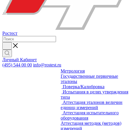
Ростест
Личный Кабинет
(495) 544 00 00
info@rostest.ru
Метрология
Государственные первичные
эталоны
Поверка/Калибровка
Испытания в целях утверждения
типа
Аттестация эталонов величин
единиц измерений
Аттестация испытательного
оборудования
Аттестация методик (методов)
измерений