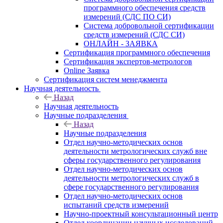
программного обеспечения средств
измерений (СДС ПО СИ)
Система добровольной сертификации
средств измерений (СДС СИ)
ОНЛАЙН - ЗАЯВКА
Сертификация программного обеспечения
Сертификация экспертов-метрологов
Online Заявка
Сертификация систем менеджмента
Научная деятельность
Назад
Научная деятельность
Научные подразделения
Назад
Научные подразделения
Отдел научно-методических основ
деятельности метрологических служб вне
сферы государственного регулирования
Отдел научно-методических основ
деятельности метрологических служб в
сфере государственного регулирования
Отдел научно-методических основ
испытаний средств измерений
Научно-проектный консультационный центр
Отдел координации научных исследований