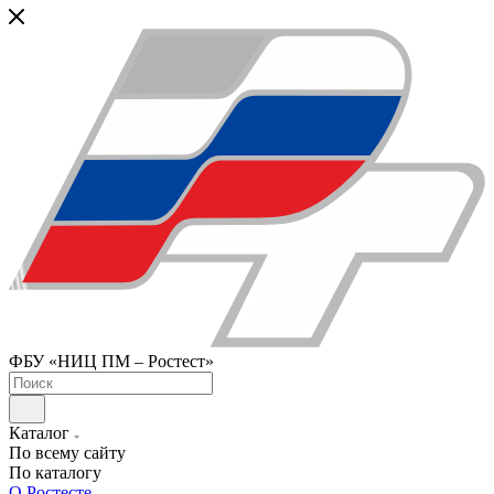
ФБУ «НИЦ ПМ – Ростест»
Каталог
По всему сайту
По каталогу
О Ростесте