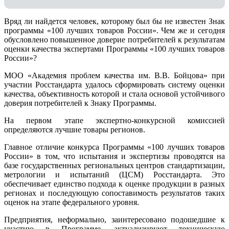
Вряд ли найдется человек, которому был бы не известен Знак
программы «100 лучших товаров России». Чем же и сегодня
обусловлено повышенное доверие потребителей к результатам
оценки качества экспертами Программы «100 лучших товаров
России»?
МОО «Академия проблем качества им. В.В. Бойцова» при
участии Росстандарта удалось сформировать систему оценки
качества, объективность которой и стала основой устойчивого
доверия потребителей к Знаку Программы.
На первом этапе экспертно-конкурсной комиссией
определяются лучшие товары регионов.
Главное отличие конкурса Программы «100 лучших товаров
России» в том, что испытания и экспертизы проводятся на
базе государственных региональных центров стандартизации,
метрологии и испытаний (ЦCM) Росстандарта. Это
обеспечивает единство подхода к оценке продукции в разных
регионах и последующую сопоставимость результатов таких
оценок на этапе федерального уровня.
Предприятия, неформально, заинтересовано подошедшие к
участию в Программе, актуализируют техническую