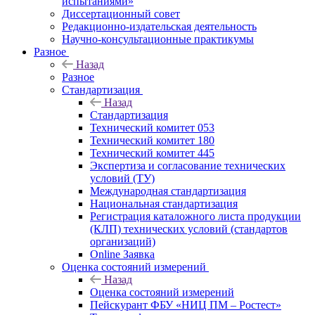
испытаниями»
Диссертационный совет
Редакционно-издательская деятельность
Научно-консультационные практикумы
Разное
Назад
Разное
Стандартизация
Назад
Стандартизация
Технический комитет 053
Технический комитет 180
Технический комитет 445
Экспертиза и согласование технических
условий (ТУ)
Международная стандартизация
Национальная стандартизация
Регистрация каталожного листа продукции
(КЛП) технических условий (стандартов
организаций)
Online Заявка
Оценка состояний измерений
Назад
Оценка состояний измерений
Пейскурант ФБУ «НИЦ ПМ – Ростест»