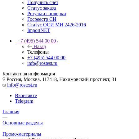
Получить счёт
Статус заказа
Результат поверки
Госреестр СИ
Статус ОСИ МИ 2426-2016
ImportNET
+7 (495) 544 00 00
Назад
Телефоны
+7 (495) 544 00 00
info@rostest.ru
Контактная информация
Россия, Москва, 117418, Нахимовский проспект, 31
info@rostest.ru
Вконтакте
Telegram
Главная
—
Основные разделы
—
Промо-материалы