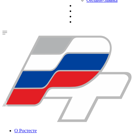
Онлайн-Заявка
О Ростесте