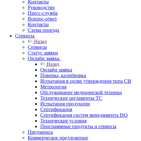
Контакты
Руководство
Пресс-служба
Вопрос-ответ
Контакты
Схема проезда
Сервисы
Назад
Сервисы
Статус заявки
Онлайн заявка
Назад
Онлайн заявка
Поверка, калибровка
Испытания в целях утверждения типа СИ
Метрология
Обслуживание медицинской техники
Технические регламенты ТС
Испытания продукции
Сертификация
Сертификация систем менеджмента ISO
Технические условия
Программные продукты и сервисы
Предзапись
Коммерческое предложение