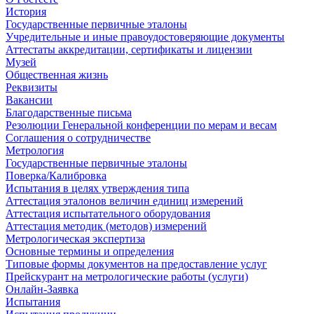
История
Государственные первичные эталоны
Учредительные и иные правоудостоверяющие документы
Аттестаты аккредитации, сертификаты и лицензии
Музей
Общественная жизнь
Реквизиты
Вакансии
Благодарственные письма
Резолюции Генеральной конференции по мерам и весам
Соглашения о сотрудничестве
Метрология
Государственные первичные эталоны
Поверка/Калибровка
Испытания в целях утверждения типа
Аттестация эталонов величин единиц измерений
Аттестация испытательного оборудования
Аттестация методик (методов) измерений
Метрологическая экспертиза
Основные термины и определения
Типовые формы документов на предоставление услуг
Прейскурант на метрологические работы (услуги)
Онлайн-Заявка
Испытания