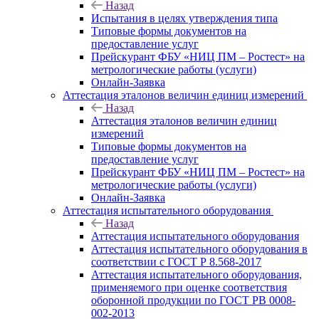
Назад
Испытания в целях утверждения типа
Типовые формы документов на
предоставление услуг
Прейскурант ФБУ «НИЦ ПМ – Ростест» на
метрологические работы (услуги)
Онлайн-Заявка
Аттестация эталонов величин единиц измерений
Назад
Аттестация эталонов величин единиц
измерений
Типовые формы документов на
предоставление услуг
Прейскурант ФБУ «НИЦ ПМ – Ростест» на
метрологические работы (услуги)
Онлайн-Заявка
Аттестация испытательного оборудования
Назад
Аттестация испытательного оборудования
Аттестация испытательного оборудования в
соответствии с ГОСТ Р 8.568-2017
Аттестация испытательного оборудования,
применяемого при оценке соответствия
оборонной продукции по ГОСТ РВ 0008-
002-2013