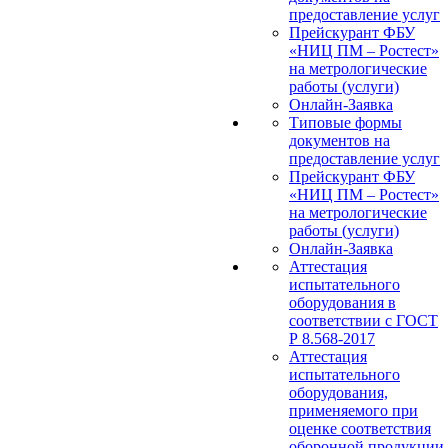
предоставление услуг
Прейскурант ФБУ
«НИЦ ПМ – Ростест»
на метрологические
работы (услуги)
Онлайн-Заявка
Типовые формы
документов на
предоставление услуг
Прейскурант ФБУ
«НИЦ ПМ – Ростест»
на метрологические
работы (услуги)
Онлайн-Заявка
Аттестация
испытательного
оборудования в
соответствии с ГОСТ
Р 8.568-2017
Аттестация
испытательного
оборудования,
применяемого при
оценке соответствия
оборонной продукции