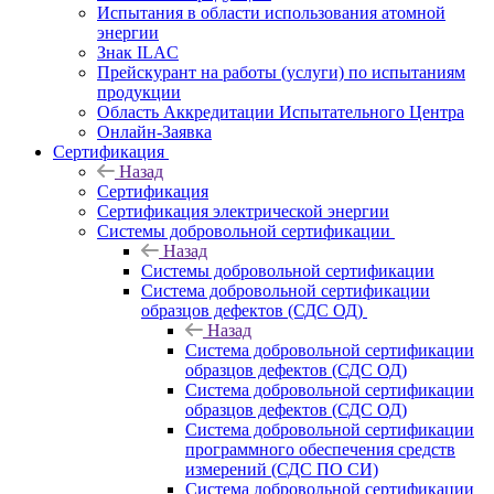
Испытания в области использования атомной
энергии
Знак ILAC
Прейскурант на работы (услуги) по испытаниям
продукции
Область Аккредитации Испытательного Центра
Онлайн-Заявка
Сертификация
Назад
Сертификация
Сертификация электрической энергии
Системы добровольной сертификации
Назад
Системы добровольной сертификации
Система добровольной сертификации
образцов дефектов (СДС ОД)
Назад
Система добровольной сертификации
образцов дефектов (СДС ОД)
Система добровольной сертификации
образцов дефектов (СДС ОД)
Система добровольной сертификации
программного обеспечения средств
измерений (СДС ПО СИ)
Система добровольной сертификации