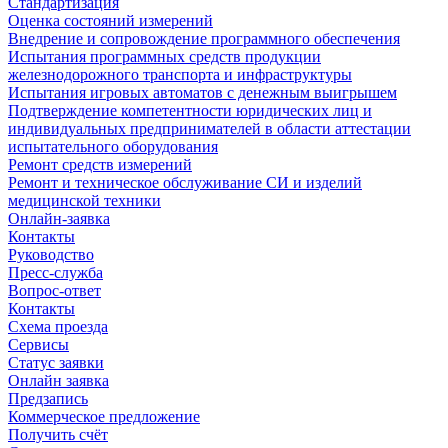
Стандартизация
Оценка состояний измерений
Внедрение и сопровождение программного обеспечения
Испытания программных средств продукции
железнодорожного транспорта и инфраструктуры
Испытания игровых автоматов с денежным выигрышем
Подтверждение компетентности юридических лиц и
индивидуальных предпринимателей в области аттестации
испытательного оборудования
Ремонт средств измерений
Ремонт и техническое обслуживание СИ и изделий
медицинской техники
Онлайн-заявка
Контакты
Руководство
Пресс-служба
Вопрос-ответ
Контакты
Схема проезда
Сервисы
Статус заявки
Онлайн заявка
Предзапись
Коммерческое предложение
Получить счёт