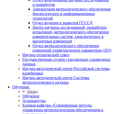
и разработок
Лаборатория метрологического обеспечения
биологических и информационных
технологий
Отдел ведения и развития ГСССД
Центр научных исследований, разработки,
испытаний, метрологического обеспечения
измерительных систем, электрических и
магнитных измерений
Отдел метрологического обеспечения
измерений геометрических параметров (203)
Научно-технический совет
Государственная служба стандартных справочных
данных
Научно-методический центр Российской системы
калибровки
Научно-методический центр Системы
метрологического надзора
Обучение
Назад
Обучение
Аспирантура
Базовая кафедра «Современные методы
управления метрологическим обеспечением и