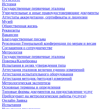
История
Государственные первичные эталоны
Учредительные и иные правоудостоверяющие документы
Аттестаты аккредитации, сертификаты и лицензии
Музей
Общественная жизнь
Реквизиты
Вакансии
Благодарственные письма
Резолюции Генеральной конференции по мерам и весам
Соглашения о сотрудничестве
Метрология
Государственные первичные эталоны
Поверка/Калибровка
Испытания в целях утверждения типа
Аттестация эталонов величин единиц измерений
Аттестация испытательного оборудования
Аттестация методик (методов) измерений
Метрологическая экспертиза
Основные термины и определения
Типовые формы документов на предоставление услуг
Прейскурант на метрологические работы (услуги)
Онлайн-Заявка
Испытания