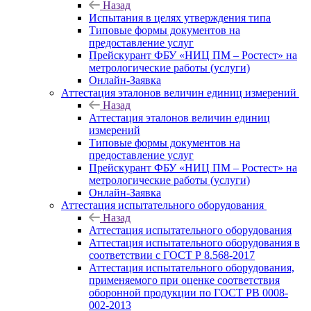
Назад
Испытания в целях утверждения типа
Типовые формы документов на
предоставление услуг
Прейскурант ФБУ «НИЦ ПМ – Ростест» на
метрологические работы (услуги)
Онлайн-Заявка
Аттестация эталонов величин единиц измерений
Назад
Аттестация эталонов величин единиц
измерений
Типовые формы документов на
предоставление услуг
Прейскурант ФБУ «НИЦ ПМ – Ростест» на
метрологические работы (услуги)
Онлайн-Заявка
Аттестация испытательного оборудования
Назад
Аттестация испытательного оборудования
Аттестация испытательного оборудования в
соответствии с ГОСТ Р 8.568-2017
Аттестация испытательного оборудования,
применяемого при оценке соответствия
оборонной продукции по ГОСТ РВ 0008-
002-2013