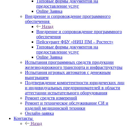
Типовые формы документов на
предоставление услуг
Online Заявка
Внедрение и сопровождение программного
обеспечения
Назад
Внедрение и сопровождение программного
обеспечения
Пейскурант ФБУ «НИЦ ПМ – Ростест»
Типовые формы документов на
предоставление услуг
Online Заявка
Испытания программных средств продукции
железнодорожного транспорта и инфраструктуры
Испытания игровых автоматов с денежным
выигрышем
Подтверждение компетентности юридических лиц
и индивидуальных предпринимателей в области
аттестации испытательного оборудования
Ремонт средств измерений
Ремонт и техническое обслуживание СИ и
изделий медицинской техники
Онлайн-заявка
Контакты
Назад