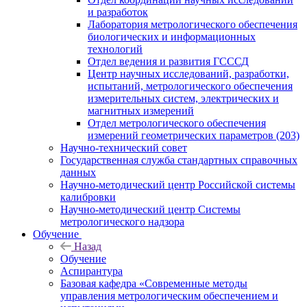
и разработок
Лаборатория метрологического обеспечения
биологических и информационных
технологий
Отдел ведения и развития ГСССД
Центр научных исследований, разработки,
испытаний, метрологического обеспечения
измерительных систем, электрических и
магнитных измерений
Отдел метрологического обеспечения
измерений геометрических параметров (203)
Научно-технический совет
Государственная служба стандартных справочных
данных
Научно-методический центр Российской системы
калибровки
Научно-методический центр Системы
метрологического надзора
Обучение
Назад
Обучение
Аспирантура
Базовая кафедра «Современные методы
управления метрологическим обеспечением и