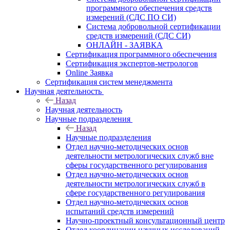
программного обеспечения средств
измерений (СДС ПО СИ)
Система добровольной сертификации
средств измерений (СДС СИ)
ОНЛАЙН - ЗАЯВКА
Сертификация программного обеспечения
Сертификация экспертов-метрологов
Online Заявка
Сертификация систем менеджмента
Научная деятельность
Назад
Научная деятельность
Научные подразделения
Назад
Научные подразделения
Отдел научно-методических основ
деятельности метрологических служб вне
сферы государственного регулирования
Отдел научно-методических основ
деятельности метрологических служб в
сфере государственного регулирования
Отдел научно-методических основ
испытаний средств измерений
Научно-проектный консультационный центр
Отдел координации научных исследований