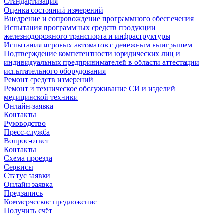
Стандартизация
Оценка состояний измерений
Внедрение и сопровождение программного обеспечения
Испытания программных средств продукции
железнодорожного транспорта и инфраструктуры
Испытания игровых автоматов с денежным выигрышем
Подтверждение компетентности юридических лиц и
индивидуальных предпринимателей в области аттестации
испытательного оборудования
Ремонт средств измерений
Ремонт и техническое обслуживание СИ и изделий
медицинской техники
Онлайн-заявка
Контакты
Руководство
Пресс-служба
Вопрос-ответ
Контакты
Схема проезда
Сервисы
Статус заявки
Онлайн заявка
Предзапись
Коммерческое предложение
Получить счёт