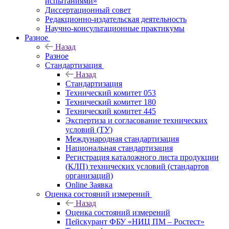
испытаниями»
Диссертационный совет
Редакционно-издательская деятельность
Научно-консультационные практикумы
Разное
Назад
Разное
Стандартизация
Назад
Стандартизация
Технический комитет 053
Технический комитет 180
Технический комитет 445
Экспертиза и согласование технических
условий (ТУ)
Международная стандартизация
Национальная стандартизация
Регистрация каталожного листа продукции
(КЛП) технических условий (стандартов
организаций)
Online Заявка
Оценка состояний измерений
Назад
Оценка состояний измерений
Пейскурант ФБУ «НИЦ ПМ – Ростест»