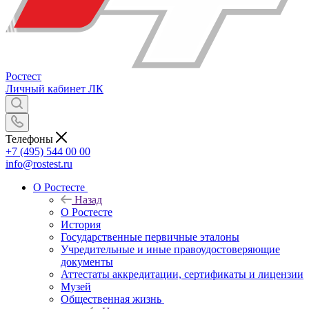
Ростест
Личный кабинет
ЛК
Телефоны
+7 (495) 544 00 00
info@rostest.ru
О Ростесте
Назад
О Ростесте
История
Государственные первичные эталоны
Учредительные и иные правоудостоверяющие
документы
Аттестаты аккредитации, сертификаты и лицензии
Музей
Общественная жизнь