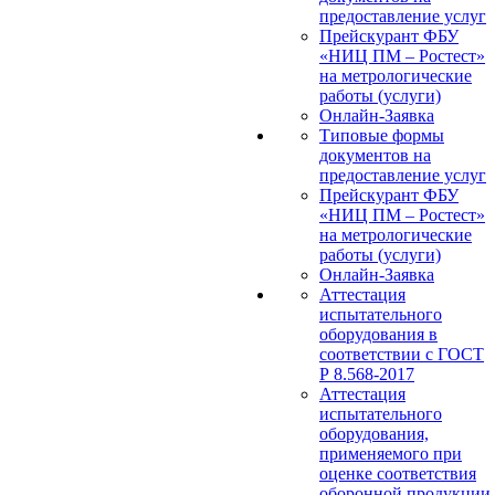
предоставление услуг
Прейскурант ФБУ
«НИЦ ПМ – Ростест»
на метрологические
работы (услуги)
Онлайн-Заявка
Типовые формы
документов на
предоставление услуг
Прейскурант ФБУ
«НИЦ ПМ – Ростест»
на метрологические
работы (услуги)
Онлайн-Заявка
Аттестация
испытательного
оборудования в
соответствии с ГОСТ
Р 8.568-2017
Аттестация
испытательного
оборудования,
применяемого при
оценке соответствия
оборонной продукции