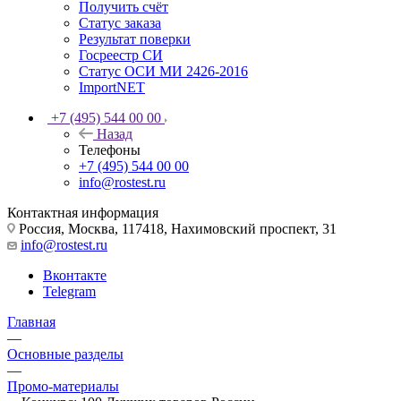
Получить счёт
Статус заказа
Результат поверки
Госреестр СИ
Статус ОСИ МИ 2426-2016
ImportNET
+7 (495) 544 00 00
Назад
Телефоны
+7 (495) 544 00 00
info@rostest.ru
Контактная информация
Россия, Москва, 117418, Нахимовский проспект, 31
info@rostest.ru
Вконтакте
Telegram
Главная
—
Основные разделы
—
Промо-материалы