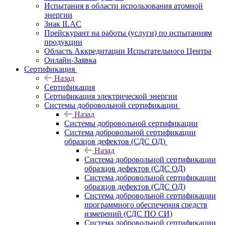
Испытания в области использования атомной
энергии
Знак ILAC
Прейскурант на работы (услуги) по испытаниям
продукции
Область Аккредитации Испытательного Центра
Онлайн-Заявка
Сертификация
Назад
Сертификация
Сертификация электрической энергии
Системы добровольной сертификации
Назад
Системы добровольной сертификации
Система добровольной сертификации
образцов дефектов (СДС ОД)
Назад
Система добровольной сертификации
образцов дефектов (СДС ОД)
Система добровольной сертификации
образцов дефектов (СДС ОД)
Система добровольной сертификации
программного обеспечения средств
измерений (СДС ПО СИ)
Система добровольной сертификации