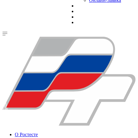
Онлайн-Заявка
О Ростесте