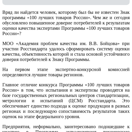
Вряд ли найдется человек, которому был бы не известен Знак
программы «100 лучших товаров России». Чем же и сегодня
обусловлено повышенное доверие потребителей к результатам
оценки качества экспертами Программы «100 лучших товаров
России»?
МОО «Академия проблем качества им. В.В. Бойцова» при
участии Росстандарта удалось сформировать систему оценки
качества, объективность которой и стала основой устойчивого
доверия потребителей к Знаку Программы.
На первом этапе экспертно-конкурсной комиссией
определяются лучшие товары регионов.
Главное отличие конкурса Программы «100 лучших товаров
России» в том, что испытания и экспертизы проводятся на
базе государственных региональных центров стандартизации,
метрологии и испытаний (ЦCM) Росстандарта. Это
обеспечивает единство подхода к оценке продукции в разных
регионах и последующую сопоставимость результатов таких
оценок на этапе федерального уровня.
Предприятия, неформально, заинтересовано подошедшие к
участию в Программе, актуализируют техническую