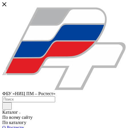
ФБУ «НИЦ ПМ – Ростест»
Каталог
По всему сайту
По каталогу
О Ростесте