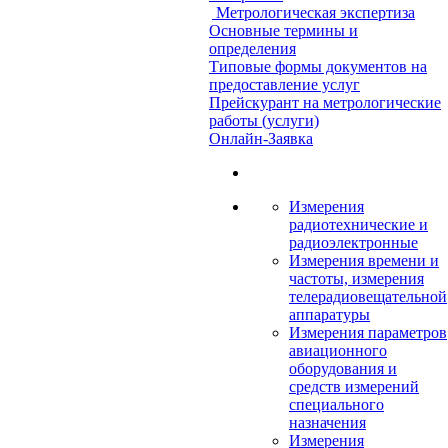
Метрологическая экспертиза
Основные термины и
определения
Типовые формы документов на
предоставление услуг
Прейскурант на метрологические
работы (услуги)
Онлайн-Заявка
Измерения
радиотехнические и
радиоэлектронные
Измерения времени и
частоты, измерения
телерадиовещательной
аппаратуры
Измерения параметров
авиационного
оборудования и
средств измерений
специального
назначения
Измерения