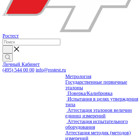
Ростест
Личный Кабинет
(495) 544 00 00
info@rostest.ru
Метрология
Государственные первичные
эталоны
Поверка/Калибровка
Испытания в целях утверждения
типа
Аттестация эталонов величин
единиц измерений
Аттестация испытательного
оборудования
Аттестация методик (методов)
измерений