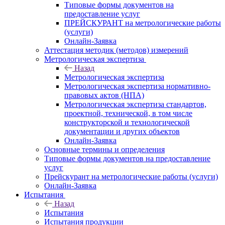
Типовые формы документов на
предоставление услуг
ПРЕЙСКУРАНТ на метрологические работы
(услуги)
Онлайн-Заявка
Аттестация методик (методов) измерений
Метрологическая экспертиза
Назад
Метрологическая экспертиза
Метрологическая экспертиза нормативно-
правовых актов (НПА)
Метрологическая экспертиза стандартов,
проектной, технической, в том числе
конструкторской и технологической
документации и других объектов
Онлайн-Заявка
Основные термины и определения
Типовые формы документов на предоставление
услуг
Прейскурант на метрологические работы (услуги)
Онлайн-Заявка
Испытания
Назад
Испытания
Испытания продукции