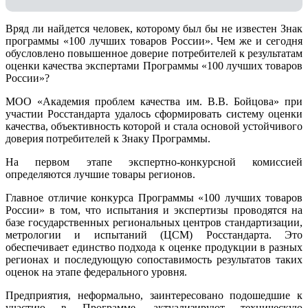
Вряд ли найдется человек, которому был бы не известен Знак
программы «100 лучших товаров России». Чем же и сегодня
обусловлено повышенное доверие потребителей к результатам
оценки качества экспертами Программы «100 лучших товаров
России»?
МОО «Академия проблем качества им. В.В. Бойцова» при
участии Росстандарта удалось сформировать систему оценки
качества, объективность которой и стала основой устойчивого
доверия потребителей к Знаку Программы.
На первом этапе экспертно-конкурсной комиссией
определяются лучшие товары регионов.
Главное отличие конкурса Программы «100 лучших товаров
России» в том, что испытания и экспертизы проводятся на
базе государственных региональных центров стандартизации,
метрологии и испытаний (ЦCM) Росстандарта. Это
обеспечивает единство подхода к оценке продукции в разных
регионах и последующую сопоставимость результатов таких
оценок на этапе федерального уровня.
Предприятия, неформально, заинтересовано подошедшие к
участию в Программе, актуализируют техническую