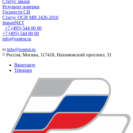
Статус заказа
Результат поверки
Госреестр СИ
Статус ОСИ МИ 2426-2016
ImportNET
+7 (495) 544 00 00
+7 (495) 544 00 00
info@rostest.ru
info@rostest.ru
Россия, Москва, 117418, Нахимовский проспект, 31
Вконтакте
Telegram