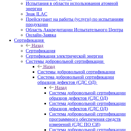
Испытания в области использования атомной
энергии
Знак ILAC
Прейскурант на работы (услуги) по испытаниям
продукции
Область Аккредитации Испытательного Центра
Онлайн-Заявка
Сертификация
Назад
Сертификация
Сертификация электрической энергии
Системы добровольной сертификации
Назад
Системы добровольной сертификации
Система добровольной сертификации
образцов дефектов (СДС ОД)
Назад
Система добровольной сертификации
образцов дефектов (СДС ОД)
Система добровольной сертификации
образцов дефектов (СДС ОД)
Система добровольной сертификации
программного обеспечения средств
измерений (СДС ПО СИ)
Система добровольной сертификации