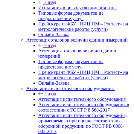
Назад
Испытания в целях утверждения типа
Типовые формы документов на
предоставление услуг
Прейскурант ФБУ «НИЦ ПМ – Ростест» на
метрологические работы (услуги)
Онлайн-Заявка
Аттестация эталонов величин единиц измерений
Назад
Аттестация эталонов величин единиц
измерений
Типовые формы документов на
предоставление услуг
Прейскурант ФБУ «НИЦ ПМ – Ростест» на
метрологические работы (услуги)
Онлайн-Заявка
Аттестация испытательного оборудования
Назад
Аттестация испытательного оборудования
Аттестация испытательного оборудования в
соответствии с ГОСТ Р 8.568-2017
Аттестация испытательного оборудования,
применяемого при оценке соответствия
оборонной продукции по ГОСТ РВ 0008-
002-2013