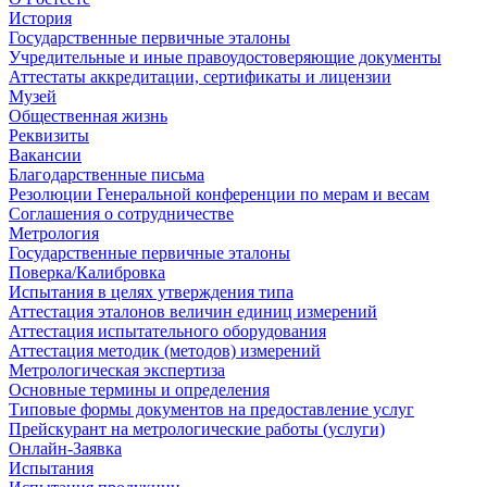
История
Государственные первичные эталоны
Учредительные и иные правоудостоверяющие документы
Аттестаты аккредитации, сертификаты и лицензии
Музей
Общественная жизнь
Реквизиты
Вакансии
Благодарственные письма
Резолюции Генеральной конференции по мерам и весам
Соглашения о сотрудничестве
Метрология
Государственные первичные эталоны
Поверка/Калибровка
Испытания в целях утверждения типа
Аттестация эталонов величин единиц измерений
Аттестация испытательного оборудования
Аттестация методик (методов) измерений
Метрологическая экспертиза
Основные термины и определения
Типовые формы документов на предоставление услуг
Прейскурант на метрологические работы (услуги)
Онлайн-Заявка
Испытания