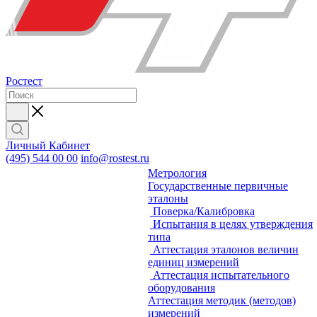
Ростест
Личный Кабинет
(495) 544 00 00
info@rostest.ru
Метрология
Государственные первичные
эталоны
Поверка/Калибровка
Испытания в целях утверждения
типа
Аттестация эталонов величин
единиц измерений
Аттестация испытательного
оборудования
Аттестация методик (методов)
измерений