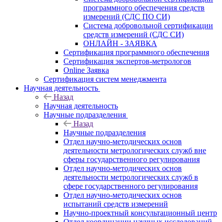
программного обеспечения средств
измерений (СДС ПО СИ)
Система добровольной сертификации
средств измерений (СДС СИ)
ОНЛАЙН - ЗАЯВКА
Сертификация программного обеспечения
Сертификация экспертов-метрологов
Online Заявка
Сертификация систем менеджмента
Научная деятельность
Назад
Научная деятельность
Научные подразделения
Назад
Научные подразделения
Отдел научно-методических основ
деятельности метрологических служб вне
сферы государственного регулирования
Отдел научно-методических основ
деятельности метрологических служб в
сфере государственного регулирования
Отдел научно-методических основ
испытаний средств измерений
Научно-проектный консультационный центр
Отдел координации научных исследований