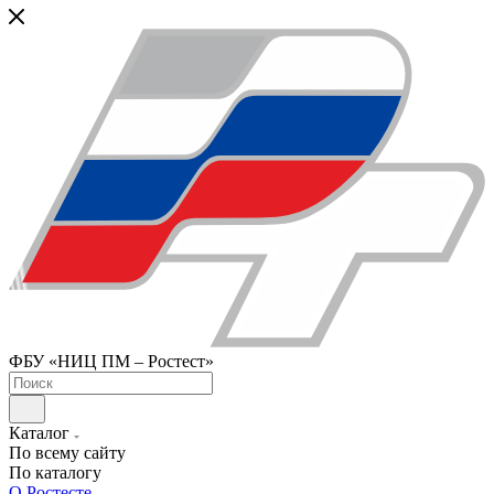
ФБУ «НИЦ ПМ – Ростест»
Каталог
По всему сайту
По каталогу
О Ростесте