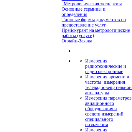
Метрологическая экспертиза
Основные термины и
определения
Типовые формы документов на
предоставление услуг
Прейскурант на метрологические
работы (услуги)
Онлайн-Заявка
Измерения
радиотехнические и
радиоэлектронные
Измерения времени и
частоты, измерения
телерадиовещательной
аппаратуры
Измерения параметров
авиационного
оборудования и
средств измерений
специального
назначения
Измерения