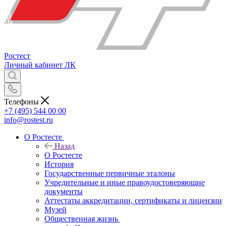
Ростест
Личный кабинет
ЛК
Телефоны
+7 (495) 544 00 00
info@rostest.ru
О Ростесте
Назад
О Ростесте
История
Государственные первичные эталоны
Учредительные и иные правоудостоверяющие
документы
Аттестаты аккредитации, сертификаты и лицензии
Музей
Общественная жизнь