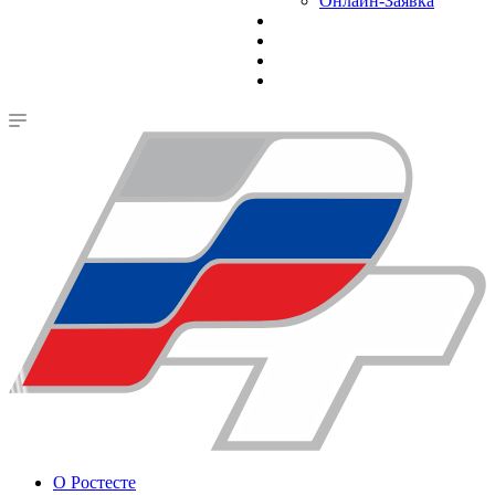
Онлайн-Заявка
О Ростесте