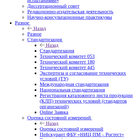
испытаниями»
Диссертационный совет
Редакционно-издательская деятельность
Научно-консультационные практикумы
Разное
Назад
Разное
Стандартизация
Назад
Стандартизация
Технический комитет 053
Технический комитет 180
Технический комитет 445
Экспертиза и согласование технических
условий (ТУ)
Международная стандартизация
Национальная стандартизация
Регистрация каталожного листа продукции
(КЛП) технических условий (стандартов
организаций)
Online Заявка
Оценка состояний измерений
Назад
Оценка состояний измерений
Пейскурант ФБУ «НИЦ ПМ – Ростест»