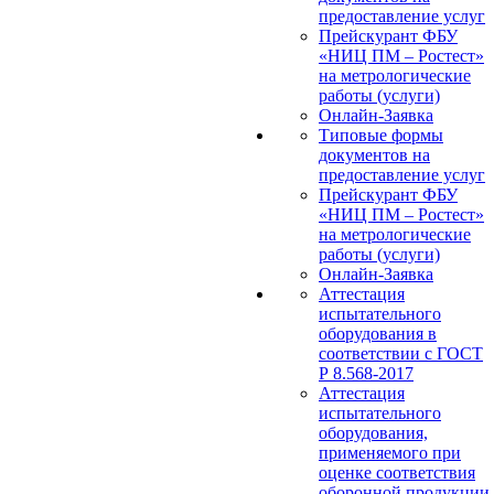
предоставление услуг
Прейскурант ФБУ
«НИЦ ПМ – Ростест»
на метрологические
работы (услуги)
Онлайн-Заявка
Типовые формы
документов на
предоставление услуг
Прейскурант ФБУ
«НИЦ ПМ – Ростест»
на метрологические
работы (услуги)
Онлайн-Заявка
Аттестация
испытательного
оборудования в
соответствии с ГОСТ
Р 8.568-2017
Аттестация
испытательного
оборудования,
применяемого при
оценке соответствия
оборонной продукции