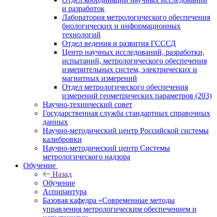
и разработок
Лаборатория метрологического обеспечения
биологических и информационных
технологий
Отдел ведения и развития ГСССД
Центр научных исследований, разработки,
испытаний, метрологического обеспечения
измерительных систем, электрических и
магнитных измерений
Отдел метрологического обеспечения
измерений геометрических параметров (203)
Научно-технический совет
Государственная служба стандартных справочных
данных
Научно-методический центр Российской системы
калибровки
Научно-методический центр Системы
метрологического надзора
Обучение
Назад
Обучение
Аспирантура
Базовая кафедра «Современные методы
управления метрологическим обеспечением и