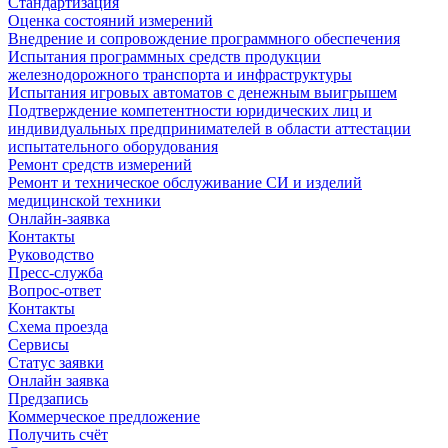
Стандартизация
Оценка состояний измерений
Внедрение и сопровождение программного обеспечения
Испытания программных средств продукции
железнодорожного транспорта и инфраструктуры
Испытания игровых автоматов с денежным выигрышем
Подтверждение компетентности юридических лиц и
индивидуальных предпринимателей в области аттестации
испытательного оборудования
Ремонт средств измерений
Ремонт и техническое обслуживание СИ и изделий
медицинской техники
Онлайн-заявка
Контакты
Руководство
Пресс-служба
Вопрос-ответ
Контакты
Схема проезда
Сервисы
Статус заявки
Онлайн заявка
Предзапись
Коммерческое предложение
Получить счёт