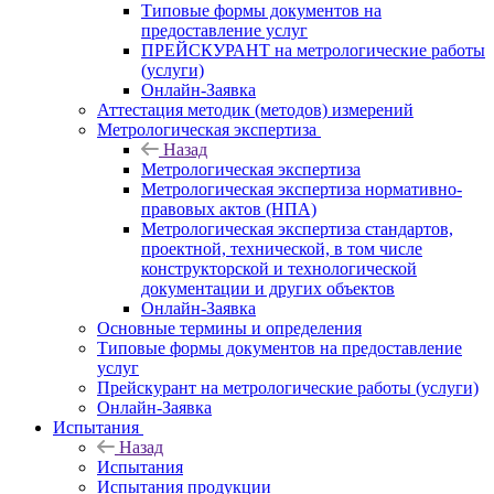
Типовые формы документов на
предоставление услуг
ПРЕЙСКУРАНТ на метрологические работы
(услуги)
Онлайн-Заявка
Аттестация методик (методов) измерений
Метрологическая экспертиза
Назад
Метрологическая экспертиза
Метрологическая экспертиза нормативно-
правовых актов (НПА)
Метрологическая экспертиза стандартов,
проектной, технической, в том числе
конструкторской и технологической
документации и других объектов
Онлайн-Заявка
Основные термины и определения
Типовые формы документов на предоставление
услуг
Прейскурант на метрологические работы (услуги)
Онлайн-Заявка
Испытания
Назад
Испытания
Испытания продукции