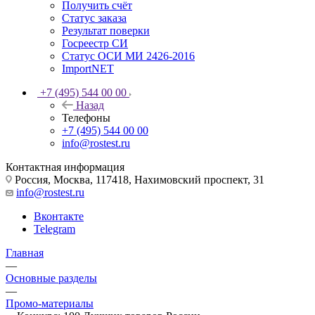
Получить счёт
Статус заказа
Результат поверки
Госреестр СИ
Статус ОСИ МИ 2426-2016
ImportNET
+7 (495) 544 00 00
Назад
Телефоны
+7 (495) 544 00 00
info@rostest.ru
Контактная информация
Россия, Москва, 117418, Нахимовский проспект, 31
info@rostest.ru
Вконтакте
Telegram
Главная
—
Основные разделы
—
Промо-материалы