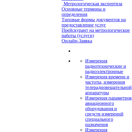
Метрологическая экспертиза
Основные термины и
определения
Типовые формы документов на
предоставление услуг
Прейскурант на метрологические
работы (услуги)
Онлайн-Заявка
Измерения
радиотехнические и
радиоэлектронные
Измерения времени и
частоты, измерения
телерадиовещательной
аппаратуры
Измерения параметров
авиационного
оборудования и
средств измерений
специального
назначения
Измерения