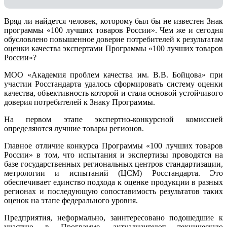
Вряд ли найдется человек, которому был бы не известен Знак
программы «100 лучших товаров России». Чем же и сегодня
обусловлено повышенное доверие потребителей к результатам
оценки качества экспертами Программы «100 лучших товаров
России»?
МОО «Академия проблем качества им. В.В. Бойцова» при
участии Росстандарта удалось сформировать систему оценки
качества, объективность которой и стала основой устойчивого
доверия потребителей к Знаку Программы.
На первом этапе экспертно-конкурсной комиссией
определяются лучшие товары регионов.
Главное отличие конкурса Программы «100 лучших товаров
России» в том, что испытания и экспертизы проводятся на
базе государственных региональных центров стандартизации,
метрологии и испытаний (ЦCM) Росстандарта. Это
обеспечивает единство подхода к оценке продукции в разных
регионах и последующую сопоставимость результатов таких
оценок на этапе федерального уровня.
Предприятия, неформально, заинтересовано подошедшие к
участию в Программе, актуализируют техническую