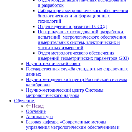
и разработок
Лаборатория метрологического обеспечения
биологических и информационных
технологий
Отдел ведения и развития ГСССД
Центр научных исследований, разработки,
испытаний, метрологического обеспечения
измерительных систем, электрических и
магнитных измерений
Отдел метрологического обеспечения
измерений геометрических параметров (203)
Научно-технический совет
Государственная служба стандартных справочных
данных
Научно-методический центр Российской системы
калибровки
Научно-методический центр Системы
метрологического надзора
Обучение
Назад
Обучение
Аспирантура
Базовая кафедра «Современные методы
управления метрологическим обеспечением и