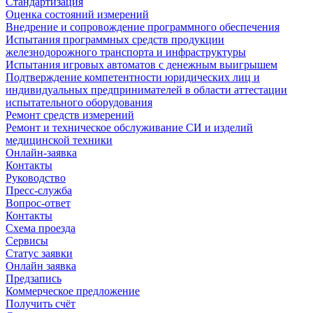
Стандартизация
Оценка состояний измерений
Внедрение и сопровождение программного обеспечения
Испытания программных средств продукции
железнодорожного транспорта и инфраструктуры
Испытания игровых автоматов с денежным выигрышем
Подтверждение компетентности юридических лиц и
индивидуальных предпринимателей в области аттестации
испытательного оборудования
Ремонт средств измерений
Ремонт и техническое обслуживание СИ и изделий
медицинской техники
Онлайн-заявка
Контакты
Руководство
Пресс-служба
Вопрос-ответ
Контакты
Схема проезда
Сервисы
Статус заявки
Онлайн заявка
Предзапись
Коммерческое предложение
Получить счёт