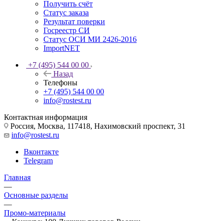
Получить счёт
Статус заказа
Результат поверки
Госреестр СИ
Статус ОСИ МИ 2426-2016
ImportNET
+7 (495) 544 00 00
Назад
Телефоны
+7 (495) 544 00 00
info@rostest.ru
Контактная информация
Россия, Москва, 117418, Нахимовский проспект, 31
info@rostest.ru
Вконтакте
Telegram
Главная
—
Основные разделы
—
Промо-материалы