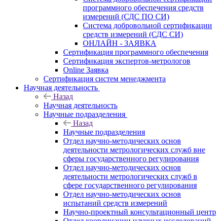
программного обеспечения средств
измерений (СДС ПО СИ)
Система добровольной сертификации
средств измерений (СДС СИ)
ОНЛАЙН - ЗАЯВКА
Сертификация программного обеспечения
Сертификация экспертов-метрологов
Online Заявка
Сертификация систем менеджмента
Научная деятельность
Назад
Научная деятельность
Научные подразделения
Назад
Научные подразделения
Отдел научно-методических основ
деятельности метрологических служб вне
сферы государственного регулирования
Отдел научно-методических основ
деятельности метрологических служб в
сфере государственного регулирования
Отдел научно-методических основ
испытаний средств измерений
Научно-проектный консультационный центр
Отдел координации научных исследований