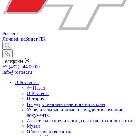
Ростест
Личный кабинет
ЛК
Телефоны
+7 (495) 544 00 00
info@rostest.ru
О Ростесте
Назад
О Ростесте
История
Государственные первичные эталоны
Учредительные и иные правоудостоверяющие
документы
Аттестаты аккредитации, сертификаты и лицензии
Музей
Общественная жизнь