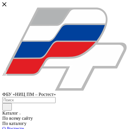
ФБУ «НИЦ ПМ – Ростест»
Каталог
По всему сайту
По каталогу
О Ростесте