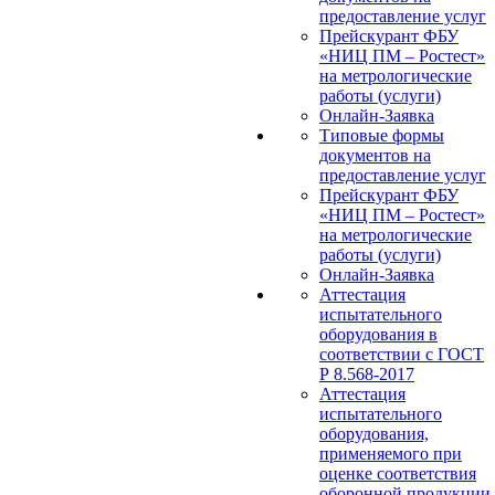
предоставление услуг
Прейскурант ФБУ
«НИЦ ПМ – Ростест»
на метрологические
работы (услуги)
Онлайн-Заявка
Типовые формы
документов на
предоставление услуг
Прейскурант ФБУ
«НИЦ ПМ – Ростест»
на метрологические
работы (услуги)
Онлайн-Заявка
Аттестация
испытательного
оборудования в
соответствии с ГОСТ
Р 8.568-2017
Аттестация
испытательного
оборудования,
применяемого при
оценке соответствия
оборонной продукции