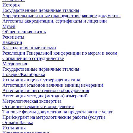
История
Государственные первичные эталоны
Учредительные и иные правоудостоверяющие документы
Аттестаты аккредитации, сертификаты и лицензии
Музей
Общественная жизнь
Реквизиты
Вакансии
Благодарственные письма
Резолюции Генеральной конференции по мерам и весам
Соглашения о сотрудничестве
Метрология
Государственные первичные эталоны
Поверка/Калибровка
Испытания в целях утверждения типа
Аттестация эталонов величин единиц измерений
Аттестация испытательного оборудования
Аттестация методик (методов) измерений
Метрологическая экспертиза
Основные термины и определения
Типовые формы документов на предоставление услуг
Прейскурант на метрологические работы (услуги)
Онлайн-Заявка
Испытания