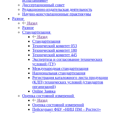
испытаниями»
Диссертационный совет
Редакционно-издательская деятельность
Научно-консультационные практикумы
Разное
Назад
Разное
Стандартизация
Назад
Стандартизация
Технический комитет 053
Технический комитет 180
Технический комитет 445
Экспертиза и согласование технических
условий (ТУ)
Международная стандартизация
Национальная стандартизация
Регистрация каталожного листа продукции
(КЛП) технических условий (стандартов
организаций)
Online Заявка
Оценка состояний измерений
Назад
Оценка состояний измерений
Пейскурант ФБУ «НИЦ ПМ – Ростест»