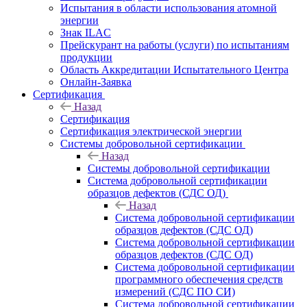
Испытания в области использования атомной
энергии
Знак ILAC
Прейскурант на работы (услуги) по испытаниям
продукции
Область Аккредитации Испытательного Центра
Онлайн-Заявка
Сертификация
Назад
Сертификация
Сертификация электрической энергии
Системы добровольной сертификации
Назад
Системы добровольной сертификации
Система добровольной сертификации
образцов дефектов (СДС ОД)
Назад
Система добровольной сертификации
образцов дефектов (СДС ОД)
Система добровольной сертификации
образцов дефектов (СДС ОД)
Система добровольной сертификации
программного обеспечения средств
измерений (СДС ПО СИ)
Система добровольной сертификации