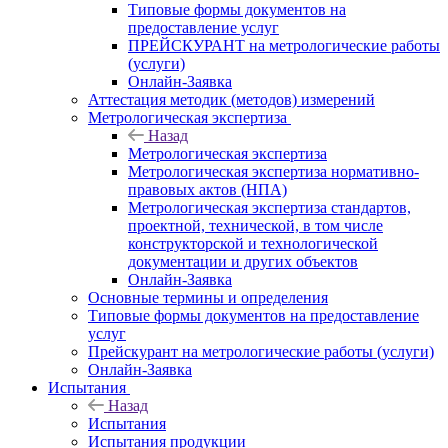
Типовые формы документов на
предоставление услуг
ПРЕЙСКУРАНТ на метрологические работы
(услуги)
Онлайн-Заявка
Аттестация методик (методов) измерений
Метрологическая экспертиза
Назад
Метрологическая экспертиза
Метрологическая экспертиза нормативно-
правовых актов (НПА)
Метрологическая экспертиза стандартов,
проектной, технической, в том числе
конструкторской и технологической
документации и других объектов
Онлайн-Заявка
Основные термины и определения
Типовые формы документов на предоставление
услуг
Прейскурант на метрологические работы (услуги)
Онлайн-Заявка
Испытания
Назад
Испытания
Испытания продукции