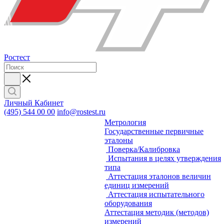
Ростест
Личный Кабинет
(495) 544 00 00
info@rostest.ru
Метрология
Государственные первичные
эталоны
Поверка/Калибровка
Испытания в целях утверждения
типа
Аттестация эталонов величин
единиц измерений
Аттестация испытательного
оборудования
Аттестация методик (методов)
измерений