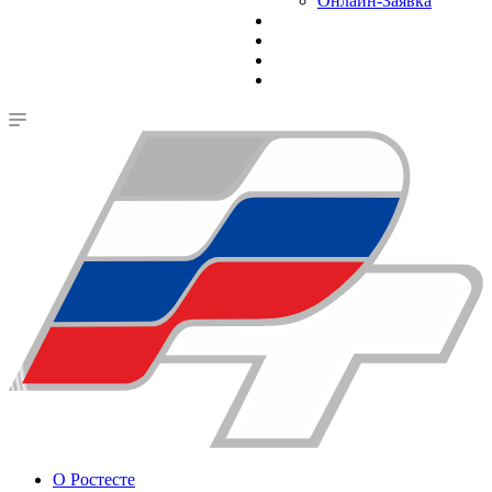
Онлайн-Заявка
О Ростесте