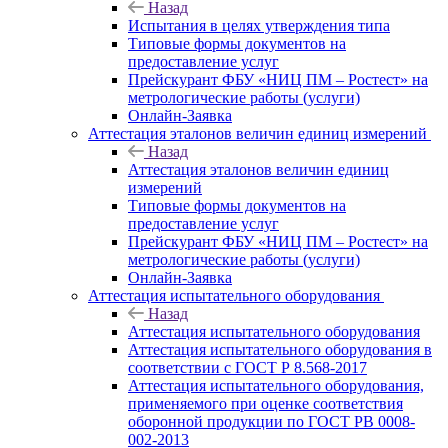
Назад
Испытания в целях утверждения типа
Типовые формы документов на
предоставление услуг
Прейскурант ФБУ «НИЦ ПМ – Ростест» на
метрологические работы (услуги)
Онлайн-Заявка
Аттестация эталонов величин единиц измерений
Назад
Аттестация эталонов величин единиц
измерений
Типовые формы документов на
предоставление услуг
Прейскурант ФБУ «НИЦ ПМ – Ростест» на
метрологические работы (услуги)
Онлайн-Заявка
Аттестация испытательного оборудования
Назад
Аттестация испытательного оборудования
Аттестация испытательного оборудования в
соответствии с ГОСТ Р 8.568-2017
Аттестация испытательного оборудования,
применяемого при оценке соответствия
оборонной продукции по ГОСТ РВ 0008-
002-2013