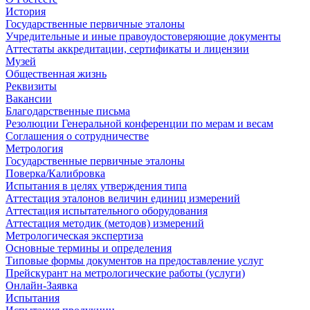
История
Государственные первичные эталоны
Учредительные и иные правоудостоверяющие документы
Аттестаты аккредитации, сертификаты и лицензии
Музей
Общественная жизнь
Реквизиты
Вакансии
Благодарственные письма
Резолюции Генеральной конференции по мерам и весам
Соглашения о сотрудничестве
Метрология
Государственные первичные эталоны
Поверка/Калибровка
Испытания в целях утверждения типа
Аттестация эталонов величин единиц измерений
Аттестация испытательного оборудования
Аттестация методик (методов) измерений
Метрологическая экспертиза
Основные термины и определения
Типовые формы документов на предоставление услуг
Прейскурант на метрологические работы (услуги)
Онлайн-Заявка
Испытания