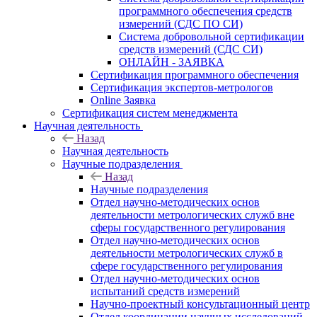
программного обеспечения средств
измерений (СДС ПО СИ)
Система добровольной сертификации
средств измерений (СДС СИ)
ОНЛАЙН - ЗАЯВКА
Сертификация программного обеспечения
Сертификация экспертов-метрологов
Online Заявка
Сертификация систем менеджмента
Научная деятельность
Назад
Научная деятельность
Научные подразделения
Назад
Научные подразделения
Отдел научно-методических основ
деятельности метрологических служб вне
сферы государственного регулирования
Отдел научно-методических основ
деятельности метрологических служб в
сфере государственного регулирования
Отдел научно-методических основ
испытаний средств измерений
Научно-проектный консультационный центр
Отдел координации научных исследований