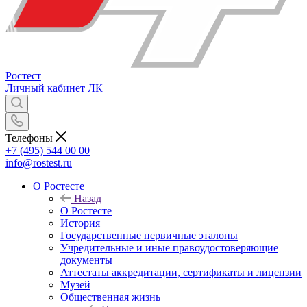
Ростест
Личный кабинет
ЛК
Телефоны
+7 (495) 544 00 00
info@rostest.ru
О Ростесте
Назад
О Ростесте
История
Государственные первичные эталоны
Учредительные и иные правоудостоверяющие
документы
Аттестаты аккредитации, сертификаты и лицензии
Музей
Общественная жизнь