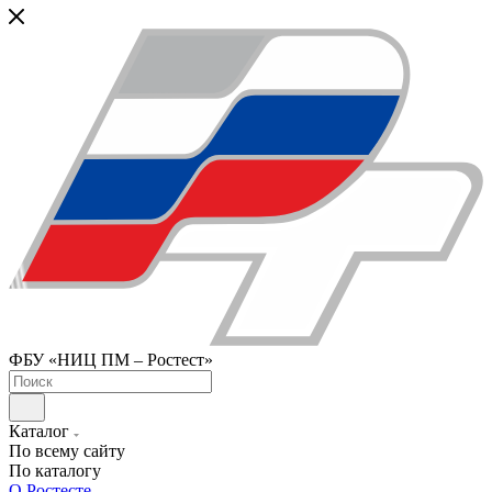
ФБУ «НИЦ ПМ – Ростест»
Каталог
По всему сайту
По каталогу
О Ростесте