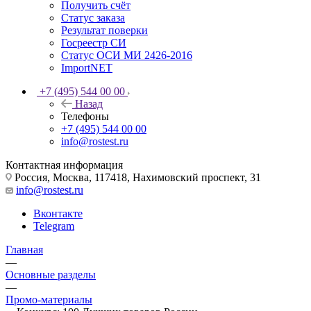
Получить счёт
Статус заказа
Результат поверки
Госреестр СИ
Статус ОСИ МИ 2426-2016
ImportNET
+7 (495) 544 00 00
Назад
Телефоны
+7 (495) 544 00 00
info@rostest.ru
Контактная информация
Россия, Москва, 117418, Нахимовский проспект, 31
info@rostest.ru
Вконтакте
Telegram
Главная
—
Основные разделы
—
Промо-материалы