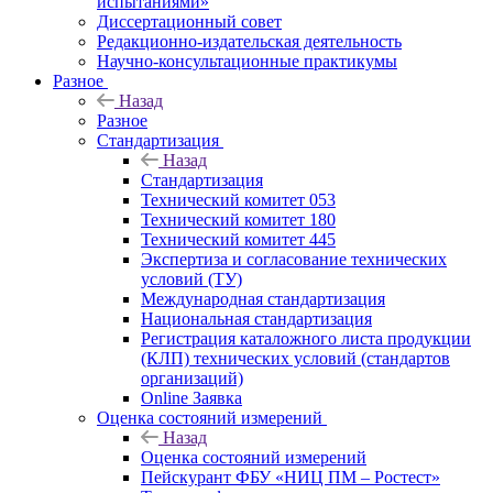
испытаниями»
Диссертационный совет
Редакционно-издательская деятельность
Научно-консультационные практикумы
Разное
Назад
Разное
Стандартизация
Назад
Стандартизация
Технический комитет 053
Технический комитет 180
Технический комитет 445
Экспертиза и согласование технических
условий (ТУ)
Международная стандартизация
Национальная стандартизация
Регистрация каталожного листа продукции
(КЛП) технических условий (стандартов
организаций)
Online Заявка
Оценка состояний измерений
Назад
Оценка состояний измерений
Пейскурант ФБУ «НИЦ ПМ – Ростест»