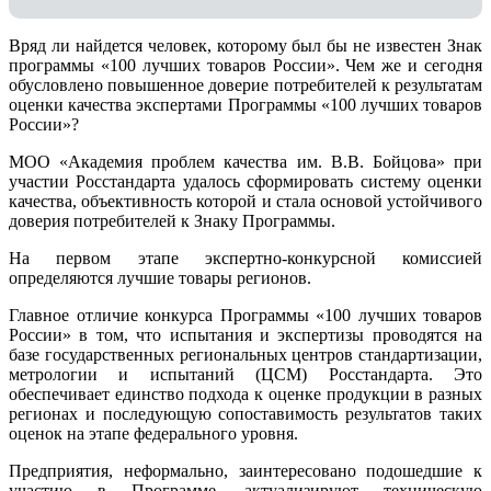
Вряд ли найдется человек, которому был бы не известен Знак
программы «100 лучших товаров России». Чем же и сегодня
обусловлено повышенное доверие потребителей к результатам
оценки качества экспертами Программы «100 лучших товаров
России»?
МОО «Академия проблем качества им. В.В. Бойцова» при
участии Росстандарта удалось сформировать систему оценки
качества, объективность которой и стала основой устойчивого
доверия потребителей к Знаку Программы.
На первом этапе экспертно-конкурсной комиссией
определяются лучшие товары регионов.
Главное отличие конкурса Программы «100 лучших товаров
России» в том, что испытания и экспертизы проводятся на
базе государственных региональных центров стандартизации,
метрологии и испытаний (ЦCM) Росстандарта. Это
обеспечивает единство подхода к оценке продукции в разных
регионах и последующую сопоставимость результатов таких
оценок на этапе федерального уровня.
Предприятия, неформально, заинтересовано подошедшие к
участию в Программе, актуализируют техническую