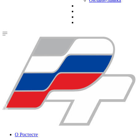
Онлайн-Заявка
О Ростесте