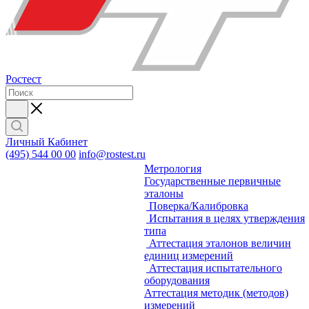
Ростест
Личный Кабинет
(495) 544 00 00
info@rostest.ru
Метрология
Государственные первичные
эталоны
Поверка/Калибровка
Испытания в целях утверждения
типа
Аттестация эталонов величин
единиц измерений
Аттестация испытательного
оборудования
Аттестация методик (методов)
измерений