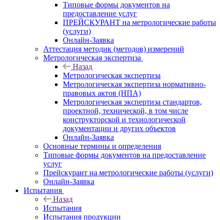
Типовые формы документов на
предоставление услуг
ПРЕЙСКУРАНТ на метрологические работы
(услуги)
Онлайн-Заявка
Аттестация методик (методов) измерений
Метрологическая экспертиза
Назад
Метрологическая экспертиза
Метрологическая экспертиза нормативно-
правовых актов (НПА)
Метрологическая экспертиза стандартов,
проектной, технической, в том числе
конструкторской и технологической
документации и других объектов
Онлайн-Заявка
Основные термины и определения
Типовые формы документов на предоставление
услуг
Прейскурант на метрологические работы (услуги)
Онлайн-Заявка
Испытания
Назад
Испытания
Испытания продукции