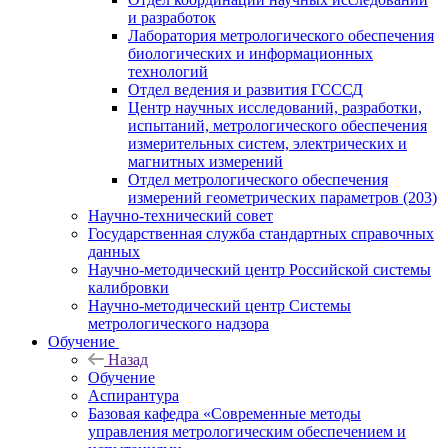
и разработок
Лаборатория метрологического обеспечения
биологических и информационных
технологий
Отдел ведения и развития ГСССД
Центр научных исследований, разработки,
испытаний, метрологического обеспечения
измерительных систем, электрических и
магнитных измерений
Отдел метрологического обеспечения
измерений геометрических параметров (203)
Научно-технический совет
Государственная служба стандартных справочных
данных
Научно-методический центр Российской системы
калибровки
Научно-методический центр Системы
метрологического надзора
Обучение
Назад
Обучение
Аспирантура
Базовая кафедра «Современные методы
управления метрологическим обеспечением и