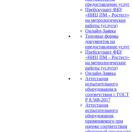
предоставление услуг
Прейскурант ФБУ
«НИЦ ПМ – Ростест»
на метрологические
работы (услуги)
Онлайн-Заявка
Типовые формы
документов на
предоставление услуг
Прейскурант ФБУ
«НИЦ ПМ – Ростест»
на метрологические
работы (услуги)
Онлайн-Заявка
Аттестация
испытательного
оборудования в
соответствии с ГОСТ
Р 8.568-2017
Аттестация
испытательного
оборудования,
применяемого при
оценке соответствия
оборонной продукции