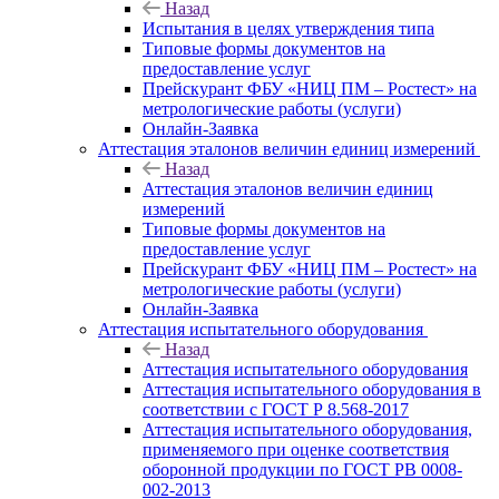
Назад
Испытания в целях утверждения типа
Типовые формы документов на
предоставление услуг
Прейскурант ФБУ «НИЦ ПМ – Ростест» на
метрологические работы (услуги)
Онлайн-Заявка
Аттестация эталонов величин единиц измерений
Назад
Аттестация эталонов величин единиц
измерений
Типовые формы документов на
предоставление услуг
Прейскурант ФБУ «НИЦ ПМ – Ростест» на
метрологические работы (услуги)
Онлайн-Заявка
Аттестация испытательного оборудования
Назад
Аттестация испытательного оборудования
Аттестация испытательного оборудования в
соответствии с ГОСТ Р 8.568-2017
Аттестация испытательного оборудования,
применяемого при оценке соответствия
оборонной продукции по ГОСТ РВ 0008-
002-2013