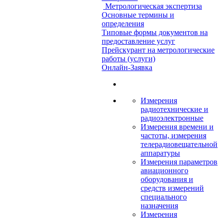
Метрологическая экспертиза
Основные термины и
определения
Типовые формы документов на
предоставление услуг
Прейскурант на метрологические
работы (услуги)
Онлайн-Заявка
Измерения
радиотехнические и
радиоэлектронные
Измерения времени и
частоты, измерения
телерадиовещательной
аппаратуры
Измерения параметров
авиационного
оборудования и
средств измерений
специального
назначения
Измерения