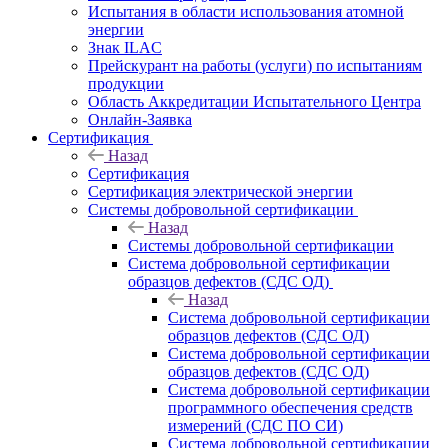
Испытания в области использования атомной
энергии
Знак ILAC
Прейскурант на работы (услуги) по испытаниям
продукции
Область Аккредитации Испытательного Центра
Онлайн-Заявка
Сертификация
Назад
Сертификация
Сертификация электрической энергии
Системы добровольной сертификации
Назад
Системы добровольной сертификации
Система добровольной сертификации
образцов дефектов (СДС ОД)
Назад
Система добровольной сертификации
образцов дефектов (СДС ОД)
Система добровольной сертификации
образцов дефектов (СДС ОД)
Система добровольной сертификации
программного обеспечения средств
измерений (СДС ПО СИ)
Система добровольной сертификации