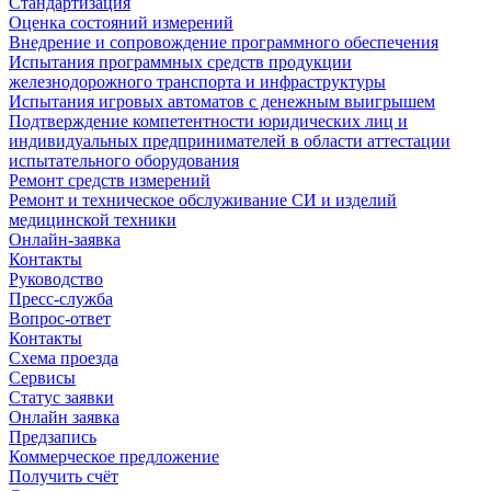
Стандартизация
Оценка состояний измерений
Внедрение и сопровождение программного обеспечения
Испытания программных средств продукции
железнодорожного транспорта и инфраструктуры
Испытания игровых автоматов с денежным выигрышем
Подтверждение компетентности юридических лиц и
индивидуальных предпринимателей в области аттестации
испытательного оборудования
Ремонт средств измерений
Ремонт и техническое обслуживание СИ и изделий
медицинской техники
Онлайн-заявка
Контакты
Руководство
Пресс-служба
Вопрос-ответ
Контакты
Схема проезда
Сервисы
Статус заявки
Онлайн заявка
Предзапись
Коммерческое предложение
Получить счёт