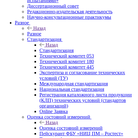
испытаниями»
Диссертационный совет
Редакционно-издательская деятельность
Научно-консультационные практикумы
Разное
Назад
Разное
Стандартизация
Назад
Стандартизация
Технический комитет 053
Технический комитет 180
Технический комитет 445
Экспертиза и согласование технических
условий (ТУ)
Международная стандартизация
Национальная стандартизация
Регистрация каталожного листа продукции
(КЛП) технических условий (стандартов
организаций)
Online Заявка
Оценка состояний измерений
Назад
Оценка состояний измерений
Пейскурант ФБУ «НИЦ ПМ – Ростест»