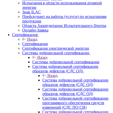
Испытания в области использования атомной
энергии
Знак ILAC
Прейскурант на работы (услуги) по испытаниям
продукции
Область Аккредитации Испытательного Центра
Онлайн-Заявка
Сертификация
Назад
Сертификация
Сертификация электрической энергии
Системы добровольной сертификации
Назад
Системы добровольной сертификации
Система добровольной сертификации
образцов дефектов (СДС ОД)
Назад
Система добровольной сертификации
образцов дефектов (СДС ОД)
Система добровольной сертификации
образцов дефектов (СДС ОД)
Система добровольной сертификации
программного обеспечения средств
измерений (СДС ПО СИ)
Система добровольной сертификации