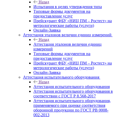
Назад
Испытания в целях утверждения типа
Типовые формы документов на
предоставление услуг
Прейскурант ФБУ «НИЦ ПМ – Ростест» на
метрологические работы (услуги)
Онлайн-Заявка
Аттестация эталонов величин единиц измерений
Назад
Аттестация эталонов величин единиц
измерений
Типовые формы документов на
предоставление услуг
Прейскурант ФБУ «НИЦ ПМ – Ростест» на
метрологические работы (услуги)
Онлайн-Заявка
Аттестация испытательного оборудования
Назад
Аттестация испытательного оборудования
Аттестация испытательного оборудования в
соответствии с ГОСТ Р 8.568-2017
Аттестация испытательного оборудования,
применяемого при оценке соответствия
оборонной продукции по ГОСТ РВ 0008-
002-2013