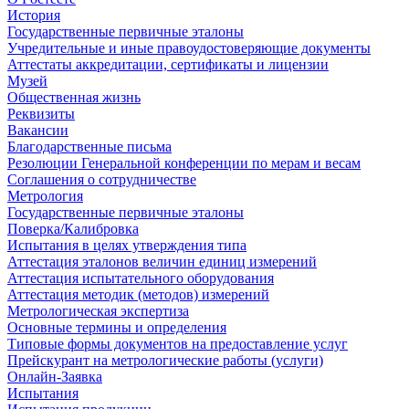
История
Государственные первичные эталоны
Учредительные и иные правоудостоверяющие документы
Аттестаты аккредитации, сертификаты и лицензии
Музей
Общественная жизнь
Реквизиты
Вакансии
Благодарственные письма
Резолюции Генеральной конференции по мерам и весам
Соглашения о сотрудничестве
Метрология
Государственные первичные эталоны
Поверка/Калибровка
Испытания в целях утверждения типа
Аттестация эталонов величин единиц измерений
Аттестация испытательного оборудования
Аттестация методик (методов) измерений
Метрологическая экспертиза
Основные термины и определения
Типовые формы документов на предоставление услуг
Прейскурант на метрологические работы (услуги)
Онлайн-Заявка
Испытания