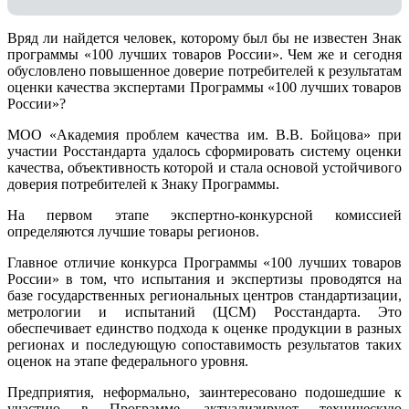
Вряд ли найдется человек, которому был бы не известен Знак
программы «100 лучших товаров России». Чем же и сегодня
обусловлено повышенное доверие потребителей к результатам
оценки качества экспертами Программы «100 лучших товаров
России»?
МОО «Академия проблем качества им. В.В. Бойцова» при
участии Росстандарта удалось сформировать систему оценки
качества, объективность которой и стала основой устойчивого
доверия потребителей к Знаку Программы.
На первом этапе экспертно-конкурсной комиссией
определяются лучшие товары регионов.
Главное отличие конкурса Программы «100 лучших товаров
России» в том, что испытания и экспертизы проводятся на
базе государственных региональных центров стандартизации,
метрологии и испытаний (ЦCM) Росстандарта. Это
обеспечивает единство подхода к оценке продукции в разных
регионах и последующую сопоставимость результатов таких
оценок на этапе федерального уровня.
Предприятия, неформально, заинтересовано подошедшие к
участию в Программе, актуализируют техническую