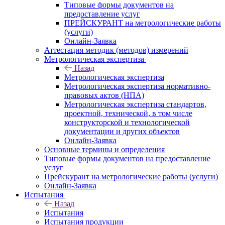
Типовые формы документов на
предоставление услуг
ПРЕЙСКУРАНТ на метрологические работы
(услуги)
Онлайн-Заявка
Аттестация методик (методов) измерений
Метрологическая экспертиза
Назад
Метрологическая экспертиза
Метрологическая экспертиза нормативно-
правовых актов (НПА)
Метрологическая экспертиза стандартов,
проектной, технической, в том числе
конструкторской и технологической
документации и других объектов
Онлайн-Заявка
Основные термины и определения
Типовые формы документов на предоставление
услуг
Прейскурант на метрологические работы (услуги)
Онлайн-Заявка
Испытания
Назад
Испытания
Испытания продукции