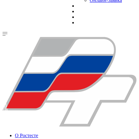
Онлайн-Заявка
О Ростесте