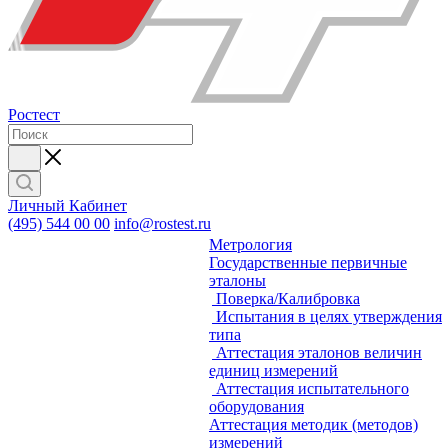
Ростест
Личный Кабинет
(495) 544 00 00
info@rostest.ru
Метрология
Государственные первичные
эталоны
Поверка/Калибровка
Испытания в целях утверждения
типа
Аттестация эталонов величин
единиц измерений
Аттестация испытательного
оборудования
Аттестация методик (методов)
измерений