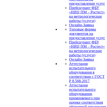
предоставление услуг
Прейскурант ФБУ
«НИЦ ПМ – Ростест»
на метрологические
работы (услуги)
Онлайн-Заявка
Типовые формы
документов на
предоставление услуг
Прейскурант ФБУ
«НИЦ ПМ – Ростест»
на метрологические
работы (услуги)
Онлайн-Заявка
Аттестация
испытательного
оборудования в
соответствии с ГОСТ
Р 8.568-2017
Аттестация
испытательного
оборудования,
применяемого при
оценке соответствия
оборонной продукции