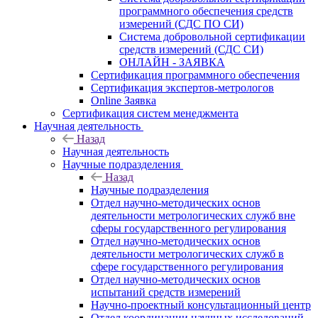
программного обеспечения средств
измерений (СДС ПО СИ)
Система добровольной сертификации
средств измерений (СДС СИ)
ОНЛАЙН - ЗАЯВКА
Сертификация программного обеспечения
Сертификация экспертов-метрологов
Online Заявка
Сертификация систем менеджмента
Научная деятельность
Назад
Научная деятельность
Научные подразделения
Назад
Научные подразделения
Отдел научно-методических основ
деятельности метрологических служб вне
сферы государственного регулирования
Отдел научно-методических основ
деятельности метрологических служб в
сфере государственного регулирования
Отдел научно-методических основ
испытаний средств измерений
Научно-проектный консультационный центр
Отдел координации научных исследований