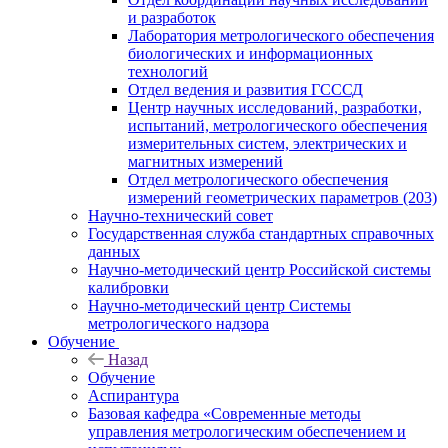
и разработок
Лаборатория метрологического обеспечения
биологических и информационных
технологий
Отдел ведения и развития ГСССД
Центр научных исследований, разработки,
испытаний, метрологического обеспечения
измерительных систем, электрических и
магнитных измерений
Отдел метрологического обеспечения
измерений геометрических параметров (203)
Научно-технический совет
Государственная служба стандартных справочных
данных
Научно-методический центр Российской системы
калибровки
Научно-методический центр Системы
метрологического надзора
Обучение
Назад
Обучение
Аспирантура
Базовая кафедра «Современные методы
управления метрологическим обеспечением и