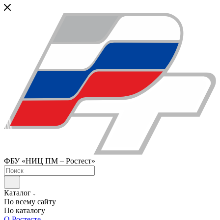
ФБУ «НИЦ ПМ – Ростест»
Каталог
По всему сайту
По каталогу
О Ростесте