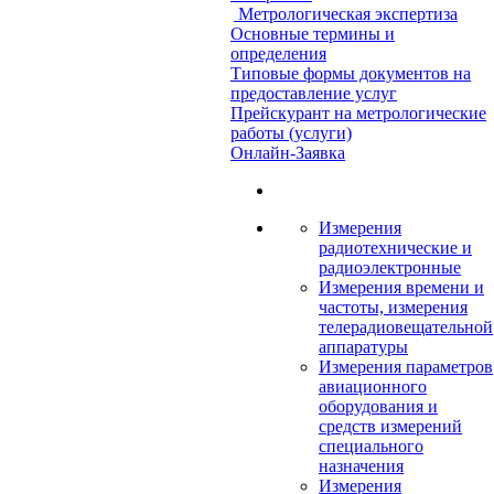
Метрологическая экспертиза
Основные термины и
определения
Типовые формы документов на
предоставление услуг
Прейскурант на метрологические
работы (услуги)
Онлайн-Заявка
Измерения
радиотехнические и
радиоэлектронные
Измерения времени и
частоты, измерения
телерадиовещательной
аппаратуры
Измерения параметров
авиационного
оборудования и
средств измерений
специального
назначения
Измерения