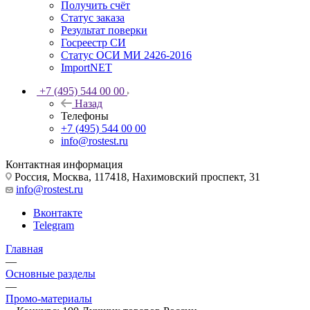
Получить счёт
Статус заказа
Результат поверки
Госреестр СИ
Статус ОСИ МИ 2426-2016
ImportNET
+7 (495) 544 00 00
Назад
Телефоны
+7 (495) 544 00 00
info@rostest.ru
Контактная информация
Россия, Москва, 117418, Нахимовский проспект, 31
info@rostest.ru
Вконтакте
Telegram
Главная
—
Основные разделы
—
Промо-материалы