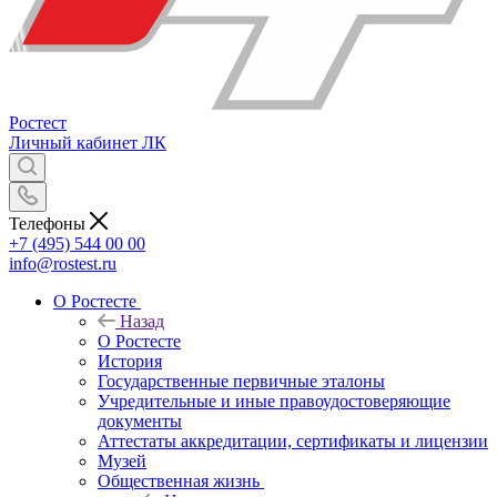
Ростест
Личный кабинет
ЛК
Телефоны
+7 (495) 544 00 00
info@rostest.ru
О Ростесте
Назад
О Ростесте
История
Государственные первичные эталоны
Учредительные и иные правоудостоверяющие
документы
Аттестаты аккредитации, сертификаты и лицензии
Музей
Общественная жизнь