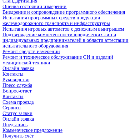
Стандартизация
Оценка состояний измерений
Внедрение и сопровождение программного обеспечения
Испытания программных средств продукции
железнодорожного транспорта и инфраструктуры
Испытания игровых автоматов с денежным выигрышем
Подтверждение компетентности юридических лиц и
индивидуальных предпринимателей в области аттестации
испытательного оборудования
Ремонт средств измерений
Ремонт и техническое обслуживание СИ и изделий
медицинской техники
Онлайн-заявка
Контакты
Руководство
Пресс-служба
Вопрос-ответ
Контакты
Схема проезда
Сервисы
Статус заявки
Онлайн заявка
Предзапись
Коммерческое предложение
Получить счёт