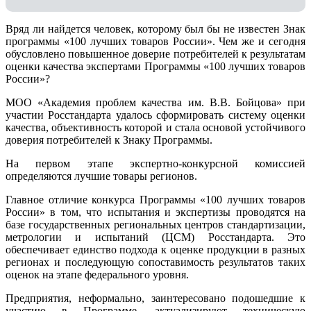
Вряд ли найдется человек, которому был бы не известен Знак
программы «100 лучших товаров России». Чем же и сегодня
обусловлено повышенное доверие потребителей к результатам
оценки качества экспертами Программы «100 лучших товаров
России»?
МОО «Академия проблем качества им. В.В. Бойцова» при
участии Росстандарта удалось сформировать систему оценки
качества, объективность которой и стала основой устойчивого
доверия потребителей к Знаку Программы.
На первом этапе экспертно-конкурсной комиссией
определяются лучшие товары регионов.
Главное отличие конкурса Программы «100 лучших товаров
России» в том, что испытания и экспертизы проводятся на
базе государственных региональных центров стандартизации,
метрологии и испытаний (ЦCM) Росстандарта. Это
обеспечивает единство подхода к оценке продукции в разных
регионах и последующую сопоставимость результатов таких
оценок на этапе федерального уровня.
Предприятия, неформально, заинтересовано подошедшие к
участию в Программе, актуализируют техническую