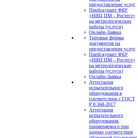
предоставление услуг
Прейскурант ФБУ
«НИЦ ПМ – Ростест»
на метрологические
работы (услуги)
Онлайн-Заявка
Типовые формы
документов на
предоставление услуг
Прейскурант ФБУ
«НИЦ ПМ – Ростест»
на метрологические
работы (услуги)
Онлайн-Заявка
Аттестация
испытательного
оборудования в
соответствии с ГОСТ
Р 8.568-2017
Аттестация
испытательного
оборудования,
применяемого при
оценке соответствия
оборонной продукции