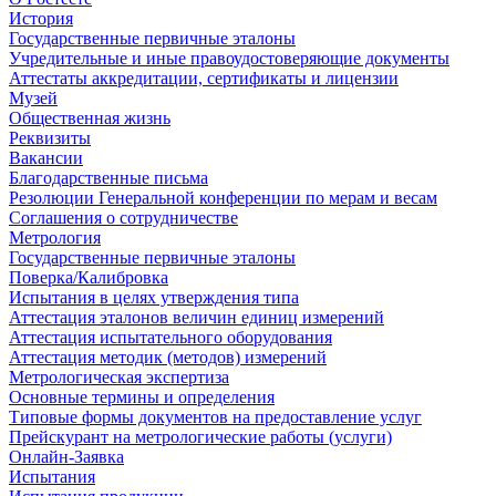
История
Государственные первичные эталоны
Учредительные и иные правоудостоверяющие документы
Аттестаты аккредитации, сертификаты и лицензии
Музей
Общественная жизнь
Реквизиты
Вакансии
Благодарственные письма
Резолюции Генеральной конференции по мерам и весам
Соглашения о сотрудничестве
Метрология
Государственные первичные эталоны
Поверка/Калибровка
Испытания в целях утверждения типа
Аттестация эталонов величин единиц измерений
Аттестация испытательного оборудования
Аттестация методик (методов) измерений
Метрологическая экспертиза
Основные термины и определения
Типовые формы документов на предоставление услуг
Прейскурант на метрологические работы (услуги)
Онлайн-Заявка
Испытания