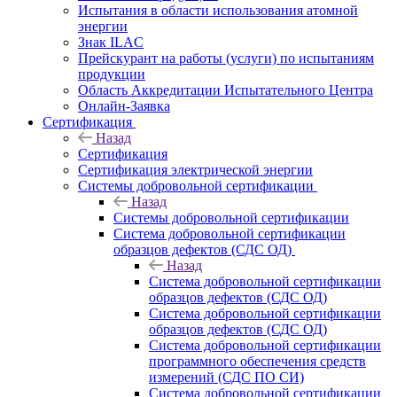
Испытания в области использования атомной
энергии
Знак ILAC
Прейскурант на работы (услуги) по испытаниям
продукции
Область Аккредитации Испытательного Центра
Онлайн-Заявка
Сертификация
Назад
Сертификация
Сертификация электрической энергии
Системы добровольной сертификации
Назад
Системы добровольной сертификации
Система добровольной сертификации
образцов дефектов (СДС ОД)
Назад
Система добровольной сертификации
образцов дефектов (СДС ОД)
Система добровольной сертификации
образцов дефектов (СДС ОД)
Система добровольной сертификации
программного обеспечения средств
измерений (СДС ПО СИ)
Система добровольной сертификации