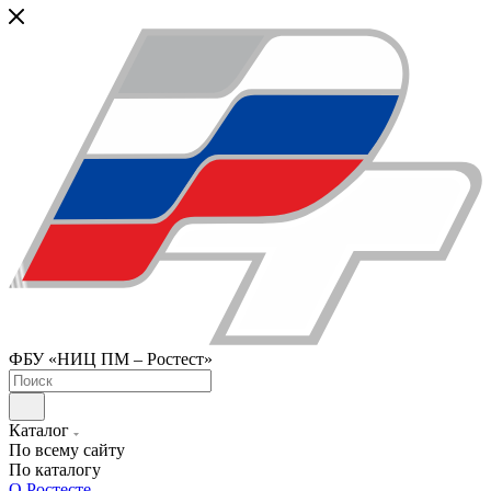
ФБУ «НИЦ ПМ – Ростест»
Каталог
По всему сайту
По каталогу
О Ростесте