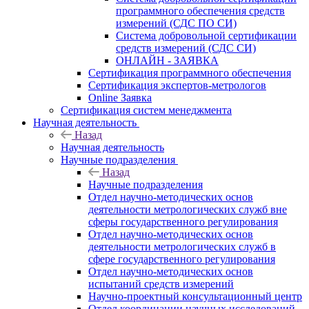
программного обеспечения средств
измерений (СДС ПО СИ)
Система добровольной сертификации
средств измерений (СДС СИ)
ОНЛАЙН - ЗАЯВКА
Сертификация программного обеспечения
Сертификация экспертов-метрологов
Online Заявка
Сертификация систем менеджмента
Научная деятельность
Назад
Научная деятельность
Научные подразделения
Назад
Научные подразделения
Отдел научно-методических основ
деятельности метрологических служб вне
сферы государственного регулирования
Отдел научно-методических основ
деятельности метрологических служб в
сфере государственного регулирования
Отдел научно-методических основ
испытаний средств измерений
Научно-проектный консультационный центр
Отдел координации научных исследований