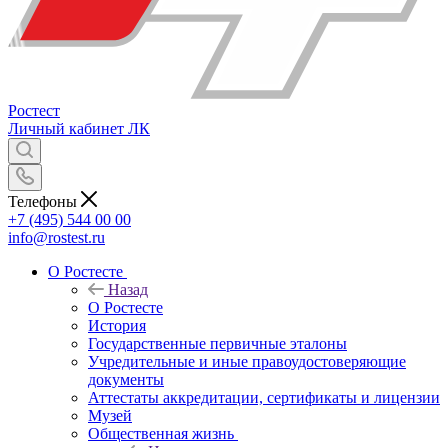
Ростест
Личный кабинет
ЛК
Телефоны
+7 (495) 544 00 00
info@rostest.ru
О Ростесте
Назад
О Ростесте
История
Государственные первичные эталоны
Учредительные и иные правоудостоверяющие
документы
Аттестаты аккредитации, сертификаты и лицензии
Музей
Общественная жизнь