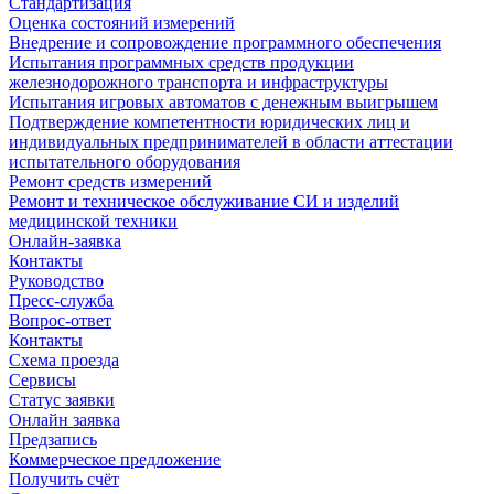
Стандартизация
Оценка состояний измерений
Внедрение и сопровождение программного обеспечения
Испытания программных средств продукции
железнодорожного транспорта и инфраструктуры
Испытания игровых автоматов с денежным выигрышем
Подтверждение компетентности юридических лиц и
индивидуальных предпринимателей в области аттестации
испытательного оборудования
Ремонт средств измерений
Ремонт и техническое обслуживание СИ и изделий
медицинской техники
Онлайн-заявка
Контакты
Руководство
Пресс-служба
Вопрос-ответ
Контакты
Схема проезда
Сервисы
Статус заявки
Онлайн заявка
Предзапись
Коммерческое предложение
Получить счёт