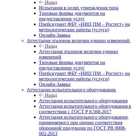
Назад
Испытания в целях утверждения типа
Типовые формы документов на
предоставление услуг
Прейскурант ФБУ «НИЦ ПМ – Ростест» на
метрологические работы (услуги)
Онлайн-Заявка
Аттестация эталонов величин единиц измерений
Назад
Аттестация эталонов величин единиц
измерений
Типовые формы документов на
предоставление услуг
Прейскурант ФБУ «НИЦ ПМ – Ростест» на
метрологические работы (услуги)
Онлайн-Заявка
Аттестация испытательного оборудования
Назад
Аттестация испытательного оборудования
Аттестация испытательного оборудования в
соответствии с ГОСТ Р 8.568-2017
Аттестация испытательного оборудования,
применяемого при оценке соответствия
оборонной продукции по ГОСТ РВ 0008-
002-2013