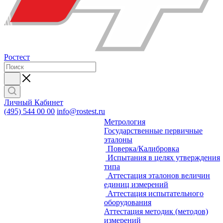
Ростест
Личный Кабинет
(495) 544 00 00
info@rostest.ru
Метрология
Государственные первичные
эталоны
Поверка/Калибровка
Испытания в целях утверждения
типа
Аттестация эталонов величин
единиц измерений
Аттестация испытательного
оборудования
Аттестация методик (методов)
измерений