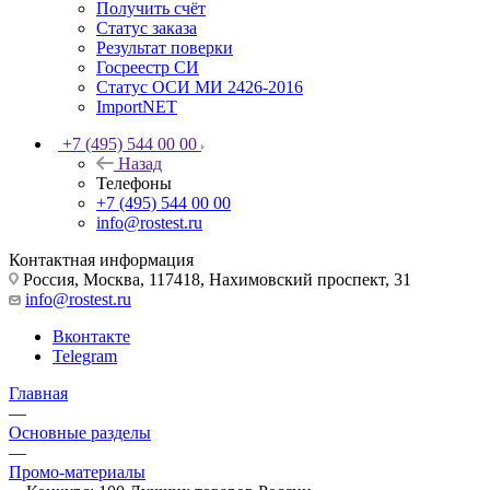
Получить счёт
Статус заказа
Результат поверки
Госреестр СИ
Статус ОСИ МИ 2426-2016
ImportNET
+7 (495) 544 00 00
Назад
Телефоны
+7 (495) 544 00 00
info@rostest.ru
Контактная информация
Россия, Москва, 117418, Нахимовский проспект, 31
info@rostest.ru
Вконтакте
Telegram
Главная
—
Основные разделы
—
Промо-материалы