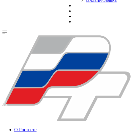
Онлайн-Заявка
О Ростесте