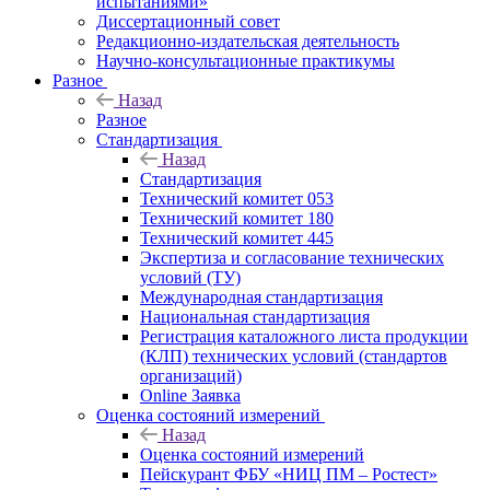
испытаниями»
Диссертационный совет
Редакционно-издательская деятельность
Научно-консультационные практикумы
Разное
Назад
Разное
Стандартизация
Назад
Стандартизация
Технический комитет 053
Технический комитет 180
Технический комитет 445
Экспертиза и согласование технических
условий (ТУ)
Международная стандартизация
Национальная стандартизация
Регистрация каталожного листа продукции
(КЛП) технических условий (стандартов
организаций)
Online Заявка
Оценка состояний измерений
Назад
Оценка состояний измерений
Пейскурант ФБУ «НИЦ ПМ – Ростест»