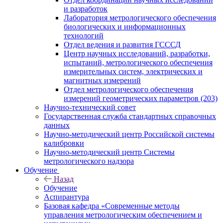
и разработок
Лаборатория метрологического обеспечения
биологических и информационных
технологий
Отдел ведения и развития ГСССД
Центр научных исследований, разработки,
испытаний, метрологического обеспечения
измерительных систем, электрических и
магнитных измерений
Отдел метрологического обеспечения
измерений геометрических параметров (203)
Научно-технический совет
Государственная служба стандартных справочных
данных
Научно-методический центр Российской системы
калибровки
Научно-методический центр Системы
метрологического надзора
Обучение
Назад
Обучение
Аспирантура
Базовая кафедра «Современные методы
управления метрологическим обеспечением и