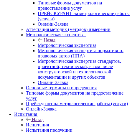
Типовые формы документов на
предоставление услуг
ПРЕЙСКУРАНТ на метрологические работы
(услуги)
Онлайн-Заявка
Аттестация методик (методов) измерений
Метрологическая экспертиза
Назад
Метрологическая экспертиза
Метрологическая экспертиза нормативно-
правовых актов (НПА)
Метрологическая экспертиза стандартов,
проектной, технической, в том числе
конструкторской и технологической
документации и других объектов
Онлайн-Заявка
Основные термины и определения
Типовые формы документов на предоставление
услуг
Прейскурант на метрологические работы (услуги)
Онлайн-Заявка
Испытания
Назад
Испытания
Испытания продукции