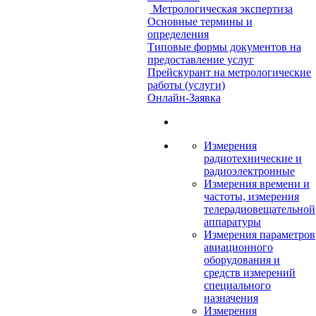
Метрологическая экспертиза
Основные термины и
определения
Типовые формы документов на
предоставление услуг
Прейскурант на метрологические
работы (услуги)
Онлайн-Заявка
Измерения
радиотехнические и
радиоэлектронные
Измерения времени и
частоты, измерения
телерадиовещательной
аппаратуры
Измерения параметров
авиационного
оборудования и
средств измерений
специального
назначения
Измерения