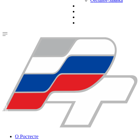
Онлайн-Заявка
О Ростесте