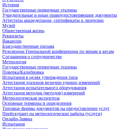
История
Государственные первичные эталоны
Учредительные и иные правоудостоверяющие документы
Аттестаты аккредитации, сертификаты и лицензии
Музей
Общественная жизнь
Реквизиты
Вакансии
Благодарственные письма
Резолюции Генеральной конференции по мерам и весам
Соглашения о сотрудничестве
Метрология
Государственные первичные эталоны
Поверка/Калибровка
Испытания в целях утверждения типа
Аттестация эталонов величин единиц измерений
Аттестация испытательного оборудования
Аттестация методик (методов) измерений
Метрологическая экспертиза
Основные термины и определения
Типовые формы документов на предоставление услуг
Прейскурант на метрологические работы (услуги)
Онлайн-Заявка
Испытания