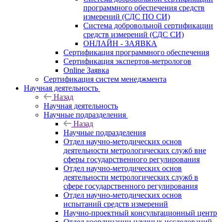
программного обеспечения средств
измерений (СДС ПО СИ)
Система добровольной сертификации
средств измерений (СДС СИ)
ОНЛАЙН - ЗАЯВКА
Сертификация программного обеспечения
Сертификация экспертов-метрологов
Online Заявка
Сертификация систем менеджмента
Научная деятельность
Назад
Научная деятельность
Научные подразделения
Назад
Научные подразделения
Отдел научно-методических основ
деятельности метрологических служб вне
сферы государственного регулирования
Отдел научно-методических основ
деятельности метрологических служб в
сфере государственного регулирования
Отдел научно-методических основ
испытаний средств измерений
Научно-проектный консультационный центр
Отдел координации научных исследований