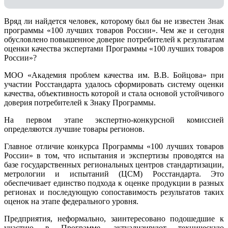
Вряд ли найдется человек, которому был бы не известен Знак
программы «100 лучших товаров России». Чем же и сегодня
обусловлено повышенное доверие потребителей к результатам
оценки качества экспертами Программы «100 лучших товаров
России»?
МОО «Академия проблем качества им. В.В. Бойцова» при
участии Росстандарта удалось сформировать систему оценки
качества, объективность которой и стала основой устойчивого
доверия потребителей к Знаку Программы.
На первом этапе экспертно-конкурсной комиссией
определяются лучшие товары регионов.
Главное отличие конкурса Программы «100 лучших товаров
России» в том, что испытания и экспертизы проводятся на
базе государственных региональных центров стандартизации,
метрологии и испытаний (ЦCM) Росстандарта. Это
обеспечивает единство подхода к оценке продукции в разных
регионах и последующую сопоставимость результатов таких
оценок на этапе федерального уровня.
Предприятия, неформально, заинтересовано подошедшие к
участию в Программе, актуализируют техническую