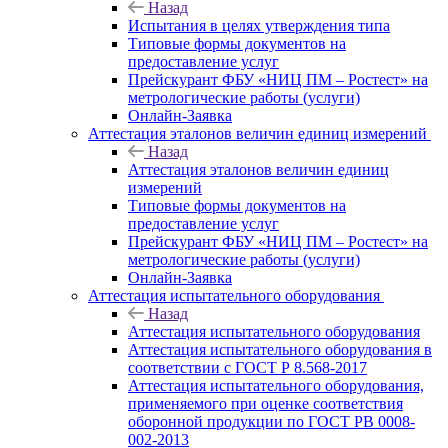
Назад
Испытания в целях утверждения типа
Типовые формы документов на
предоставление услуг
Прейскурант ФБУ «НИЦ ПМ – Ростест» на
метрологические работы (услуги)
Онлайн-Заявка
Аттестация эталонов величин единиц измерений
Назад
Аттестация эталонов величин единиц
измерений
Типовые формы документов на
предоставление услуг
Прейскурант ФБУ «НИЦ ПМ – Ростест» на
метрологические работы (услуги)
Онлайн-Заявка
Аттестация испытательного оборудования
Назад
Аттестация испытательного оборудования
Аттестация испытательного оборудования в
соответствии с ГОСТ Р 8.568-2017
Аттестация испытательного оборудования,
применяемого при оценке соответствия
оборонной продукции по ГОСТ РВ 0008-
002-2013