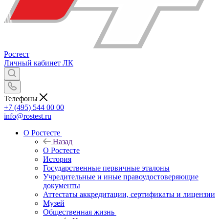
Ростест
Личный кабинет
ЛК
Телефоны
+7 (495) 544 00 00
info@rostest.ru
О Ростесте
Назад
О Ростесте
История
Государственные первичные эталоны
Учредительные и иные правоудостоверяющие
документы
Аттестаты аккредитации, сертификаты и лицензии
Музей
Общественная жизнь