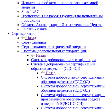
Испытания в области использования атомной
энергии
Знак ILAC
Прейскурант на работы (услуги) по испытаниям
продукции
Область Аккредитации Испытательного Центра
Онлайн-Заявка
Сертификация
Назад
Сертификация
Сертификация электрической энергии
Системы добровольной сертификации
Назад
Системы добровольной сертификации
Система добровольной сертификации
образцов дефектов (СДС ОД)
Назад
Система добровольной сертификации
образцов дефектов (СДС ОД)
Система добровольной сертификации
образцов дефектов (СДС ОД)
Система добровольной сертификации
программного обеспечения средств
измерений (СДС ПО СИ)
Система добровольной сертификации