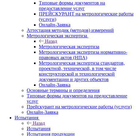
Типовые формы документов на
предоставление услуг
ПРЕЙСКУРАНТ на метрологические работы
(услуги)
Онлайн-Заявка
Аттестация методик (методов) измерений
Метрологическая экспертиза
Назад
Метрологическая экспертиза
Метрологическая экспертиза нормативно-
правовых актов (НПА)
Метрологическая экспертиза стандартов,
проектной, технической, в том числе
конструкторской и технологической
документации и других объектов
Онлайн-Заявка
Основные термины и определения
Типовые формы документов на предоставление
услуг
Прейскурант на метрологические работы (услуги)
Онлайн-Заявка
Испытания
Назад
Испытания
Испытания продукции