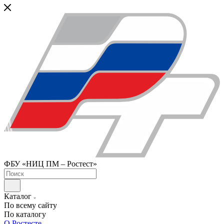
ФБУ «НИЦ ПМ – Ростест»
Каталог
По всему сайту
По каталогу
О Ростесте