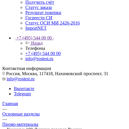
Получить счёт
Статус заказа
Результат поверки
Госреестр СИ
Статус ОСИ МИ 2426-2016
ImportNET
+7 (495) 544 00 00
Назад
Телефоны
+7 (495) 544 00 00
info@rostest.ru
Контактная информация
Россия, Москва, 117418, Нахимовский проспект, 31
info@rostest.ru
Вконтакте
Telegram
Главная
—
Основные разделы
—
Промо-материалы