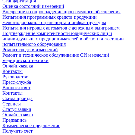
Стандартизация
Оценка состояний измерений
Внедрение и сопровождение программного обеспечения
Испытания программных средств продукции
железнодорожного транспорта и инфраструктуры
Испытания игровых автоматов с денежным выигрышем
Подтверждение компетентности юридических лиц и
индивидуальных предпринимателей в области аттестации
испытательного оборудования
Ремонт средств измерений
Ремонт и техническое обслуживание СИ и изделий
медицинской техники
Онлайн-заявка
Контакты
Руководство
Пресс-служба
Вопрос-ответ
Контакты
Схема проезда
Сервисы
Статус заявки
Онлайн заявка
Предзапись
Коммерческое предложение
Получить счёт