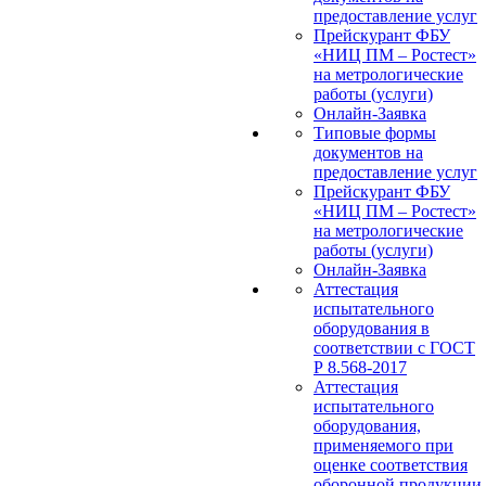
предоставление услуг
Прейскурант ФБУ
«НИЦ ПМ – Ростест»
на метрологические
работы (услуги)
Онлайн-Заявка
Типовые формы
документов на
предоставление услуг
Прейскурант ФБУ
«НИЦ ПМ – Ростест»
на метрологические
работы (услуги)
Онлайн-Заявка
Аттестация
испытательного
оборудования в
соответствии с ГОСТ
Р 8.568-2017
Аттестация
испытательного
оборудования,
применяемого при
оценке соответствия
оборонной продукции