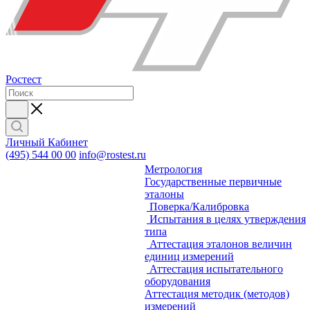
Ростест
Личный Кабинет
(495) 544 00 00
info@rostest.ru
Метрология
Государственные первичные
эталоны
Поверка/Калибровка
Испытания в целях утверждения
типа
Аттестация эталонов величин
единиц измерений
Аттестация испытательного
оборудования
Аттестация методик (методов)
измерений