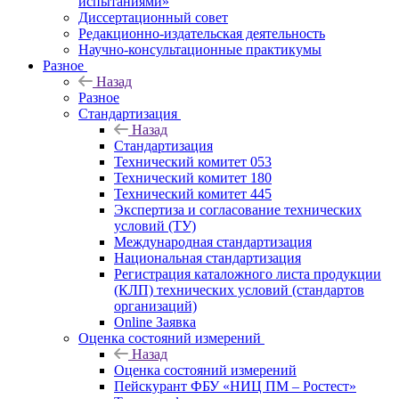
испытаниями»
Диссертационный совет
Редакционно-издательская деятельность
Научно-консультационные практикумы
Разное
Назад
Разное
Стандартизация
Назад
Стандартизация
Технический комитет 053
Технический комитет 180
Технический комитет 445
Экспертиза и согласование технических
условий (ТУ)
Международная стандартизация
Национальная стандартизация
Регистрация каталожного листа продукции
(КЛП) технических условий (стандартов
организаций)
Online Заявка
Оценка состояний измерений
Назад
Оценка состояний измерений
Пейскурант ФБУ «НИЦ ПМ – Ростест»