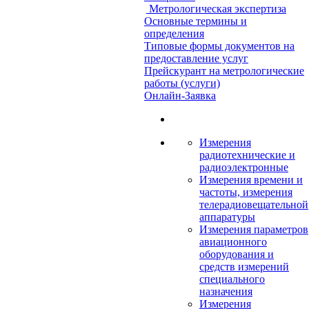
Метрологическая экспертиза
Основные термины и
определения
Типовые формы документов на
предоставление услуг
Прейскурант на метрологические
работы (услуги)
Онлайн-Заявка
Измерения
радиотехнические и
радиоэлектронные
Измерения времени и
частоты, измерения
телерадиовещательной
аппаратуры
Измерения параметров
авиационного
оборудования и
средств измерений
специального
назначения
Измерения