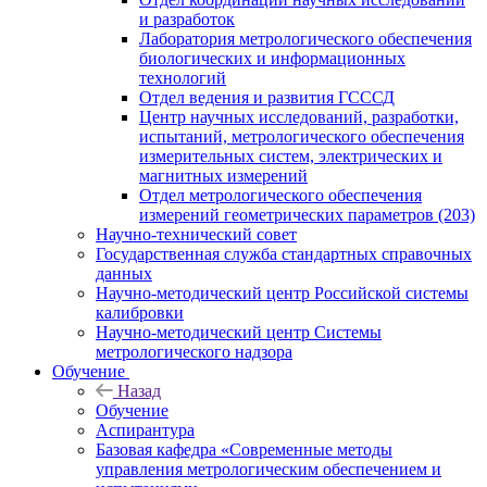
и разработок
Лаборатория метрологического обеспечения
биологических и информационных
технологий
Отдел ведения и развития ГСССД
Центр научных исследований, разработки,
испытаний, метрологического обеспечения
измерительных систем, электрических и
магнитных измерений
Отдел метрологического обеспечения
измерений геометрических параметров (203)
Научно-технический совет
Государственная служба стандартных справочных
данных
Научно-методический центр Российской системы
калибровки
Научно-методический центр Системы
метрологического надзора
Обучение
Назад
Обучение
Аспирантура
Базовая кафедра «Современные методы
управления метрологическим обеспечением и