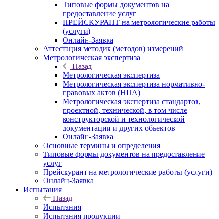
Типовые формы документов на
предоставление услуг
ПРЕЙСКУРАНТ на метрологические работы
(услуги)
Онлайн-Заявка
Аттестация методик (методов) измерений
Метрологическая экспертиза
Назад
Метрологическая экспертиза
Метрологическая экспертиза нормативно-
правовых актов (НПА)
Метрологическая экспертиза стандартов,
проектной, технической, в том числе
конструкторской и технологической
документации и других объектов
Онлайн-Заявка
Основные термины и определения
Типовые формы документов на предоставление
услуг
Прейскурант на метрологические работы (услуги)
Онлайн-Заявка
Испытания
Назад
Испытания
Испытания продукции