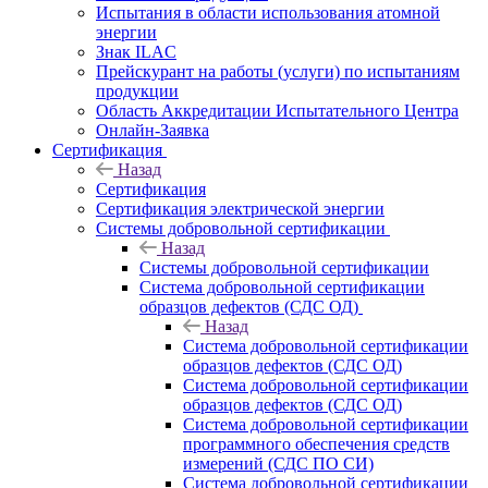
Испытания в области использования атомной
энергии
Знак ILAC
Прейскурант на работы (услуги) по испытаниям
продукции
Область Аккредитации Испытательного Центра
Онлайн-Заявка
Сертификация
Назад
Сертификация
Сертификация электрической энергии
Системы добровольной сертификации
Назад
Системы добровольной сертификации
Система добровольной сертификации
образцов дефектов (СДС ОД)
Назад
Система добровольной сертификации
образцов дефектов (СДС ОД)
Система добровольной сертификации
образцов дефектов (СДС ОД)
Система добровольной сертификации
программного обеспечения средств
измерений (СДС ПО СИ)
Система добровольной сертификации