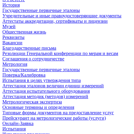
История
Государственные первичные эталоны
Учредительные и иные правоудостоверяющие документы
Аттестаты аккредитации, сертификаты и лицензии
Музей
Общественная жизнь
Реквизиты
Вакансии
Благодарственные письма
Резолюции Генеральной конференции по мерам и весам
Соглашения о сотрудничестве
Метрология
Государственные первичные эталоны
Поверка/Калибровка
Испытания в целях утверждения типа
Аттестация эталонов величин единиц измерений
Аттестация испытательного оборудования
Аттестация методик (методов) измерений
Метрологическая экспертиза
Основные термины и определения
Типовые формы документов на предоставление услуг
Прейскурант на метрологические работы (услуги)
Онлайн-Заявка
Испытания