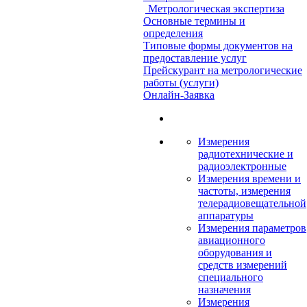
Метрологическая экспертиза
Основные термины и
определения
Типовые формы документов на
предоставление услуг
Прейскурант на метрологические
работы (услуги)
Онлайн-Заявка
Измерения
радиотехнические и
радиоэлектронные
Измерения времени и
частоты, измерения
телерадиовещательной
аппаратуры
Измерения параметров
авиационного
оборудования и
средств измерений
специального
назначения
Измерения