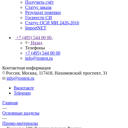
Получить счёт
Статус заказа
Результат поверки
Госреестр СИ
Статус ОСИ МИ 2426-2016
ImportNET
+7 (495) 544 00 00
Назад
Телефоны
+7 (495) 544 00 00
info@rostest.ru
Контактная информация
Россия, Москва, 117418, Нахимовский проспект, 31
info@rostest.ru
Вконтакте
Telegram
Главная
—
Основные разделы
—
Промо-материалы