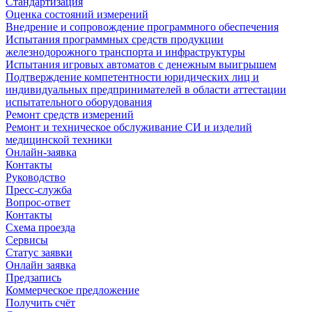
Стандартизация
Оценка состояний измерений
Внедрение и сопровождение программного обеспечения
Испытания программных средств продукции
железнодорожного транспорта и инфраструктуры
Испытания игровых автоматов с денежным выигрышем
Подтверждение компетентности юридических лиц и
индивидуальных предпринимателей в области аттестации
испытательного оборудования
Ремонт средств измерений
Ремонт и техническое обслуживание СИ и изделий
медицинской техники
Онлайн-заявка
Контакты
Руководство
Пресс-служба
Вопрос-ответ
Контакты
Схема проезда
Сервисы
Статус заявки
Онлайн заявка
Предзапись
Коммерческое предложение
Получить счёт