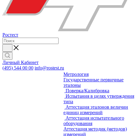
Ростест
Личный Кабинет
(495) 544 00 00
info@rostest.ru
Метрология
Государственные первичные
эталоны
Поверка/Калибровка
Испытания в целях утверждения
типа
Аттестация эталонов величин
единиц измерений
Аттестация испытательного
оборудования
Аттестация методик (методов)
измерений