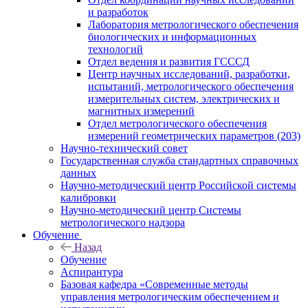
и разработок
Лаборатория метрологического обеспечения
биологических и информационных
технологий
Отдел ведения и развития ГСССД
Центр научных исследований, разработки,
испытаний, метрологического обеспечения
измерительных систем, электрических и
магнитных измерений
Отдел метрологического обеспечения
измерений геометрических параметров (203)
Научно-технический совет
Государственная служба стандартных справочных
данных
Научно-методический центр Российской системы
калибровки
Научно-методический центр Системы
метрологического надзора
Обучение
Назад
Обучение
Аспирантура
Базовая кафедра «Современные методы
управления метрологическим обеспечением и