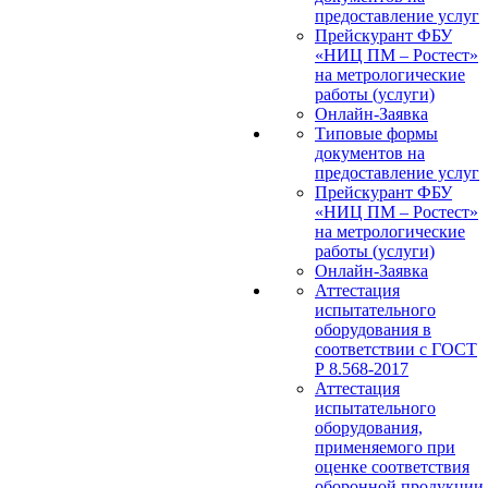
предоставление услуг
Прейскурант ФБУ
«НИЦ ПМ – Ростест»
на метрологические
работы (услуги)
Онлайн-Заявка
Типовые формы
документов на
предоставление услуг
Прейскурант ФБУ
«НИЦ ПМ – Ростест»
на метрологические
работы (услуги)
Онлайн-Заявка
Аттестация
испытательного
оборудования в
соответствии с ГОСТ
Р 8.568-2017
Аттестация
испытательного
оборудования,
применяемого при
оценке соответствия
оборонной продукции