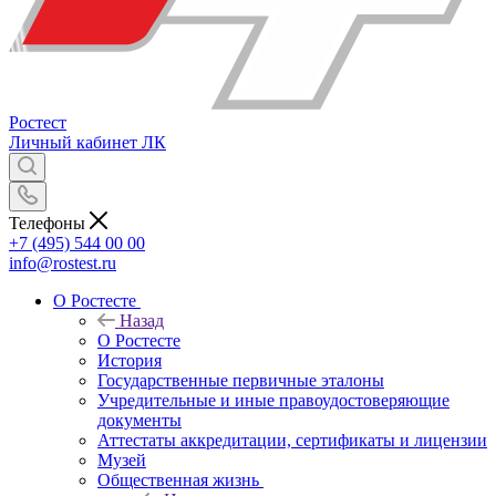
Ростест
Личный кабинет
ЛК
Телефоны
+7 (495) 544 00 00
info@rostest.ru
О Ростесте
Назад
О Ростесте
История
Государственные первичные эталоны
Учредительные и иные правоудостоверяющие
документы
Аттестаты аккредитации, сертификаты и лицензии
Музей
Общественная жизнь