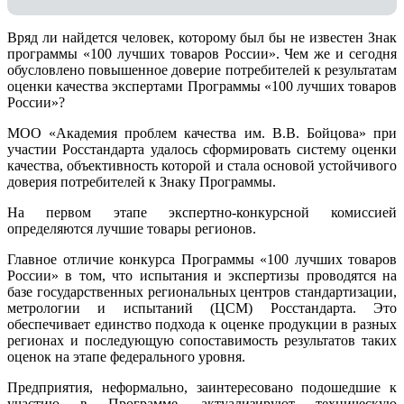
Вряд ли найдется человек, которому был бы не известен Знак
программы «100 лучших товаров России». Чем же и сегодня
обусловлено повышенное доверие потребителей к результатам
оценки качества экспертами Программы «100 лучших товаров
России»?
МОО «Академия проблем качества им. В.В. Бойцова» при
участии Росстандарта удалось сформировать систему оценки
качества, объективность которой и стала основой устойчивого
доверия потребителей к Знаку Программы.
На первом этапе экспертно-конкурсной комиссией
определяются лучшие товары регионов.
Главное отличие конкурса Программы «100 лучших товаров
России» в том, что испытания и экспертизы проводятся на
базе государственных региональных центров стандартизации,
метрологии и испытаний (ЦCM) Росстандарта. Это
обеспечивает единство подхода к оценке продукции в разных
регионах и последующую сопоставимость результатов таких
оценок на этапе федерального уровня.
Предприятия, неформально, заинтересовано подошедшие к
участию в Программе, актуализируют техническую