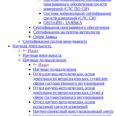
программного обеспечения средств
измерений (СДС ПО СИ)
Система добровольной сертификации
средств измерений (СДС СИ)
ОНЛАЙН - ЗАЯВКА
Сертификация программного обеспечения
Сертификация экспертов-метрологов
Online Заявка
Сертификация систем менеджмента
Научная деятельность
Назад
Научная деятельность
Научные подразделения
Назад
Научные подразделения
Отдел научно-методических основ
деятельности метрологических служб вне
сферы государственного регулирования
Отдел научно-методических основ
деятельности метрологических служб в
сфере государственного регулирования
Отдел научно-методических основ
испытаний средств измерений
Научно-проектный консультационный центр
Отдел координации научных исследований