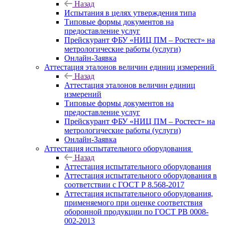
Назад
Испытания в целях утверждения типа
Типовые формы документов на
предоставление услуг
Прейскурант ФБУ «НИЦ ПМ – Ростест» на
метрологические работы (услуги)
Онлайн-Заявка
Аттестация эталонов величин единиц измерений
Назад
Аттестация эталонов величин единиц
измерений
Типовые формы документов на
предоставление услуг
Прейскурант ФБУ «НИЦ ПМ – Ростест» на
метрологические работы (услуги)
Онлайн-Заявка
Аттестация испытательного оборудования
Назад
Аттестация испытательного оборудования
Аттестация испытательного оборудования в
соответствии с ГОСТ Р 8.568-2017
Аттестация испытательного оборудования,
применяемого при оценке соответствия
оборонной продукции по ГОСТ РВ 0008-
002-2013