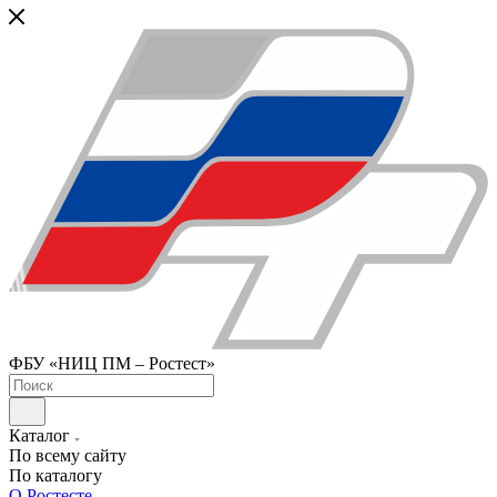
ФБУ «НИЦ ПМ – Ростест»
Каталог
По всему сайту
По каталогу
О Ростесте