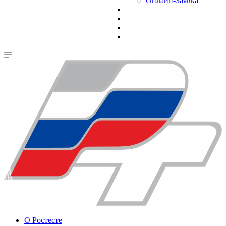
Онлайн-Заявка
О Ростесте