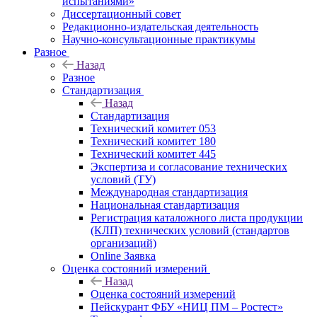
испытаниями»
Диссертационный совет
Редакционно-издательская деятельность
Научно-консультационные практикумы
Разное
Назад
Разное
Стандартизация
Назад
Стандартизация
Технический комитет 053
Технический комитет 180
Технический комитет 445
Экспертиза и согласование технических
условий (ТУ)
Международная стандартизация
Национальная стандартизация
Регистрация каталожного листа продукции
(КЛП) технических условий (стандартов
организаций)
Online Заявка
Оценка состояний измерений
Назад
Оценка состояний измерений
Пейскурант ФБУ «НИЦ ПМ – Ростест»