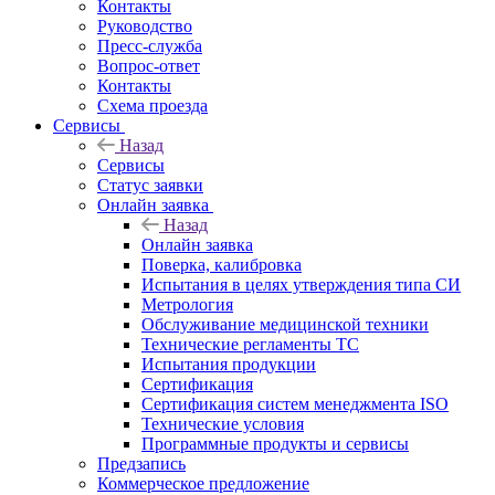
Контакты
Руководство
Пресс-служба
Вопрос-ответ
Контакты
Схема проезда
Сервисы
Назад
Сервисы
Статус заявки
Онлайн заявка
Назад
Онлайн заявка
Поверка, калибровка
Испытания в целях утверждения типа СИ
Метрология
Обслуживание медицинской техники
Технические регламенты ТС
Испытания продукции
Сертификация
Сертификация систем менеджмента ISO
Технические условия
Программные продукты и сервисы
Предзапись
Коммерческое предложение