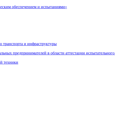
ческим обеспечением и испытаниями»
о транспорта и инфраструктуры
льных предпринимателей в области аттестации испытательного
ой техники