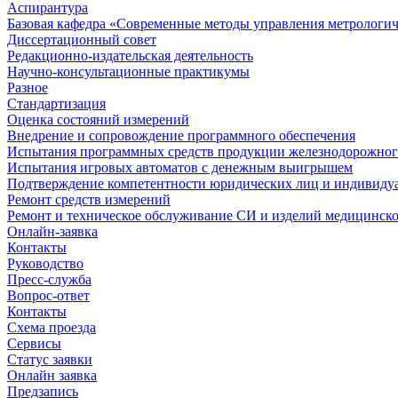
Аспирантура
Базовая кафедра «Современные методы управления метрологи
Диссертационный совет
Редакционно-издательская деятельность
Научно-консультационные практикумы
Разное
Стандартизация
Оценка состояний измерений
Внедрение и сопровождение программного обеспечения
Испытания программных средств продукции железнодорожног
Испытания игровых автоматов с денежным выигрышем
Подтверждение компетентности юридических лиц и индивидуа
Ремонт средств измерений
Ремонт и техническое обслуживание СИ и изделий медицинск
Онлайн-заявка
Контакты
Руководство
Пресс-служба
Вопрос-ответ
Контакты
Схема проезда
Сервисы
Статус заявки
Онлайн заявка
Предзапись