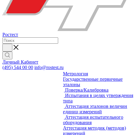
Ростест
Личный Кабинет
(495) 544 00 00
info@rostest.ru
Метрология
Государственные первичные
эталоны
Поверка/Калибровка
Испытания в целях утверждения
типа
Аттестация эталонов величин
единиц измерений
Аттестация испытательного
оборудования
Аттестация методик (методов)
измерений