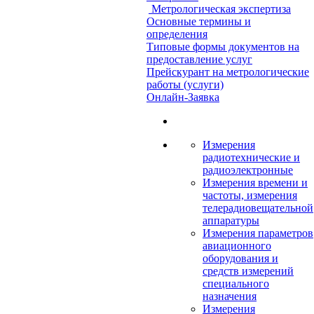
Метрологическая экспертиза
Основные термины и
определения
Типовые формы документов на
предоставление услуг
Прейскурант на метрологические
работы (услуги)
Онлайн-Заявка
Измерения
радиотехнические и
радиоэлектронные
Измерения времени и
частоты, измерения
телерадиовещательной
аппаратуры
Измерения параметров
авиационного
оборудования и
средств измерений
специального
назначения
Измерения