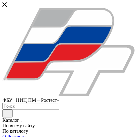
ФБУ «НИЦ ПМ – Ростест»
Каталог
По всему сайту
По каталогу
О Ростесте