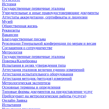
История
Государственные первичные эталоны
Учредительные и иные правоудостоверяющие документы
Аттестаты аккредитации, сертификаты и лицензии
Музей
Общественная жизнь
Реквизиты
Вакансии
Благодарственные письма
Резолюции Генеральной конференции по мерам и весам
Соглашения о сотрудничестве
Метрология
Государственные первичные эталоны
Поверка/Калибровка
Испытания в целях утверждения типа
Аттестация эталонов величин единиц измерений
Аттестация испытательного оборудования
Аттестация методик (методов) измерений
Метрологическая экспертиза
Основные термины и определения
Типовые формы документов на предоставление услуг
Прейскурант на метрологические работы (услуги)
Онлайн-Заявка
Испытания