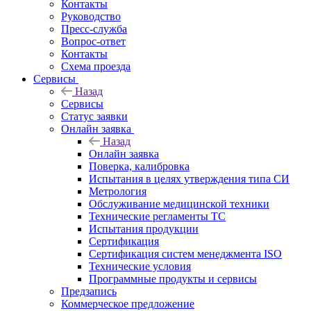
Контакты
Руководство
Пресс-служба
Вопрос-ответ
Контакты
Схема проезда
Сервисы
Назад
Сервисы
Статус заявки
Онлайн заявка
Назад
Онлайн заявка
Поверка, калибровка
Испытания в целях утверждения типа СИ
Метрология
Обслуживание медицинской техники
Технические регламенты ТС
Испытания продукции
Сертификация
Сертификация систем менеджмента ISO
Технические условия
Программные продукты и сервисы
Предзапись
Коммерческое предложение