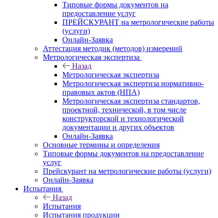
Типовые формы документов на
предоставление услуг
ПРЕЙСКУРАНТ на метрологические работы
(услуги)
Онлайн-Заявка
Аттестация методик (методов) измерений
Метрологическая экспертиза
Назад
Метрологическая экспертиза
Метрологическая экспертиза нормативно-
правовых актов (НПА)
Метрологическая экспертиза стандартов,
проектной, технической, в том числе
конструкторской и технологической
документации и других объектов
Онлайн-Заявка
Основные термины и определения
Типовые формы документов на предоставление
услуг
Прейскурант на метрологические работы (услуги)
Онлайн-Заявка
Испытания
Назад
Испытания
Испытания продукции