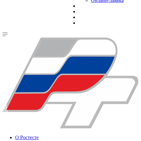
Онлайн-Заявка
О Ростесте