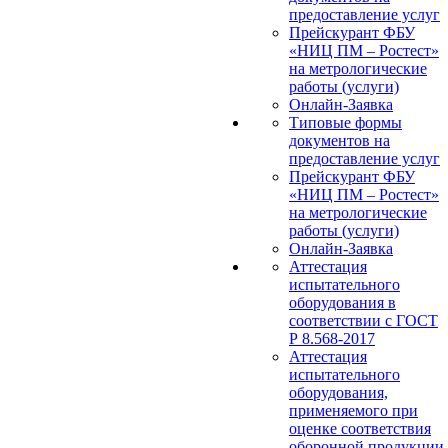
предоставление услуг
Прейскурант ФБУ
«НИЦ ПМ – Ростест»
на метрологические
работы (услуги)
Онлайн-Заявка
Типовые формы
документов на
предоставление услуг
Прейскурант ФБУ
«НИЦ ПМ – Ростест»
на метрологические
работы (услуги)
Онлайн-Заявка
Аттестация
испытательного
оборудования в
соответствии с ГОСТ
Р 8.568-2017
Аттестация
испытательного
оборудования,
применяемого при
оценке соответствия
оборонной продукции