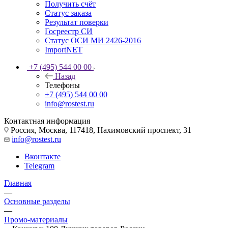
Получить счёт
Статус заказа
Результат поверки
Госреестр СИ
Статус ОСИ МИ 2426-2016
ImportNET
+7 (495) 544 00 00
Назад
Телефоны
+7 (495) 544 00 00
info@rostest.ru
Контактная информация
Россия, Москва, 117418, Нахимовский проспект, 31
info@rostest.ru
Вконтакте
Telegram
Главная
—
Основные разделы
—
Промо-материалы