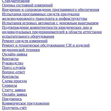
Стандартизация
Оценка состояний измерений
Внедрение и сопровождение программного обеспечения
Испытания программных средств продукции
железнодорожного транспорта и инфраструктуры
Испытания игровых автоматов с денежным выигрышем
Подтверждение компетентности юридических лиц и
индивидуальных предпринимателей в области аттестации
испытательного оборудования
Ремонт средств измерений
Ремонт и техническое обслуживание СИ и изделий
медицинской техники
Онлайн-заявка
Контакты
Руководство
Пресс-служба
Вопрос-ответ
Контакты
Схема проезда
Сервисы
Статус заявки
Онлайн заявка
Предзапись
Коммерческое предложение
Получить счёт