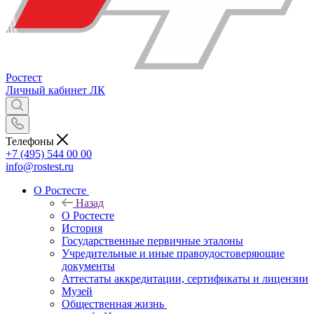
Ростест
Личный кабинет
ЛК
Телефоны
+7 (495) 544 00 00
info@rostest.ru
О Ростесте
Назад
О Ростесте
История
Государственные первичные эталоны
Учредительные и иные правоудостоверяющие
документы
Аттестаты аккредитации, сертификаты и лицензии
Музей
Общественная жизнь