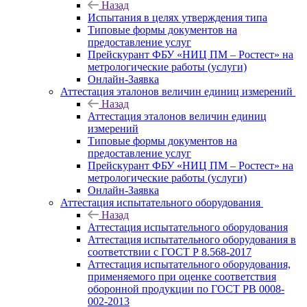
Назад
Испытания в целях утверждения типа
Типовые формы документов на
предоставление услуг
Прейскурант ФБУ «НИЦ ПМ – Ростест» на
метрологические работы (услуги)
Онлайн-Заявка
Аттестация эталонов величин единиц измерений
Назад
Аттестация эталонов величин единиц
измерений
Типовые формы документов на
предоставление услуг
Прейскурант ФБУ «НИЦ ПМ – Ростест» на
метрологические работы (услуги)
Онлайн-Заявка
Аттестация испытательного оборудования
Назад
Аттестация испытательного оборудования
Аттестация испытательного оборудования в
соответствии с ГОСТ Р 8.568-2017
Аттестация испытательного оборудования,
применяемого при оценке соответствия
оборонной продукции по ГОСТ РВ 0008-
002-2013