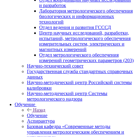
и разработок
Лаборатория метрологического обеспечения
биологических и информационных
технологий
Отдел ведения и развития ГСССД
Центр научных исследований, разработки,
испытаний, метрологического обеспечения
измерительных систем, электрических и
магнитных измерений
Отдел метрологического обеспечения
измерений геометрических параметров (203)
Научно-технический совет
Государственная служба стандартных справочных
данных
Научно-методический центр Российской системы
калибровки
Научно-методический центр Системы
метрологического надзора
Обучение
Назад
Обучение
Аспирантура
Базовая кафедра «Современные методы
управления метрологическим обеспечением и