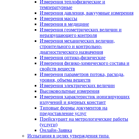
Измерения теплофизические и
температурные
Измерения давления, вакуумные измерения
Измерения массы
Измерения в медицине
Измерения геометрических величин и
неразрушающего контроля
Измерения механических величин,
строительного и контрольно-
диагностического назначения
Измерения оптико-физические
Измерения физико-химического состава и
свойств веществ
Измерения параметров потока, расхода,
уровня, объема веществ
Измерения электрических величин
Высоковольтные измерения
Измерения характеристик ионизирующих
излучений и ядерных констант
Типовые формы документов на
предоставление услуг
Прейскурант на метрологические работы
(услуги)
Онлайн-Заявка
Испытания в целях утверждения типа