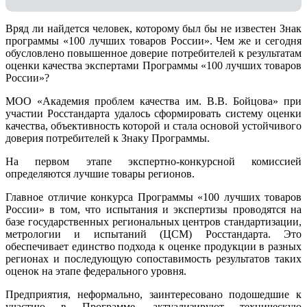
Вряд ли найдется человек, которому был бы не известен Знак
программы «100 лучших товаров России». Чем же и сегодня
обусловлено повышенное доверие потребителей к результатам
оценки качества экспертами Программы «100 лучших товаров
России»?
МОО «Академия проблем качества им. В.В. Бойцова» при
участии Росстандарта удалось сформировать систему оценки
качества, объективность которой и стала основой устойчивого
доверия потребителей к Знаку Программы.
На первом этапе экспертно-конкурсной комиссией
определяются лучшие товары регионов.
Главное отличие конкурса Программы «100 лучших товаров
России» в том, что испытания и экспертизы проводятся на
базе государственных региональных центров стандартизации,
метрологии и испытаний (ЦCM) Росстандарта. Это
обеспечивает единство подхода к оценке продукции в разных
регионах и последующую сопоставимость результатов таких
оценок на этапе федерального уровня.
Предприятия, неформально, заинтересовано подошедшие к
участию в Программе, актуализируют техническую