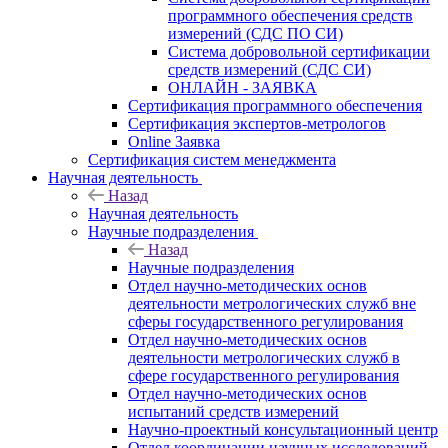
программного обеспечения средств
измерений (СДС ПО СИ)
Система добровольной сертификации
средств измерений (СДС СИ)
ОНЛАЙН - ЗАЯВКА
Сертификация программного обеспечения
Сертификация экспертов-метрологов
Online Заявка
Сертификация систем менеджмента
Научная деятельность
Назад
Научная деятельность
Научные подразделения
Назад
Научные подразделения
Отдел научно-методических основ
деятельности метрологических служб вне
сферы государственного регулирования
Отдел научно-методических основ
деятельности метрологических служб в
сфере государственного регулирования
Отдел научно-методических основ
испытаний средств измерений
Научно-проектный консультационный центр
Отдел координации научных исследований