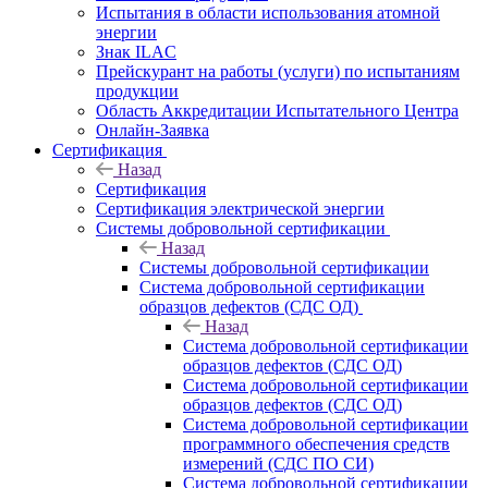
Испытания в области использования атомной
энергии
Знак ILAC
Прейскурант на работы (услуги) по испытаниям
продукции
Область Аккредитации Испытательного Центра
Онлайн-Заявка
Сертификация
Назад
Сертификация
Сертификация электрической энергии
Системы добровольной сертификации
Назад
Системы добровольной сертификации
Система добровольной сертификации
образцов дефектов (СДС ОД)
Назад
Система добровольной сертификации
образцов дефектов (СДС ОД)
Система добровольной сертификации
образцов дефектов (СДС ОД)
Система добровольной сертификации
программного обеспечения средств
измерений (СДС ПО СИ)
Система добровольной сертификации