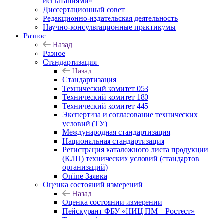
испытаниями»
Диссертационный совет
Редакционно-издательская деятельность
Научно-консультационные практикумы
Разное
Назад
Разное
Стандартизация
Назад
Стандартизация
Технический комитет 053
Технический комитет 180
Технический комитет 445
Экспертиза и согласование технических
условий (ТУ)
Международная стандартизация
Национальная стандартизация
Регистрация каталожного листа продукции
(КЛП) технических условий (стандартов
организаций)
Online Заявка
Оценка состояний измерений
Назад
Оценка состояний измерений
Пейскурант ФБУ «НИЦ ПМ – Ростест»