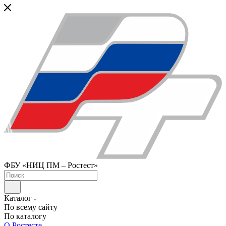
ФБУ «НИЦ ПМ – Ростест»
Каталог
По всему сайту
По каталогу
О Ростесте