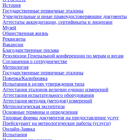
История
Государственные первичные эталоны
Учредительные и иные правоудостоверяющие документы
Аттестаты аккредитации, сертификаты и лицензии
Музей
Общественная жизнь
Реквизиты
Вакансии
Благодарственные письма
Резолюции Генеральной конференции по мерам и весам
Соглашения о сотрудничестве
Метрология
Государственные первичные эталоны
Поверка/Калибровка
Испытания в целях утверждения типа
Аттестация эталонов величин единиц измерений
Аттестация испытательного оборудования
Аттестация методик (методов) измерений
Метрологическая экспертиза
Основные термины и определения
Типовые формы документов на предоставление услуг
Прейскурант на метрологические работы (услуги)
Онлайн-Заявка
Испытания