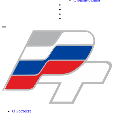
Онлайн-Заявка
О Ростесте