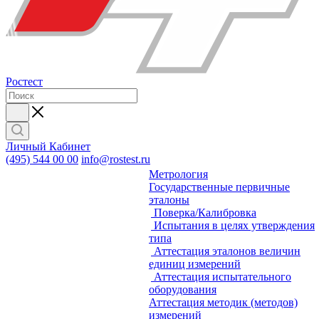
Ростест
Личный Кабинет
(495) 544 00 00
info@rostest.ru
Метрология
Государственные первичные
эталоны
Поверка/Калибровка
Испытания в целях утверждения
типа
Аттестация эталонов величин
единиц измерений
Аттестация испытательного
оборудования
Аттестация методик (методов)
измерений