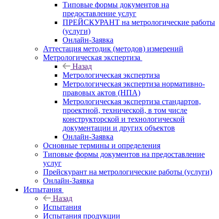
Типовые формы документов на
предоставление услуг
ПРЕЙСКУРАНТ на метрологические работы
(услуги)
Онлайн-Заявка
Аттестация методик (методов) измерений
Метрологическая экспертиза
Назад
Метрологическая экспертиза
Метрологическая экспертиза нормативно-
правовых актов (НПА)
Метрологическая экспертиза стандартов,
проектной, технической, в том числе
конструкторской и технологической
документации и других объектов
Онлайн-Заявка
Основные термины и определения
Типовые формы документов на предоставление
услуг
Прейскурант на метрологические работы (услуги)
Онлайн-Заявка
Испытания
Назад
Испытания
Испытания продукции