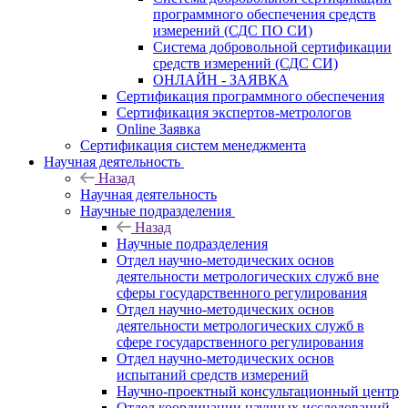
программного обеспечения средств
измерений (СДС ПО СИ)
Система добровольной сертификации
средств измерений (СДС СИ)
ОНЛАЙН - ЗАЯВКА
Сертификация программного обеспечения
Сертификация экспертов-метрологов
Online Заявка
Сертификация систем менеджмента
Научная деятельность
Назад
Научная деятельность
Научные подразделения
Назад
Научные подразделения
Отдел научно-методических основ
деятельности метрологических служб вне
сферы государственного регулирования
Отдел научно-методических основ
деятельности метрологических служб в
сфере государственного регулирования
Отдел научно-методических основ
испытаний средств измерений
Научно-проектный консультационный центр
Отдел координации научных исследований