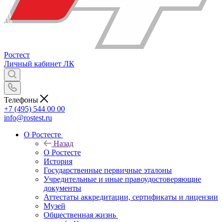
Ростест
Личный кабинет
ЛК
Телефоны
+7 (495) 544 00 00
info@rostest.ru
О Ростесте
Назад
О Ростесте
История
Государственные первичные эталоны
Учредительные и иные правоудостоверяющие
документы
Аттестаты аккредитации, сертификаты и лицензии
Музей
Общественная жизнь