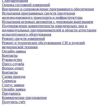
Стандартизация
Оценка состояний измерений
Внедрение и сопровождение программного обеспечения
Испытания программных средств продукции
железнодорожного транспорта и инфраструктуры
Испытания игровых автоматов с денежным выигрышем
Подтверждение компетентности юридических лиц и
индивидуальных предпринимателей в области аттестации
испытательного оборудования
Ремонт средств измерений
Ремонт и техническое обслуживание СИ и изделий
медицинской техники
Онлайн-заявка
Контакты
Руководство
Пресс-служба
Вопрос-ответ
Контакты
Схема проезда
Сервисы
Статус заявки
Онлайн заявка
Предзапись
Коммерческое предложение
Получить счёт