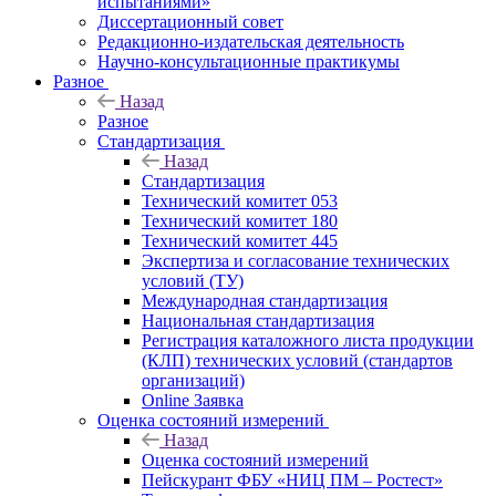
испытаниями»
Диссертационный совет
Редакционно-издательская деятельность
Научно-консультационные практикумы
Разное
Назад
Разное
Стандартизация
Назад
Стандартизация
Технический комитет 053
Технический комитет 180
Технический комитет 445
Экспертиза и согласование технических
условий (ТУ)
Международная стандартизация
Национальная стандартизация
Регистрация каталожного листа продукции
(КЛП) технических условий (стандартов
организаций)
Online Заявка
Оценка состояний измерений
Назад
Оценка состояний измерений
Пейскурант ФБУ «НИЦ ПМ – Ростест»