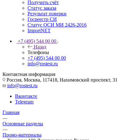
Получить счёт
Статус заказа
Результат поверки
Госреестр СИ
Статус ОСИ МИ 2426-2016
ImportNET
+7 (495) 544 00 00
Назад
Телефоны
+7 (495) 544 00 00
info@rostest.ru
Контактная информация
Россия, Москва, 117418, Нахимовский проспект, 31
info@rostest.ru
Вконтакте
Telegram
Главная
—
Основные разделы
—
Промо-материалы