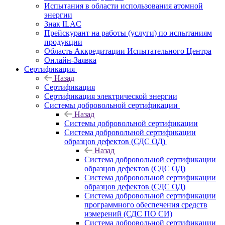
Испытания в области использования атомной
энергии
Знак ILAC
Прейскурант на работы (услуги) по испытаниям
продукции
Область Аккредитации Испытательного Центра
Онлайн-Заявка
Сертификация
Назад
Сертификация
Сертификация электрической энергии
Системы добровольной сертификации
Назад
Системы добровольной сертификации
Система добровольной сертификации
образцов дефектов (СДС ОД)
Назад
Система добровольной сертификации
образцов дефектов (СДС ОД)
Система добровольной сертификации
образцов дефектов (СДС ОД)
Система добровольной сертификации
программного обеспечения средств
измерений (СДС ПО СИ)
Система добровольной сертификации