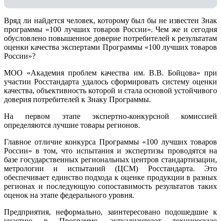
Вряд ли найдется человек, которому был бы не известен Знак
программы «100 лучших товаров России». Чем же и сегодня
обусловлено повышенное доверие потребителей к результатам
оценки качества экспертами Программы «100 лучших товаров
России»?
МОО «Академия проблем качества им. В.В. Бойцова» при
участии Росстандарта удалось сформировать систему оценки
качества, объективность которой и стала основой устойчивого
доверия потребителей к Знаку Программы.
На первом этапе экспертно-конкурсной комиссией
определяются лучшие товары регионов.
Главное отличие конкурса Программы «100 лучших товаров
России» в том, что испытания и экспертизы проводятся на
базе государственных региональных центров стандартизации,
метрологии и испытаний (ЦCM) Росстандарта. Это
обеспечивает единство подхода к оценке продукции в разных
регионах и последующую сопоставимость результатов таких
оценок на этапе федерального уровня.
Предприятия, неформально, заинтересовано подошедшие к
участию в Программе, актуализируют техническую