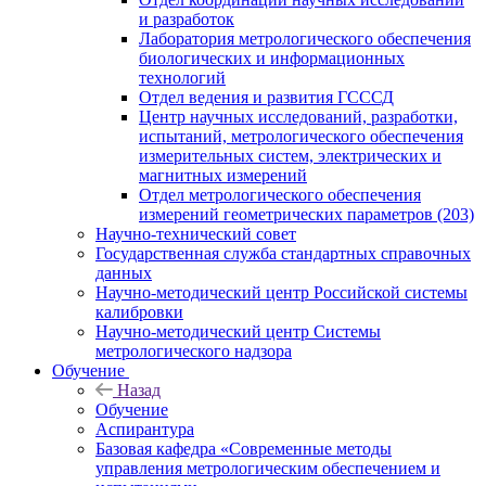
и разработок
Лаборатория метрологического обеспечения
биологических и информационных
технологий
Отдел ведения и развития ГСССД
Центр научных исследований, разработки,
испытаний, метрологического обеспечения
измерительных систем, электрических и
магнитных измерений
Отдел метрологического обеспечения
измерений геометрических параметров (203)
Научно-технический совет
Государственная служба стандартных справочных
данных
Научно-методический центр Российской системы
калибровки
Научно-методический центр Системы
метрологического надзора
Обучение
Назад
Обучение
Аспирантура
Базовая кафедра «Современные методы
управления метрологическим обеспечением и