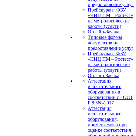
предоставление услуг
Прейскурант ФБУ
«НИЦ ПМ – Ростест»
на метрологические
работы (услуги)
Онлайн-Заявка
Типовые формы
документов на
предоставление услуг
Прейскурант ФБУ
«НИЦ ПМ – Ростест»
на метрологические
работы (услуги)
Онлайн-Заявка
Аттестация
испытательного
оборудования в
соответствии с ГОСТ
Р 8.568-2017
Аттестация
испытательного
оборудования,
применяемого при
оценке соответствия
оборонной продукции