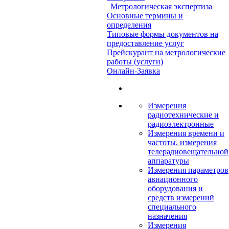
Метрологическая экспертиза
Основные термины и
определения
Типовые формы документов на
предоставление услуг
Прейскурант на метрологические
работы (услуги)
Онлайн-Заявка
Измерения
радиотехнические и
радиоэлектронные
Измерения времени и
частоты, измерения
телерадиовещательной
аппаратуры
Измерения параметров
авиационного
оборудования и
средств измерений
специального
назначения
Измерения