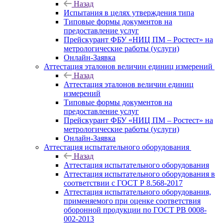
Назад
Испытания в целях утверждения типа
Типовые формы документов на
предоставление услуг
Прейскурант ФБУ «НИЦ ПМ – Ростест» на
метрологические работы (услуги)
Онлайн-Заявка
Аттестация эталонов величин единиц измерений
Назад
Аттестация эталонов величин единиц
измерений
Типовые формы документов на
предоставление услуг
Прейскурант ФБУ «НИЦ ПМ – Ростест» на
метрологические работы (услуги)
Онлайн-Заявка
Аттестация испытательного оборудования
Назад
Аттестация испытательного оборудования
Аттестация испытательного оборудования в
соответствии с ГОСТ Р 8.568-2017
Аттестация испытательного оборудования,
применяемого при оценке соответствия
оборонной продукции по ГОСТ РВ 0008-
002-2013