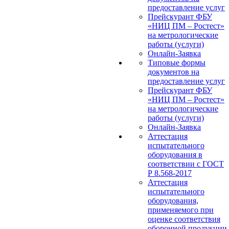
предоставление услуг
Прейскурант ФБУ
«НИЦ ПМ – Ростест»
на метрологические
работы (услуги)
Онлайн-Заявка
Типовые формы
документов на
предоставление услуг
Прейскурант ФБУ
«НИЦ ПМ – Ростест»
на метрологические
работы (услуги)
Онлайн-Заявка
Аттестация
испытательного
оборудования в
соответствии с ГОСТ
Р 8.568-2017
Аттестация
испытательного
оборудования,
применяемого при
оценке соответствия
оборонной продукции