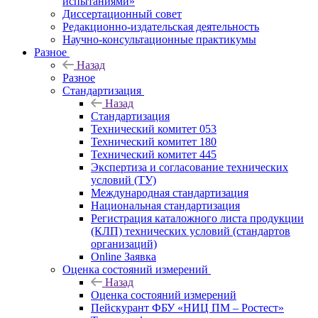
испытаниями»
Диссертационный совет
Редакционно-издательская деятельность
Научно-консультационные практикумы
Разное
Назад
Разное
Стандартизация
Назад
Стандартизация
Технический комитет 053
Технический комитет 180
Технический комитет 445
Экспертиза и согласование технических
условий (ТУ)
Международная стандартизация
Национальная стандартизация
Регистрация каталожного листа продукции
(КЛП) технических условий (стандартов
организаций)
Online Заявка
Оценка состояний измерений
Назад
Оценка состояний измерений
Пейскурант ФБУ «НИЦ ПМ – Ростест»