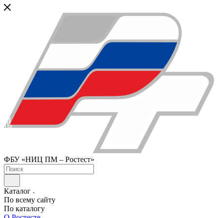
ФБУ «НИЦ ПМ – Ростест»
Каталог
По всему сайту
По каталогу
О Ростесте