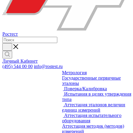
Ростест
Личный Кабинет
(495) 544 00 00
info@rostest.ru
Метрология
Государственные первичные
эталоны
Поверка/Калибровка
Испытания в целях утверждения
типа
Аттестация эталонов величин
единиц измерений
Аттестация испытательного
оборудования
Аттестация методик (методов)
измерений