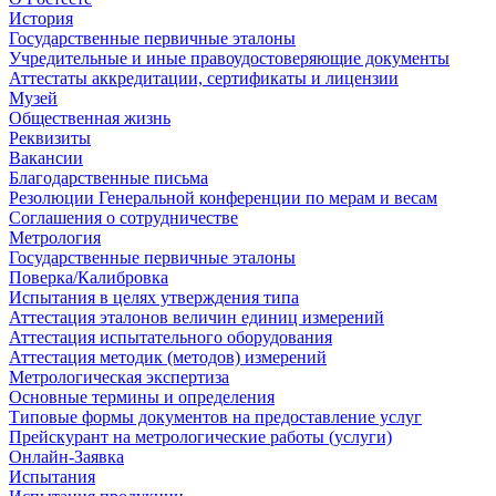
История
Государственные первичные эталоны
Учредительные и иные правоудостоверяющие документы
Аттестаты аккредитации, сертификаты и лицензии
Музей
Общественная жизнь
Реквизиты
Вакансии
Благодарственные письма
Резолюции Генеральной конференции по мерам и весам
Соглашения о сотрудничестве
Метрология
Государственные первичные эталоны
Поверка/Калибровка
Испытания в целях утверждения типа
Аттестация эталонов величин единиц измерений
Аттестация испытательного оборудования
Аттестация методик (методов) измерений
Метрологическая экспертиза
Основные термины и определения
Типовые формы документов на предоставление услуг
Прейскурант на метрологические работы (услуги)
Онлайн-Заявка
Испытания