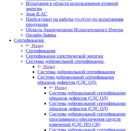
Испытания в области использования атомной
энергии
Знак ILAC
Прейскурант на работы (услуги) по испытаниям
продукции
Область Аккредитации Испытательного Центра
Онлайн-Заявка
Сертификация
Назад
Сертификация
Сертификация электрической энергии
Системы добровольной сертификации
Назад
Системы добровольной сертификации
Система добровольной сертификации
образцов дефектов (СДС ОД)
Назад
Система добровольной сертификации
образцов дефектов (СДС ОД)
Система добровольной сертификации
образцов дефектов (СДС ОД)
Система добровольной сертификации
программного обеспечения средств
измерений (СДС ПО СИ)
Система добровольной сертификации