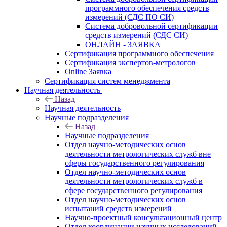
программного обеспечения средств
измерений (СДС ПО СИ)
Система добровольной сертификации
средств измерений (СДС СИ)
ОНЛАЙН - ЗАЯВКА
Сертификация программного обеспечения
Сертификация экспертов-метрологов
Online Заявка
Сертификация систем менеджмента
Научная деятельность
Назад
Научная деятельность
Научные подразделения
Назад
Научные подразделения
Отдел научно-методических основ
деятельности метрологических служб вне
сферы государственного регулирования
Отдел научно-методических основ
деятельности метрологических служб в
сфере государственного регулирования
Отдел научно-методических основ
испытаний средств измерений
Научно-проектный консультационный центр
Отдел координации научных исследований