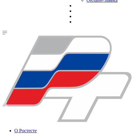
Онлайн-Заявка
О Ростесте