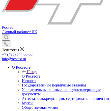
Ростест
Личный кабинет
ЛК
Телефоны
+7 (495) 544 00 00
info@rostest.ru
О Ростесте
Назад
О Ростесте
История
Государственные первичные эталоны
Учредительные и иные правоудостоверяющие
документы
Аттестаты аккредитации, сертификаты и лицензии
Музей
Общественная жизнь