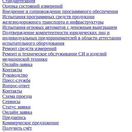
Стандартизация
Оценка состояний измерений
Внедрение и сопровождение программного обеспечения
Испытания программных средств продукции
железнодорожного транспорта и инфраструктуры
Испытания игровых автоматов с денежным выигрышем
Подтверждение компетентности юридических лиц и
индивидуальных предпринимателей в области аттестации
испытательного оборудования
Ремонт средств измерений
Ремонт и техническое обслуживание СИ и изделий
медицинской техники
Онлайн-заявка
Контакты
Руководство
Пресс-служба
Вопрос-ответ
Контакты
Схема проезда
Сервисы
Статус заявки
Онлайн заявка
Предзапись
Коммерческое предложение
Получить счёт