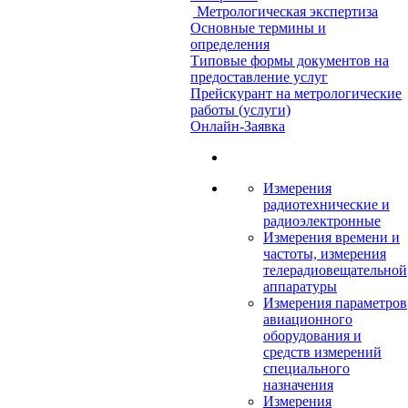
Метрологическая экспертиза
Основные термины и
определения
Типовые формы документов на
предоставление услуг
Прейскурант на метрологические
работы (услуги)
Онлайн-Заявка
Измерения
радиотехнические и
радиоэлектронные
Измерения времени и
частоты, измерения
телерадиовещательной
аппаратуры
Измерения параметров
авиационного
оборудования и
средств измерений
специального
назначения
Измерения