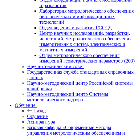
и разработок
Лаборатория метрологического обеспечения
биологических и информационных
технологий
Отдел ведения и развития ГСССД
Центр научных исследований, разработки,
испытаний, метрологического обеспечения
измерительных систем, электрических и
магнитных измерений
Отдел метрологического обеспечения
измерений геометрических параметров (203)
Научно-технический совет
Государственная служба стандартных справочных
данных
Научно-методический центр Российской системы
калибровки
Научно-методический центр Системы
метрологического надзора
Обучение
Назад
Обучение
Аспирантура
Базовая кафедра «Современные методы
управления метрологическим обеспечением и