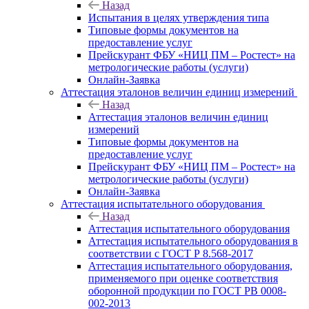
Назад
Испытания в целях утверждения типа
Типовые формы документов на
предоставление услуг
Прейскурант ФБУ «НИЦ ПМ – Ростест» на
метрологические работы (услуги)
Онлайн-Заявка
Аттестация эталонов величин единиц измерений
Назад
Аттестация эталонов величин единиц
измерений
Типовые формы документов на
предоставление услуг
Прейскурант ФБУ «НИЦ ПМ – Ростест» на
метрологические работы (услуги)
Онлайн-Заявка
Аттестация испытательного оборудования
Назад
Аттестация испытательного оборудования
Аттестация испытательного оборудования в
соответствии с ГОСТ Р 8.568-2017
Аттестация испытательного оборудования,
применяемого при оценке соответствия
оборонной продукции по ГОСТ РВ 0008-
002-2013