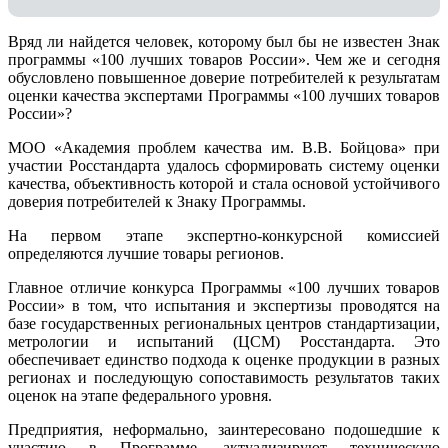
Вряд ли найдется человек, которому был бы не известен Знак
программы «100 лучших товаров России». Чем же и сегодня
обусловлено повышенное доверие потребителей к результатам
оценки качества экспертами Программы «100 лучших товаров
России»?
МОО «Академия проблем качества им. В.В. Бойцова» при
участии Росстандарта удалось сформировать систему оценки
качества, объективность которой и стала основой устойчивого
доверия потребителей к Знаку Программы.
На первом этапе экспертно-конкурсной комиссией
определяются лучшие товары регионов.
Главное отличие конкурса Программы «100 лучших товаров
России» в том, что испытания и экспертизы проводятся на
базе государственных региональных центров стандартизации,
метрологии и испытаний (ЦCM) Росстандарта. Это
обеспечивает единство подхода к оценке продукции в разных
регионах и последующую сопоставимость результатов таких
оценок на этапе федерального уровня.
Предприятия, неформально, заинтересовано подошедшие к
участию в Программе, актуализируют техническую