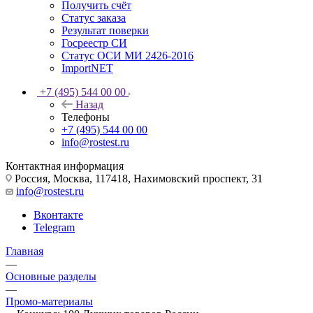
Получить счёт
Статус заказа
Результат поверки
Госреестр СИ
Статус ОСИ МИ 2426-2016
ImportNET
+7 (495) 544 00 00
Назад
Телефоны
+7 (495) 544 00 00
info@rostest.ru
Контактная информация
Россия, Москва, 117418, Нахимовский проспект, 31
info@rostest.ru
Вконтакте
Telegram
Главная
—
Основные разделы
—
Промо-материалы