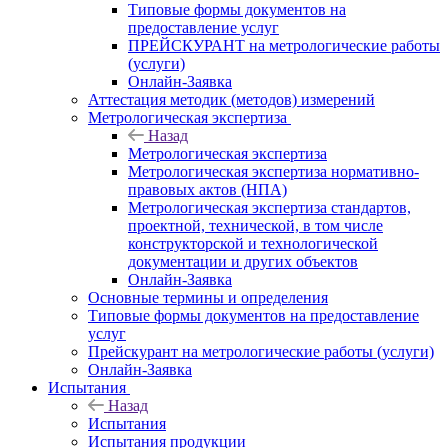
Типовые формы документов на
предоставление услуг
ПРЕЙСКУРАНТ на метрологические работы
(услуги)
Онлайн-Заявка
Аттестация методик (методов) измерений
Метрологическая экспертиза
Назад
Метрологическая экспертиза
Метрологическая экспертиза нормативно-
правовых актов (НПА)
Метрологическая экспертиза стандартов,
проектной, технической, в том числе
конструкторской и технологической
документации и других объектов
Онлайн-Заявка
Основные термины и определения
Типовые формы документов на предоставление
услуг
Прейскурант на метрологические работы (услуги)
Онлайн-Заявка
Испытания
Назад
Испытания
Испытания продукции