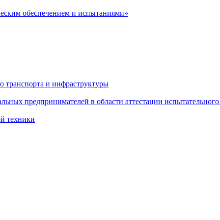
ческим обеспечением и испытаниями»
о транспорта и инфраструктуры
льных предпринимателей в области аттестации испытательного
ой техники