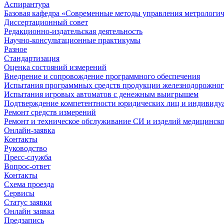
Аспирантура
Базовая кафедра «Современные методы управления метрологи
Диссертационный совет
Редакционно-издательская деятельность
Научно-консультационные практикумы
Разное
Стандартизация
Оценка состояний измерений
Внедрение и сопровождение программного обеспечения
Испытания программных средств продукции железнодорожног
Испытания игровых автоматов с денежным выигрышем
Подтверждение компетентности юридических лиц и индивидуа
Ремонт средств измерений
Ремонт и техническое обслуживание СИ и изделий медицинск
Онлайн-заявка
Контакты
Руководство
Пресс-служба
Вопрос-ответ
Контакты
Схема проезда
Сервисы
Статус заявки
Онлайн заявка
Предзапись