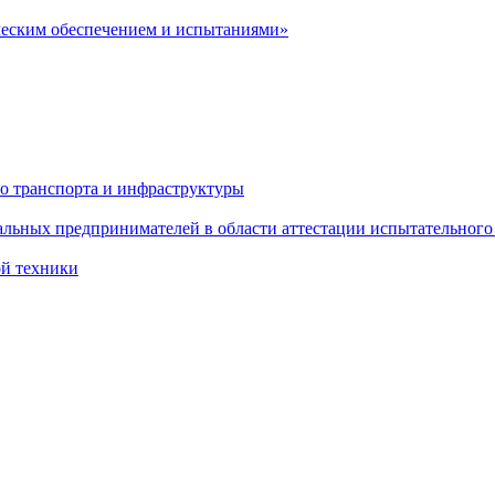
ческим обеспечением и испытаниями»
о транспорта и инфраструктуры
льных предпринимателей в области аттестации испытательного
ой техники