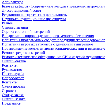
Аспирантура
Базовая кафедра «Современные методы управления метрологи
Диссертационный совет
Редакционно-издательская деятельность
Научно-консультационные практикумы
Разное
Стандартизация
Оценка состояний измерений
Внедрение и сопровождение программного обеспечения
Испытания программных средств продукции железнодорожног
Испытания игровых автоматов с денежным выигрышем
Подтверждение компетентности юридических лиц и индивидуа
Ремонт средств измерений
Ремонт и техническое обслуживание СИ и изделий медицинск
Онлайн-заявка
Контакты
Руководство
Пресс-служба
Вопрос-ответ
Контакты
Схема проезда
Сервисы
Статус заявки
Онлайн заявка
Предзапись