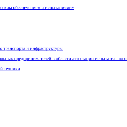
ческим обеспечением и испытаниями»
о транспорта и инфраструктуры
льных предпринимателей в области аттестации испытательного
ой техники