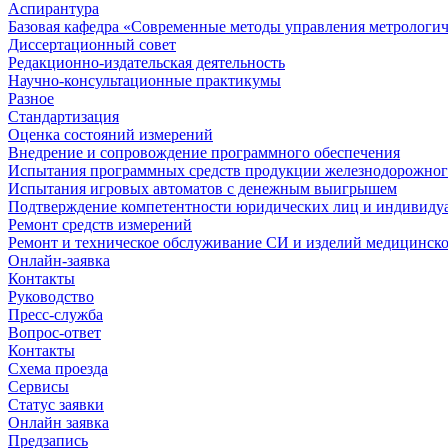
Аспирантура
Базовая кафедра «Современные методы управления метрологи
Диссертационный совет
Редакционно-издательская деятельность
Научно-консультационные практикумы
Разное
Стандартизация
Оценка состояний измерений
Внедрение и сопровождение программного обеспечения
Испытания программных средств продукции железнодорожног
Испытания игровых автоматов с денежным выигрышем
Подтверждение компетентности юридических лиц и индивидуа
Ремонт средств измерений
Ремонт и техническое обслуживание СИ и изделий медицинск
Онлайн-заявка
Контакты
Руководство
Пресс-служба
Вопрос-ответ
Контакты
Схема проезда
Сервисы
Статус заявки
Онлайн заявка
Предзапись