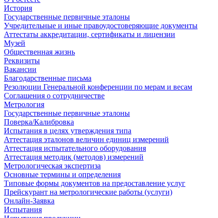
История
Государственные первичные эталоны
Учредительные и иные правоудостоверяющие документы
Аттестаты аккредитации, сертификаты и лицензии
Музей
Общественная жизнь
Реквизиты
Вакансии
Благодарственные письма
Резолюции Генеральной конференции по мерам и весам
Соглашения о сотрудничестве
Метрология
Государственные первичные эталоны
Поверка/Калибровка
Испытания в целях утверждения типа
Аттестация эталонов величин единиц измерений
Аттестация испытательного оборудования
Аттестация методик (методов) измерений
Метрологическая экспертиза
Основные термины и определения
Типовые формы документов на предоставление услуг
Прейскурант на метрологические работы (услуги)
Онлайн-Заявка
Испытания