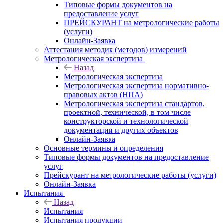
Типовые формы документов на
предоставление услуг
ПРЕЙСКУРАНТ на метрологические работы
(услуги)
Онлайн-Заявка
Аттестация методик (методов) измерений
Метрологическая экспертиза
Назад
Метрологическая экспертиза
Метрологическая экспертиза нормативно-
правовых актов (НПА)
Метрологическая экспертиза стандартов,
проектной, технической, в том числе
конструкторской и технологической
документации и других объектов
Онлайн-Заявка
Основные термины и определения
Типовые формы документов на предоставление
услуг
Прейскурант на метрологические работы (услуги)
Онлайн-Заявка
Испытания
Назад
Испытания
Испытания продукции