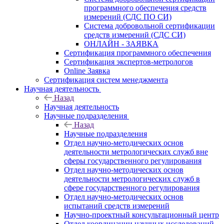
программного обеспечения средств
измерений (СДС ПО СИ)
Система добровольной сертификации
средств измерений (СДС СИ)
ОНЛАЙН - ЗАЯВКА
Сертификация программного обеспечения
Сертификация экспертов-метрологов
Online Заявка
Сертификация систем менеджмента
Научная деятельность
Назад
Научная деятельность
Научные подразделения
Назад
Научные подразделения
Отдел научно-методических основ
деятельности метрологических служб вне
сферы государственного регулирования
Отдел научно-методических основ
деятельности метрологических служб в
сфере государственного регулирования
Отдел научно-методических основ
испытаний средств измерений
Научно-проектный консультационный центр
Отдел координации научных исследований