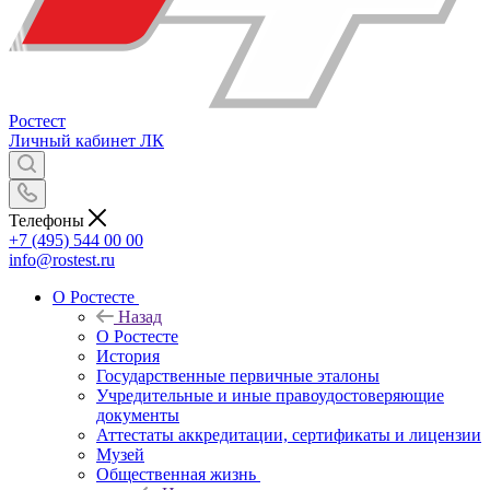
Ростест
Личный кабинет
ЛК
Телефоны
+7 (495) 544 00 00
info@rostest.ru
О Ростесте
Назад
О Ростесте
История
Государственные первичные эталоны
Учредительные и иные правоудостоверяющие
документы
Аттестаты аккредитации, сертификаты и лицензии
Музей
Общественная жизнь