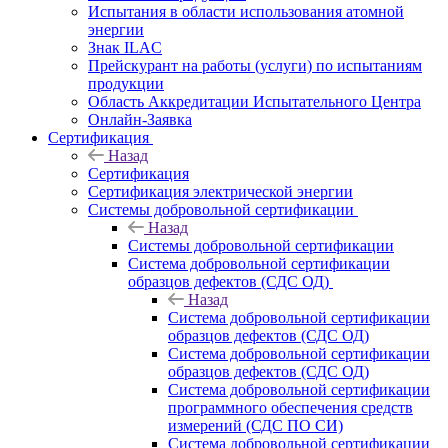
Испытания в области использования атомной
энергии
Знак ILAC
Прейскурант на работы (услуги) по испытаниям
продукции
Область Аккредитации Испытательного Центра
Онлайн-Заявка
Сертификация
Назад
Сертификация
Сертификация электрической энергии
Системы добровольной сертификации
Назад
Системы добровольной сертификации
Система добровольной сертификации
образцов дефектов (СДС ОД)
Назад
Система добровольной сертификации
образцов дефектов (СДС ОД)
Система добровольной сертификации
образцов дефектов (СДС ОД)
Система добровольной сертификации
программного обеспечения средств
измерений (СДС ПО СИ)
Система добровольной сертификации