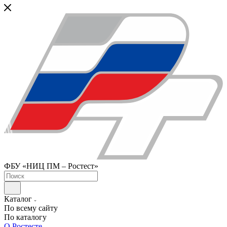
ФБУ «НИЦ ПМ – Ростест»
Каталог
По всему сайту
По каталогу
О Ростесте