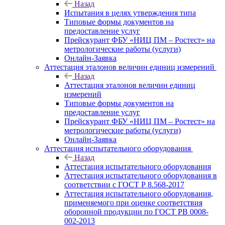
Назад
Испытания в целях утверждения типа
Типовые формы документов на
предоставление услуг
Прейскурант ФБУ «НИЦ ПМ – Ростест» на
метрологические работы (услуги)
Онлайн-Заявка
Аттестация эталонов величин единиц измерений
Назад
Аттестация эталонов величин единиц
измерений
Типовые формы документов на
предоставление услуг
Прейскурант ФБУ «НИЦ ПМ – Ростест» на
метрологические работы (услуги)
Онлайн-Заявка
Аттестация испытательного оборудования
Назад
Аттестация испытательного оборудования
Аттестация испытательного оборудования в
соответствии с ГОСТ Р 8.568-2017
Аттестация испытательного оборудования,
применяемого при оценке соответствия
оборонной продукции по ГОСТ РВ 0008-
002-2013