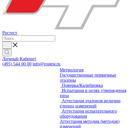
Ростест
Личный Кабинет
(495) 544 00 00
info@rostest.ru
Метрология
Государственные первичные
эталоны
Поверка/Калибровка
Испытания в целях утверждения
типа
Аттестация эталонов величин
единиц измерений
Аттестация испытательного
оборудования
Аттестация методик (методов)
измерений