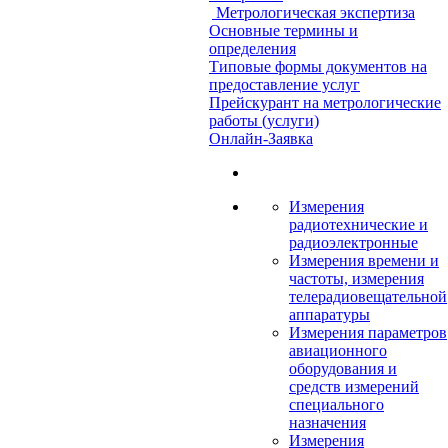
Метрологическая экспертиза
Основные термины и
определения
Типовые формы документов на
предоставление услуг
Прейскурант на метрологические
работы (услуги)
Онлайн-Заявка
Измерения
радиотехнические и
радиоэлектронные
Измерения времени и
частоты, измерения
телерадиовещательной
аппаратуры
Измерения параметров
авиационного
оборудования и
средств измерений
специального
назначения
Измерения