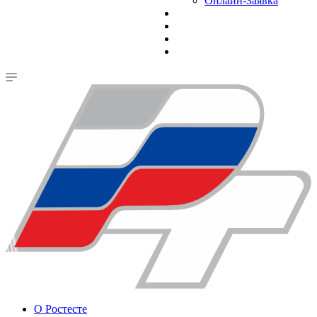
Онлайн-Заявка
О Ростесте