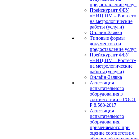
предоставление услуг
Прейскурант ФБУ
«НИЦ ПМ – Ростест»
на метрологические
работы (услуги)
Онлайн-Заявка
Типовые формы
документов на
предоставление услуг
Прейскурант ФБУ
«НИЦ ПМ – Ростест»
на метрологические
работы (услуги)
Онлайн-Заявка
Аттестация
испытательного
оборудования в
соответствии с ГОСТ
Р 8.568-2017
Аттестация
испытательного
оборудования,
применяемого при
оценке соответствия
оборонной продукции