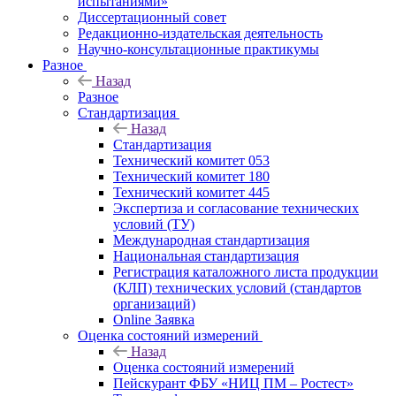
испытаниями»
Диссертационный совет
Редакционно-издательская деятельность
Научно-консультационные практикумы
Разное
Назад
Разное
Стандартизация
Назад
Стандартизация
Технический комитет 053
Технический комитет 180
Технический комитет 445
Экспертиза и согласование технических
условий (ТУ)
Международная стандартизация
Национальная стандартизация
Регистрация каталожного листа продукции
(КЛП) технических условий (стандартов
организаций)
Online Заявка
Оценка состояний измерений
Назад
Оценка состояний измерений
Пейскурант ФБУ «НИЦ ПМ – Ростест»