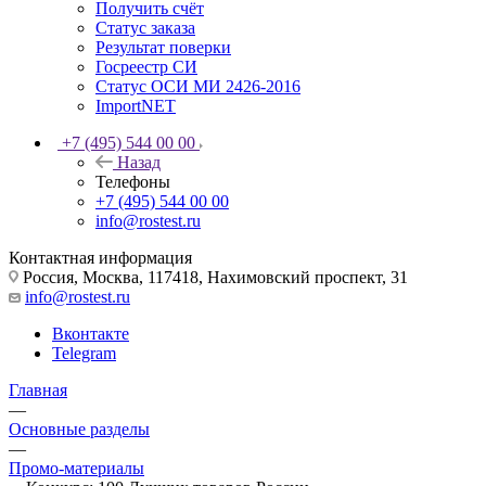
Получить счёт
Статус заказа
Результат поверки
Госреестр СИ
Статус ОСИ МИ 2426-2016
ImportNET
+7 (495) 544 00 00
Назад
Телефоны
+7 (495) 544 00 00
info@rostest.ru
Контактная информация
Россия, Москва, 117418, Нахимовский проспект, 31
info@rostest.ru
Вконтакте
Telegram
Главная
—
Основные разделы
—
Промо-материалы