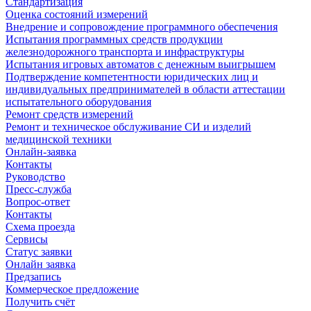
Стандартизация
Оценка состояний измерений
Внедрение и сопровождение программного обеспечения
Испытания программных средств продукции
железнодорожного транспорта и инфраструктуры
Испытания игровых автоматов с денежным выигрышем
Подтверждение компетентности юридических лиц и
индивидуальных предпринимателей в области аттестации
испытательного оборудования
Ремонт средств измерений
Ремонт и техническое обслуживание СИ и изделий
медицинской техники
Онлайн-заявка
Контакты
Руководство
Пресс-служба
Вопрос-ответ
Контакты
Схема проезда
Сервисы
Статус заявки
Онлайн заявка
Предзапись
Коммерческое предложение
Получить счёт