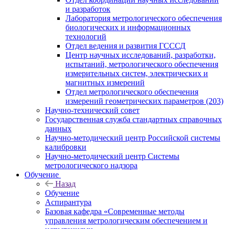
и разработок
Лаборатория метрологического обеспечения
биологических и информационных
технологий
Отдел ведения и развития ГСССД
Центр научных исследований, разработки,
испытаний, метрологического обеспечения
измерительных систем, электрических и
магнитных измерений
Отдел метрологического обеспечения
измерений геометрических параметров (203)
Научно-технический совет
Государственная служба стандартных справочных
данных
Научно-методический центр Российской системы
калибровки
Научно-методический центр Системы
метрологического надзора
Обучение
Назад
Обучение
Аспирантура
Базовая кафедра «Современные методы
управления метрологическим обеспечением и