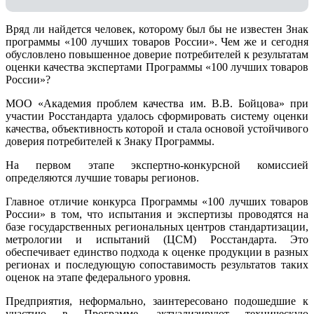
Вряд ли найдется человек, которому был бы не известен Знак
программы «100 лучших товаров России». Чем же и сегодня
обусловлено повышенное доверие потребителей к результатам
оценки качества экспертами Программы «100 лучших товаров
России»?
МОО «Академия проблем качества им. В.В. Бойцова» при
участии Росстандарта удалось сформировать систему оценки
качества, объективность которой и стала основой устойчивого
доверия потребителей к Знаку Программы.
На первом этапе экспертно-конкурсной комиссией
определяются лучшие товары регионов.
Главное отличие конкурса Программы «100 лучших товаров
России» в том, что испытания и экспертизы проводятся на
базе государственных региональных центров стандартизации,
метрологии и испытаний (ЦCM) Росстандарта. Это
обеспечивает единство подхода к оценке продукции в разных
регионах и последующую сопоставимость результатов таких
оценок на этапе федерального уровня.
Предприятия, неформально, заинтересовано подошедшие к
участию в Программе, актуализируют техническую