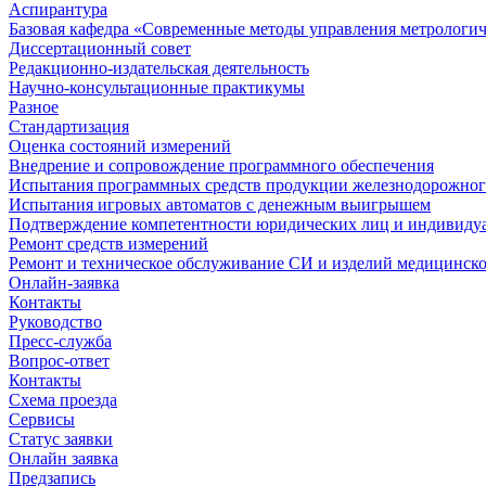
Аспирантура
Базовая кафедра «Современные методы управления метрологи
Диссертационный совет
Редакционно-издательская деятельность
Научно-консультационные практикумы
Разное
Стандартизация
Оценка состояний измерений
Внедрение и сопровождение программного обеспечения
Испытания программных средств продукции железнодорожног
Испытания игровых автоматов с денежным выигрышем
Подтверждение компетентности юридических лиц и индивидуа
Ремонт средств измерений
Ремонт и техническое обслуживание СИ и изделий медицинск
Онлайн-заявка
Контакты
Руководство
Пресс-служба
Вопрос-ответ
Контакты
Схема проезда
Сервисы
Статус заявки
Онлайн заявка
Предзапись