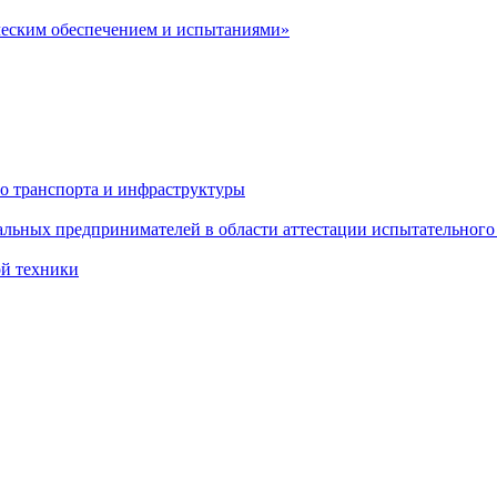
ческим обеспечением и испытаниями»
о транспорта и инфраструктуры
льных предпринимателей в области аттестации испытательного
ой техники