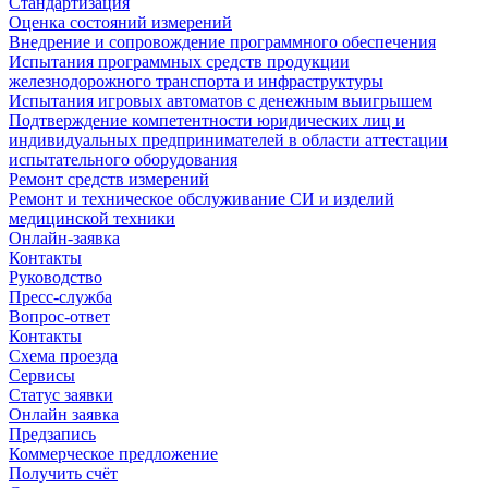
Стандартизация
Оценка состояний измерений
Внедрение и сопровождение программного обеспечения
Испытания программных средств продукции
железнодорожного транспорта и инфраструктуры
Испытания игровых автоматов с денежным выигрышем
Подтверждение компетентности юридических лиц и
индивидуальных предпринимателей в области аттестации
испытательного оборудования
Ремонт средств измерений
Ремонт и техническое обслуживание СИ и изделий
медицинской техники
Онлайн-заявка
Контакты
Руководство
Пресс-служба
Вопрос-ответ
Контакты
Схема проезда
Сервисы
Статус заявки
Онлайн заявка
Предзапись
Коммерческое предложение
Получить счёт