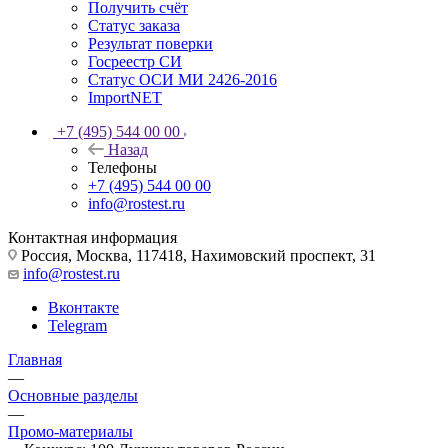
Получить счёт
Статус заказа
Результат поверки
Госреестр СИ
Статус ОСИ МИ 2426-2016
ImportNET
+7 (495) 544 00 00
Назад
Телефоны
+7 (495) 544 00 00
info@rostest.ru
Контактная информация
Россия, Москва, 117418, Нахимовский проспект, 31
info@rostest.ru
Вконтакте
Telegram
Главная
—
Основные разделы
—
Промо-материалы