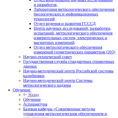
и разработок
Лаборатория метрологического обеспечения
биологических и информационных
технологий
Отдел ведения и развития ГСССД
Центр научных исследований, разработки,
испытаний, метрологического обеспечения
измерительных систем, электрических и
магнитных измерений
Отдел метрологического обеспечения
измерений геометрических параметров (203)
Научно-технический совет
Государственная служба стандартных справочных
данных
Научно-методический центр Российской системы
калибровки
Научно-методический центр Системы
метрологического надзора
Обучение
Назад
Обучение
Аспирантура
Базовая кафедра «Современные методы
управления метрологическим обеспечением и