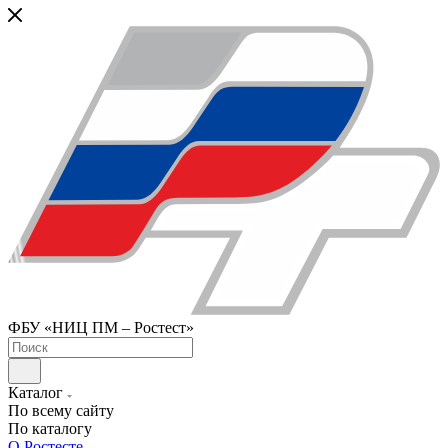
ФБУ «НИЦ ПМ – Ростест»
Каталог
По всему сайту
По каталогу
О Ростесте