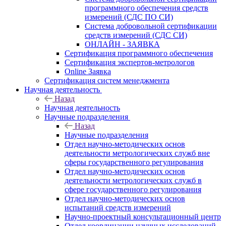
программного обеспечения средств
измерений (СДС ПО СИ)
Система добровольной сертификации
средств измерений (СДС СИ)
ОНЛАЙН - ЗАЯВКА
Сертификация программного обеспечения
Сертификация экспертов-метрологов
Online Заявка
Сертификация систем менеджмента
Научная деятельность
Назад
Научная деятельность
Научные подразделения
Назад
Научные подразделения
Отдел научно-методических основ
деятельности метрологических служб вне
сферы государственного регулирования
Отдел научно-методических основ
деятельности метрологических служб в
сфере государственного регулирования
Отдел научно-методических основ
испытаний средств измерений
Научно-проектный консультационный центр
Отдел координации научных исследований