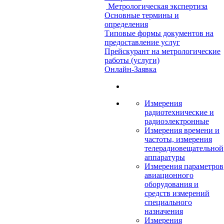
Метрологическая экспертиза
Основные термины и
определения
Типовые формы документов на
предоставление услуг
Прейскурант на метрологические
работы (услуги)
Онлайн-Заявка
Измерения
радиотехнические и
радиоэлектронные
Измерения времени и
частоты, измерения
телерадиовещательной
аппаратуры
Измерения параметров
авиационного
оборудования и
средств измерений
специального
назначения
Измерения