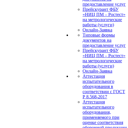
предоставление услуг
Прейскурант ФБУ
«НИЦ ПМ – Ростест»
на метрологические
работы (услуги)
Онлайн-Заявка
Типовые формы
документов на
предоставление услуг
Прейскурант ФБУ
«НИЦ ПМ – Ростест»
на метрологические
работы (услуги)
Онлайн-Заявка
Аттестация
испытательного
оборудования в
соответствии с ГОСТ
Р 8.568-2017
Аттестация
испытательного
оборудования,
применяемого при
оценке соответствия
оборонной продукции