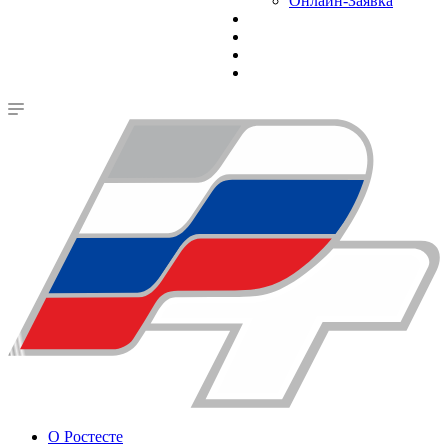
Онлайн-Заявка
О Ростесте