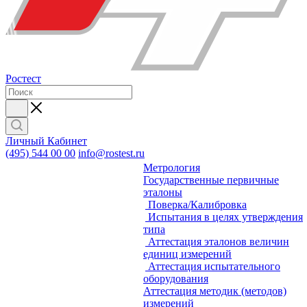
Ростест
Личный Кабинет
(495) 544 00 00
info@rostest.ru
Метрология
Государственные первичные
эталоны
Поверка/Калибровка
Испытания в целях утверждения
типа
Аттестация эталонов величин
единиц измерений
Аттестация испытательного
оборудования
Аттестация методик (методов)
измерений