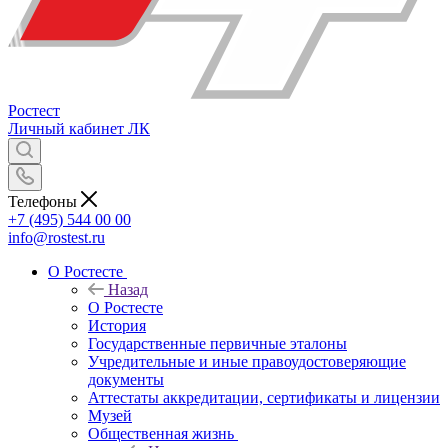
Ростест
Личный кабинет
ЛК
Телефоны
+7 (495) 544 00 00
info@rostest.ru
О Ростесте
Назад
О Ростесте
История
Государственные первичные эталоны
Учредительные и иные правоудостоверяющие
документы
Аттестаты аккредитации, сертификаты и лицензии
Музей
Общественная жизнь