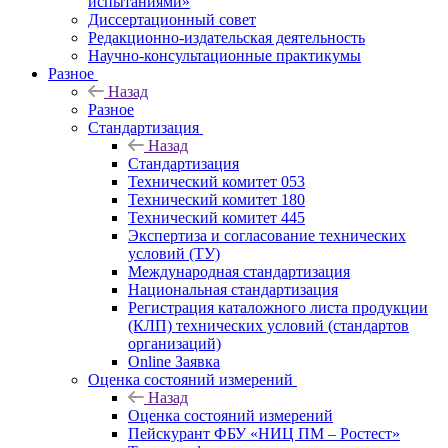
испытаниями»
Диссертационный совет
Редакционно-издательская деятельность
Научно-консультационные практикумы
Разное
Назад
Разное
Стандартизация
Назад
Стандартизация
Технический комитет 053
Технический комитет 180
Технический комитет 445
Экспертиза и согласование технических
условий (ТУ)
Международная стандартизация
Национальная стандартизация
Регистрация каталожного листа продукции
(КЛП) технических условий (стандартов
организаций)
Online Заявка
Оценка состояний измерений
Назад
Оценка состояний измерений
Пейскурант ФБУ «НИЦ ПМ – Ростест»