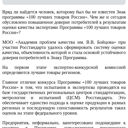
Вряд ли найдется человек, которому был бы не известен Знак
программы «100 лучших товаров России». Чем же и сегодня
обусловлено повышенное доверие потребителей к результатам
оценки качества экспертами Программы «100 лучших товаров
России»?
МОО «Академия проблем качества им. В.В. Бойцова» при
участии Росстандарта удалось сформировать систему оценки
качества, объективность которой и стала основой устойчивого
доверия потребителей к Знаку Программы.
На первом этапе экспертно-конкурсной комиссией
определяются лучшие товары регионов.
Главное отличие конкурса Программы «100 лучших товаров
России» в том, что испытания и экспертизы проводятся на
базе государственных региональных центров стандартизации,
метрологии и испытаний (ЦCM) Росстандарта. Это
обеспечивает единство подхода к оценке продукции в разных
регионах и последующую сопоставимость результатов таких
оценок на этапе федерального уровня.
Предприятия, неформально, заинтересовано подошедшие к
участию в Программе, актуализируют техническую