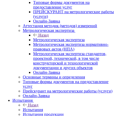
Типовые формы документов на
предоставление услуг
ПРЕЙСКУРАНТ на метрологические работы
(услуги)
Онлайн-Заявка
Аттестация методик (методов) измерений
Метрологическая экспертиза
Назад
Метрологическая экспертиза
Метрологическая экспертиза нормативно-
правовых актов (НПА)
Метрологическая экспертиза стандартов,
проектной, технической, в том числе
конструкторской и технологической
документации и других объектов
Онлайн-Заявка
Основные термины и определения
Типовые формы документов на предоставление
услуг
Прейскурант на метрологические работы (услуги)
Онлайн-Заявка
Испытания
Назад
Испытания
Испытания продукции