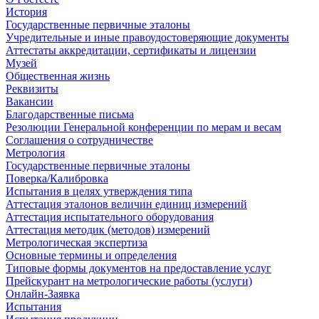
История
Государственные первичные эталоны
Учредительные и иные правоудостоверяющие документы
Аттестаты аккредитации, сертификаты и лицензии
Музей
Общественная жизнь
Реквизиты
Вакансии
Благодарственные письма
Резолюции Генеральной конференции по мерам и весам
Соглашения о сотрудничестве
Метрология
Государственные первичные эталоны
Поверка/Калибровка
Испытания в целях утверждения типа
Аттестация эталонов величин единиц измерений
Аттестация испытательного оборудования
Аттестация методик (методов) измерений
Метрологическая экспертиза
Основные термины и определения
Типовые формы документов на предоставление услуг
Прейскурант на метрологические работы (услуги)
Онлайн-Заявка
Испытания