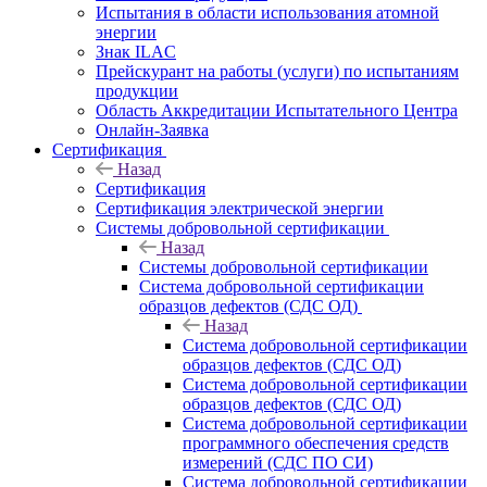
Испытания в области использования атомной
энергии
Знак ILAC
Прейскурант на работы (услуги) по испытаниям
продукции
Область Аккредитации Испытательного Центра
Онлайн-Заявка
Сертификация
Назад
Сертификация
Сертификация электрической энергии
Системы добровольной сертификации
Назад
Системы добровольной сертификации
Система добровольной сертификации
образцов дефектов (СДС ОД)
Назад
Система добровольной сертификации
образцов дефектов (СДС ОД)
Система добровольной сертификации
образцов дефектов (СДС ОД)
Система добровольной сертификации
программного обеспечения средств
измерений (СДС ПО СИ)
Система добровольной сертификации