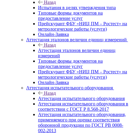
Назад
Испытания в целях утверждения типа
Типовые формы документов на
предоставление услуг
Прейскурант ФБУ «НИЦ ПМ – Ростест» на
метрологические работы (услуги)
Онлайн-Заявка
Аттестация эталонов величин единиц измерений
Назад
Аттестация эталонов величин единиц
измерений
Типовые формы документов на
предоставление услуг
Прейскурант ФБУ «НИЦ ПМ – Ростест» на
метрологические работы (услуги)
Онлайн-Заявка
Аттестация испытательного оборудования
Назад
Аттестация испытательного оборудования
Аттестация испытательного оборудования в
соответствии с ГОСТ Р 8.568-2017
Аттестация испытательного оборудования,
применяемого при оценке соответствия
оборонной продукции по ГОСТ РВ 0008-
002-2013