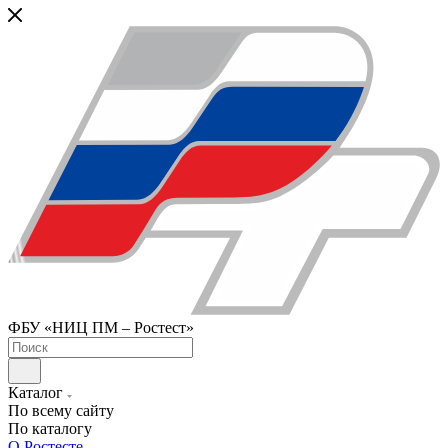
ФБУ «НИЦ ПМ – Ростест»
Каталог
По всему сайту
По каталогу
О Ростесте