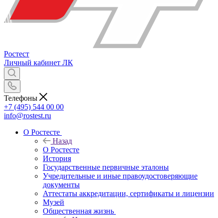
Ростест
Личный кабинет
ЛК
Телефоны
+7 (495) 544 00 00
info@rostest.ru
О Ростесте
Назад
О Ростесте
История
Государственные первичные эталоны
Учредительные и иные правоудостоверяющие
документы
Аттестаты аккредитации, сертификаты и лицензии
Музей
Общественная жизнь