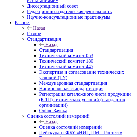
испытаниями»
Диссертационный совет
Редакционно-издательская деятельность
Научно-консультационные практикумы
Разное
Назад
Разное
Стандартизация
Назад
Стандартизация
Технический комитет 053
Технический комитет 180
Технический комитет 445
Экспертиза и согласование технических
условий (ТУ)
Международная стандартизация
Национальная стандартизация
Регистрация каталожного листа продукции
(КЛП) технических условий (стандартов
организаций)
Online Заявка
Оценка состояний измерений
Назад
Оценка состояний измерений
Пейскурант ФБУ «НИЦ ПМ – Ростест»