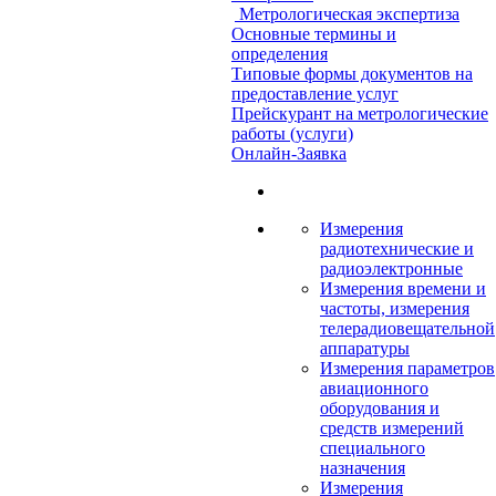
Метрологическая экспертиза
Основные термины и
определения
Типовые формы документов на
предоставление услуг
Прейскурант на метрологические
работы (услуги)
Онлайн-Заявка
Измерения
радиотехнические и
радиоэлектронные
Измерения времени и
частоты, измерения
телерадиовещательной
аппаратуры
Измерения параметров
авиационного
оборудования и
средств измерений
специального
назначения
Измерения