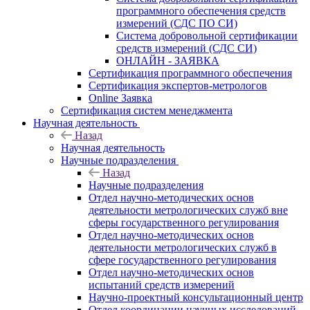
программного обеспечения средств
измерений (СДС ПО СИ)
Система добровольной сертификации
средств измерений (СДС СИ)
ОНЛАЙН - ЗАЯВКА
Сертификация программного обеспечения
Сертификация экспертов-метрологов
Online Заявка
Сертификация систем менеджмента
Научная деятельность
Назад
Научная деятельность
Научные подразделения
Назад
Научные подразделения
Отдел научно-методических основ
деятельности метрологических служб вне
сферы государственного регулирования
Отдел научно-методических основ
деятельности метрологических служб в
сфере государственного регулирования
Отдел научно-методических основ
испытаний средств измерений
Научно-проектный консультационный центр
Отдел координации научных исследований