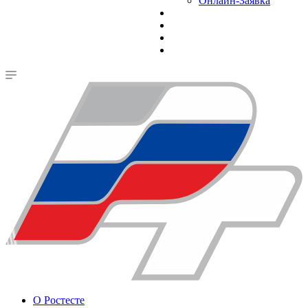
Онлайн-Заявка
О Ростесте