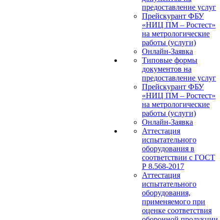
предоставление услуг
Прейскурант ФБУ
«НИЦ ПМ – Ростест»
на метрологические
работы (услуги)
Онлайн-Заявка
Типовые формы
документов на
предоставление услуг
Прейскурант ФБУ
«НИЦ ПМ – Ростест»
на метрологические
работы (услуги)
Онлайн-Заявка
Аттестация
испытательного
оборудования в
соответствии с ГОСТ
Р 8.568-2017
Аттестация
испытательного
оборудования,
применяемого при
оценке соответствия
оборонной продукции