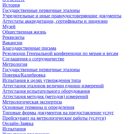
История
Государственные первичные эталоны
Учредительные и иные правоудостоверяющие документы
Аттестаты аккредитации, сертификаты и лицензии
Музей
Общественная жизнь
Реквизиты
Вакансии
Благодарственные письма
Резолюции Генеральной конференции по мерам и весам
Соглашения о сотрудничестве
Метрология
Государственные первичные эталоны
Поверка/Калибровка
Испытания в целях утверждения типа
Аттестация эталонов величин единиц измерений
Аттестация испытательного оборудования
Аттестация методик (методов) измерений
Метрологическая экспертиза
Основные термины и определения
Типовые формы документов на предоставление услуг
Прейскурант на метрологические работы (услуги)
Онлайн-Заявка
Испытания