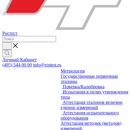
Ростест
Личный Кабинет
(495) 544 00 00
info@rostest.ru
Метрология
Государственные первичные
эталоны
Поверка/Калибровка
Испытания в целях утверждения
типа
Аттестация эталонов величин
единиц измерений
Аттестация испытательного
оборудования
Аттестация методик (методов)
измерений