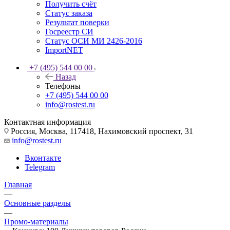
Получить счёт
Статус заказа
Результат поверки
Госреестр СИ
Статус ОСИ МИ 2426-2016
ImportNET
+7 (495) 544 00 00
Назад
Телефоны
+7 (495) 544 00 00
info@rostest.ru
Контактная информация
Россия, Москва, 117418, Нахимовский проспект, 31
info@rostest.ru
Вконтакте
Telegram
Главная
—
Основные разделы
—
Промо-материалы