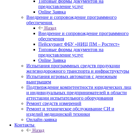
Типовые формы документов на
предоставление услуг
Online Заявка
Внедрение и сопровождение программного
обеспечения
Назад
Внедрение и сопровождение программного
обеспечения
Пейскурант ФБУ «НИЦ ПМ – Ростест»
Типовые формы документов на
предоставление услуг
Online Заявка
Испытания программных средств продукции
железнодорожного транспорта и инфраструктуры
Испытания игровых автоматов с денежным
выигрышем
Подтверждение компетентности юридических лиц
и индивидуальных предпринимателей в области
аттестации испытательного оборудования
Ремонт средств измерений
Ремонт и техническое обслуживание СИ и
изделий медицинской техники
Онлайн-заявка
Контакты
Назад