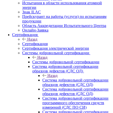
Испытания в области использования атомной
энергии
Знак ILAC
Прейскурант на работы (услуги) по испытаниям
продукции
Область Аккредитации Испытательного Центра
Онлайн-Заявка
Сертификация
Назад
Сертификация
Сертификация электрической энергии
Системы добровольной сертификации
Назад
Системы добровольной сертификации
Система добровольной сертификации
образцов дефектов (СДС ОД)
Назад
Система добровольной сертификации
образцов дефектов (СДС ОД)
Система добровольной сертификации
образцов дефектов (СДС ОД)
Система добровольной сертификации
программного обеспечения средств
измерений (СДС ПО СИ)
Система добровольной сертификации