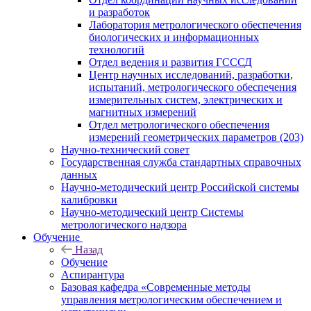
и разработок
Лаборатория метрологического обеспечения
биологических и информационных
технологий
Отдел ведения и развития ГСССД
Центр научных исследований, разработки,
испытаний, метрологического обеспечения
измерительных систем, электрических и
магнитных измерений
Отдел метрологического обеспечения
измерений геометрических параметров (203)
Научно-технический совет
Государственная служба стандартных справочных
данных
Научно-методический центр Российской системы
калибровки
Научно-методический центр Системы
метрологического надзора
Обучение
Назад
Обучение
Аспирантура
Базовая кафедра «Современные методы
управления метрологическим обеспечением и