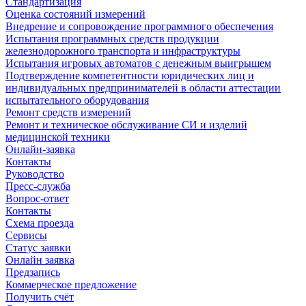
Стандартизация
Оценка состояний измерений
Внедрение и сопровождение программного обеспечения
Испытания программных средств продукции
железнодорожного транспорта и инфраструктуры
Испытания игровых автоматов с денежным выигрышем
Подтверждение компетентности юридических лиц и
индивидуальных предпринимателей в области аттестации
испытательного оборудования
Ремонт средств измерений
Ремонт и техническое обслуживание СИ и изделий
медицинской техники
Онлайн-заявка
Контакты
Руководство
Пресс-служба
Вопрос-ответ
Контакты
Схема проезда
Сервисы
Статус заявки
Онлайн заявка
Предзапись
Коммерческое предложение
Получить счёт