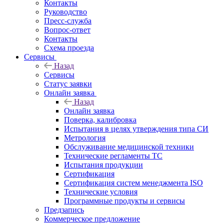
Контакты
Руководство
Пресс-служба
Вопрос-ответ
Контакты
Схема проезда
Сервисы
Назад
Сервисы
Статус заявки
Онлайн заявка
Назад
Онлайн заявка
Поверка, калибровка
Испытания в целях утверждения типа СИ
Метрология
Обслуживание медицинской техники
Технические регламенты ТС
Испытания продукции
Сертификация
Сертификация систем менеджмента ISO
Технические условия
Программные продукты и сервисы
Предзапись
Коммерческое предложение