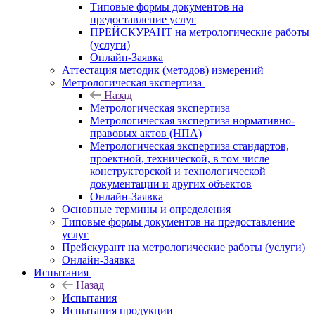
Типовые формы документов на
предоставление услуг
ПРЕЙСКУРАНТ на метрологические работы
(услуги)
Онлайн-Заявка
Аттестация методик (методов) измерений
Метрологическая экспертиза
Назад
Метрологическая экспертиза
Метрологическая экспертиза нормативно-
правовых актов (НПА)
Метрологическая экспертиза стандартов,
проектной, технической, в том числе
конструкторской и технологической
документации и других объектов
Онлайн-Заявка
Основные термины и определения
Типовые формы документов на предоставление
услуг
Прейскурант на метрологические работы (услуги)
Онлайн-Заявка
Испытания
Назад
Испытания
Испытания продукции