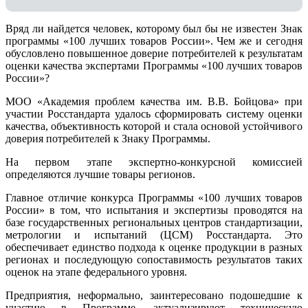
Вряд ли найдется человек, которому был бы не известен Знак
программы «100 лучших товаров России». Чем же и сегодня
обусловлено повышенное доверие потребителей к результатам
оценки качества экспертами Программы «100 лучших товаров
России»?
МОО «Академия проблем качества им. В.В. Бойцова» при
участии Росстандарта удалось сформировать систему оценки
качества, объективность которой и стала основой устойчивого
доверия потребителей к Знаку Программы.
На первом этапе экспертно-конкурсной комиссией
определяются лучшие товары регионов.
Главное отличие конкурса Программы «100 лучших товаров
России» в том, что испытания и экспертизы проводятся на
базе государственных региональных центров стандартизации,
метрологии и испытаний (ЦCM) Росстандарта. Это
обеспечивает единство подхода к оценке продукции в разных
регионах и последующую сопоставимость результатов таких
оценок на этапе федерального уровня.
Предприятия, неформально, заинтересовано подошедшие к
участию в Программе, актуализируют техническую