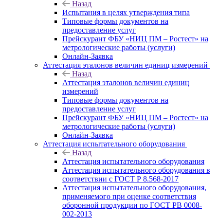
Назад
Испытания в целях утверждения типа
Типовые формы документов на
предоставление услуг
Прейскурант ФБУ «НИЦ ПМ – Ростест» на
метрологические работы (услуги)
Онлайн-Заявка
Аттестация эталонов величин единиц измерений
Назад
Аттестация эталонов величин единиц
измерений
Типовые формы документов на
предоставление услуг
Прейскурант ФБУ «НИЦ ПМ – Ростест» на
метрологические работы (услуги)
Онлайн-Заявка
Аттестация испытательного оборудования
Назад
Аттестация испытательного оборудования
Аттестация испытательного оборудования в
соответствии с ГОСТ Р 8.568-2017
Аттестация испытательного оборудования,
применяемого при оценке соответствия
оборонной продукции по ГОСТ РВ 0008-
002-2013