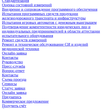
Стандартизация
Оценка состояний измерений
Внедрение и сопровождение программного обеспечения
Испытания программных средств продукции
железнодорожного транспорта и инфраструктуры
Испытания игровых автоматов с денежным выигрышем
Подтверждение компетентности юридических лиц и
индивидуальных предпринимателей в области аттестации
испытательного оборудования
Ремонт средств измерений
Ремонт и техническое обслуживание СИ и изделий
медицинской техники
Онлайн-заявка
Контакты
Руководство
Пресс-служба
Вопрос-ответ
Контакты
Схема проезда
Сервисы
Статус заявки
Онлайн заявка
Предзапись
Коммерческое предложение
Получить счёт