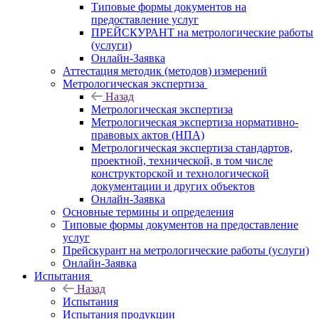
Типовые формы документов на
предоставление услуг
ПРЕЙСКУРАНТ на метрологические работы
(услуги)
Онлайн-Заявка
Аттестация методик (методов) измерений
Метрологическая экспертиза
Назад
Метрологическая экспертиза
Метрологическая экспертиза нормативно-
правовых актов (НПА)
Метрологическая экспертиза стандартов,
проектной, технической, в том числе
конструкторской и технологической
документации и других объектов
Онлайн-Заявка
Основные термины и определения
Типовые формы документов на предоставление
услуг
Прейскурант на метрологические работы (услуги)
Онлайн-Заявка
Испытания
Назад
Испытания
Испытания продукции