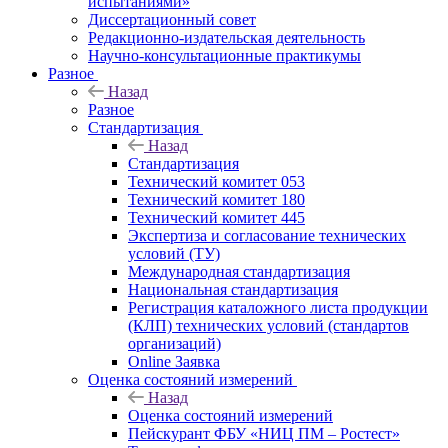
испытаниями»
Диссертационный совет
Редакционно-издательская деятельность
Научно-консультационные практикумы
Разное
Назад
Разное
Стандартизация
Назад
Стандартизация
Технический комитет 053
Технический комитет 180
Технический комитет 445
Экспертиза и согласование технических
условий (ТУ)
Международная стандартизация
Национальная стандартизация
Регистрация каталожного листа продукции
(КЛП) технических условий (стандартов
организаций)
Online Заявка
Оценка состояний измерений
Назад
Оценка состояний измерений
Пейскурант ФБУ «НИЦ ПМ – Ростест»