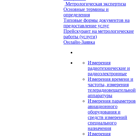
Метрологическая экспертиза
Основные термины и
определения
Типовые формы документов на
предоставление услуг
Прейскурант на метрологические
работы (услуги)
Онлайн-Заявка
Измерения
радиотехнические и
радиоэлектронные
Измерения времени и
частоты, измерения
телерадиовещательной
аппаратуры
Измерения параметров
авиационного
оборудования и
средств измерений
специального
назначения
Измерения