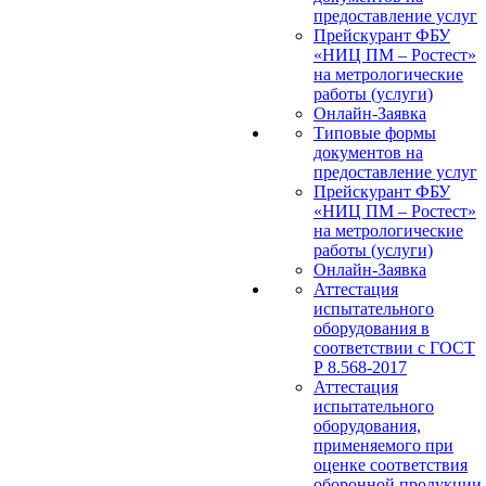
предоставление услуг
Прейскурант ФБУ
«НИЦ ПМ – Ростест»
на метрологические
работы (услуги)
Онлайн-Заявка
Типовые формы
документов на
предоставление услуг
Прейскурант ФБУ
«НИЦ ПМ – Ростест»
на метрологические
работы (услуги)
Онлайн-Заявка
Аттестация
испытательного
оборудования в
соответствии с ГОСТ
Р 8.568-2017
Аттестация
испытательного
оборудования,
применяемого при
оценке соответствия
оборонной продукции