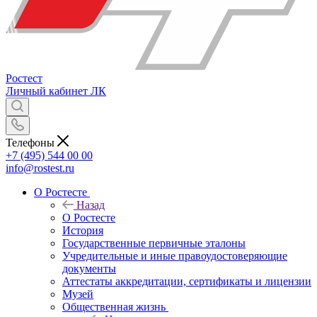
Ростест
Личный кабинет
ЛК
Телефоны
+7 (495) 544 00 00
info@rostest.ru
О Ростесте
Назад
О Ростесте
История
Государственные первичные эталоны
Учредительные и иные правоудостоверяющие
документы
Аттестаты аккредитации, сертификаты и лицензии
Музей
Общественная жизнь