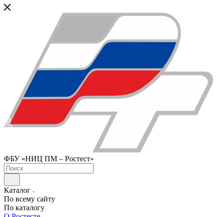
ФБУ «НИЦ ПМ – Ростест»
Каталог
По всему сайту
По каталогу
О Ростесте