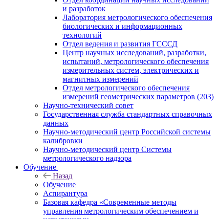
и разработок
Лаборатория метрологического обеспечения
биологических и информационных
технологий
Отдел ведения и развития ГСССД
Центр научных исследований, разработки,
испытаний, метрологического обеспечения
измерительных систем, электрических и
магнитных измерений
Отдел метрологического обеспечения
измерений геометрических параметров (203)
Научно-технический совет
Государственная служба стандартных справочных
данных
Научно-методический центр Российской системы
калибровки
Научно-методический центр Системы
метрологического надзора
Обучение
Назад
Обучение
Аспирантура
Базовая кафедра «Современные методы
управления метрологическим обеспечением и