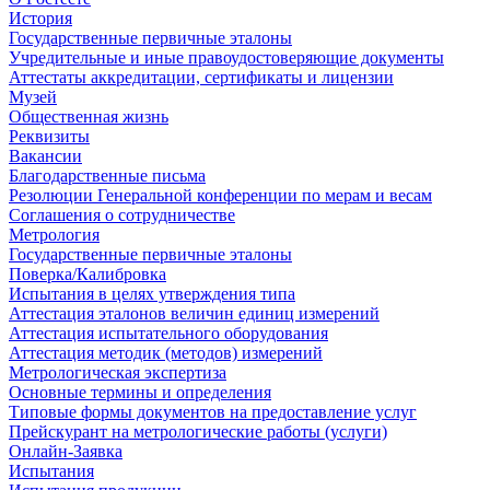
История
Государственные первичные эталоны
Учредительные и иные правоудостоверяющие документы
Аттестаты аккредитации, сертификаты и лицензии
Музей
Общественная жизнь
Реквизиты
Вакансии
Благодарственные письма
Резолюции Генеральной конференции по мерам и весам
Соглашения о сотрудничестве
Метрология
Государственные первичные эталоны
Поверка/Калибровка
Испытания в целях утверждения типа
Аттестация эталонов величин единиц измерений
Аттестация испытательного оборудования
Аттестация методик (методов) измерений
Метрологическая экспертиза
Основные термины и определения
Типовые формы документов на предоставление услуг
Прейскурант на метрологические работы (услуги)
Онлайн-Заявка
Испытания