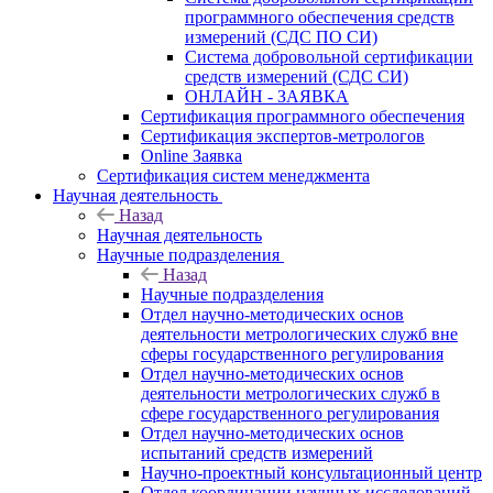
программного обеспечения средств
измерений (СДС ПО СИ)
Система добровольной сертификации
средств измерений (СДС СИ)
ОНЛАЙН - ЗАЯВКА
Сертификация программного обеспечения
Сертификация экспертов-метрологов
Online Заявка
Сертификация систем менеджмента
Научная деятельность
Назад
Научная деятельность
Научные подразделения
Назад
Научные подразделения
Отдел научно-методических основ
деятельности метрологических служб вне
сферы государственного регулирования
Отдел научно-методических основ
деятельности метрологических служб в
сфере государственного регулирования
Отдел научно-методических основ
испытаний средств измерений
Научно-проектный консультационный центр
Отдел координации научных исследований