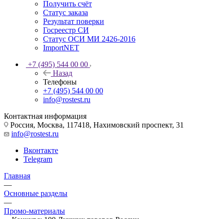
Получить счёт
Статус заказа
Результат поверки
Госреестр СИ
Статус ОСИ МИ 2426-2016
ImportNET
+7 (495) 544 00 00
Назад
Телефоны
+7 (495) 544 00 00
info@rostest.ru
Контактная информация
Россия, Москва, 117418, Нахимовский проспект, 31
info@rostest.ru
Вконтакте
Telegram
Главная
—
Основные разделы
—
Промо-материалы