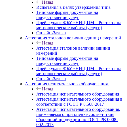
Назад
Испытания в целях утверждения типа
Типовые формы документов на
предоставление услуг
Прейскурант ФБУ «НИЦ ПМ – Ростест» на
метрологические работы (услуги)
Онлайн-Заявка
Аттестация эталонов величин единиц измерений
Назад
Аттестация эталонов величин единиц
измерений
Типовые формы документов на
предоставление услуг
Прейскурант ФБУ «НИЦ ПМ – Ростест» на
метрологические работы (услуги)
Онлайн-Заявка
Аттестация испытательного оборудования
Назад
Аттестация испытательного оборудования
Аттестация испытательного оборудования в
соответствии с ГОСТ Р 8.568-2017
Аттестация испытательного оборудования,
применяемого при оценке соответствия
оборонной продукции по ГОСТ РВ 0008-
002-2013