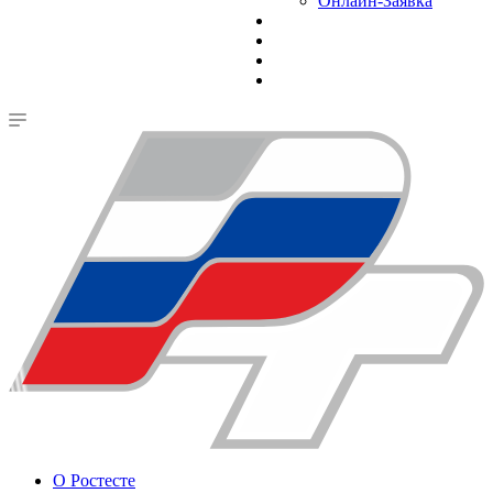
Онлайн-Заявка
О Ростесте