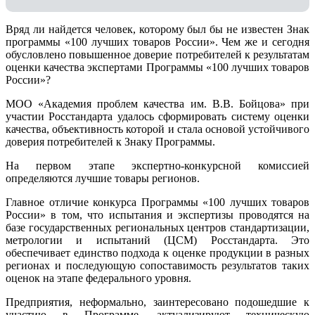
Вряд ли найдется человек, которому был бы не известен Знак
программы «100 лучших товаров России». Чем же и сегодня
обусловлено повышенное доверие потребителей к результатам
оценки качества экспертами Программы «100 лучших товаров
России»?
МОО «Академия проблем качества им. В.В. Бойцова» при
участии Росстандарта удалось сформировать систему оценки
качества, объективность которой и стала основой устойчивого
доверия потребителей к Знаку Программы.
На первом этапе экспертно-конкурсной комиссией
определяются лучшие товары регионов.
Главное отличие конкурса Программы «100 лучших товаров
России» в том, что испытания и экспертизы проводятся на
базе государственных региональных центров стандартизации,
метрологии и испытаний (ЦCM) Росстандарта. Это
обеспечивает единство подхода к оценке продукции в разных
регионах и последующую сопоставимость результатов таких
оценок на этапе федерального уровня.
Предприятия, неформально, заинтересовано подошедшие к
участию в Программе, актуализируют техническую