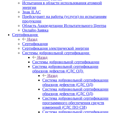
Испытания в области использования атомной
энергии
Знак ILAC
Прейскурант на работы (услуги) по испытаниям
продукции
Область Аккредитации Испытательного Центра
Онлайн-Заявка
Сертификация
Назад
Сертификация
Сертификация электрической энергии
Системы добровольной сертификации
Назад
Системы добровольной сертификации
Система добровольной сертификации
образцов дефектов (СДС ОД)
Назад
Система добровольной сертификации
образцов дефектов (СДС ОД)
Система добровольной сертификации
образцов дефектов (СДС ОД)
Система добровольной сертификации
программного обеспечения средств
измерений (СДС ПО СИ)
Система добровольной сертификации