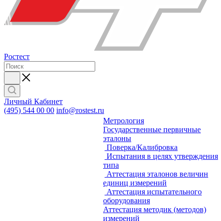
Ростест
Личный Кабинет
(495) 544 00 00
info@rostest.ru
Метрология
Государственные первичные
эталоны
Поверка/Калибровка
Испытания в целях утверждения
типа
Аттестация эталонов величин
единиц измерений
Аттестация испытательного
оборудования
Аттестация методик (методов)
измерений