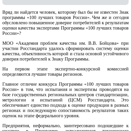
Вряд ли найдется человек, которому был бы не известен Знак
программы «100 лучших товаров России». Чем же и сегодня
обусловлено повышенное доверие потребителей к результатам
оценки качества экспертами Программы «100 лучших товаров
России»?
МОО «Академия проблем качества им. В.В. Бойцова» при
участии Росстандарта удалось сформировать систему оценки
качества, объективность которой и стала основой устойчивого
доверия потребителей к Знаку Программы.
На первом этапе экспертно-конкурсной комиссией
определяются лучшие товары регионов.
Главное отличие конкурса Программы «100 лучших товаров
России» в том, что испытания и экспертизы проводятся на
базе государственных региональных центров стандартизации,
метрологии и испытаний (ЦCM) Росстандарта. Это
обеспечивает единство подхода к оценке продукции в разных
регионах и последующую сопоставимость результатов таких
оценок на этапе федерального уровня.
Предприятия, неформально, заинтересовано подошедшие к
участию в Программе, актуализируют техническую