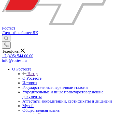
Ростест
Личный кабинет
ЛК
Телефоны
+7 (495) 544 00 00
info@rostest.ru
О Ростесте
Назад
О Ростесте
История
Государственные первичные эталоны
Учредительные и иные правоудостоверяющие
документы
Аттестаты аккредитации, сертификаты и лицензии
Музей
Общественная жизнь