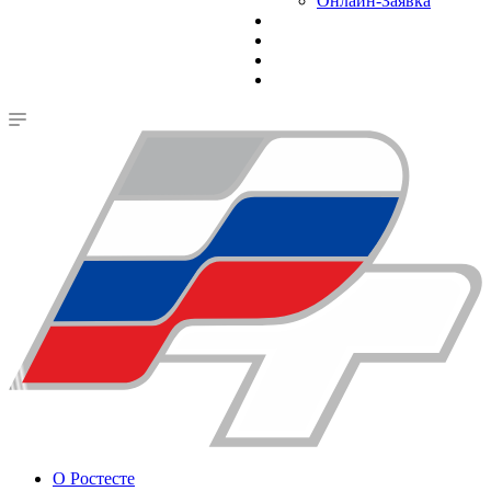
Онлайн-Заявка
О Ростесте