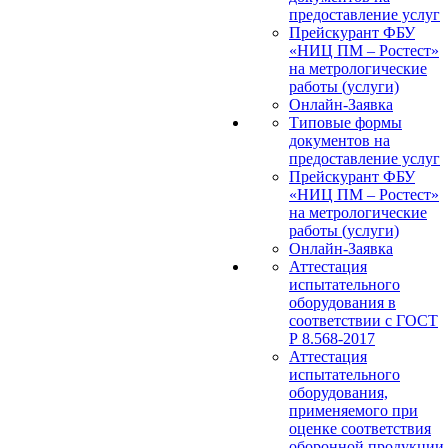
предоставление услуг
Прейскурант ФБУ
«НИЦ ПМ – Ростест»
на метрологические
работы (услуги)
Онлайн-Заявка
Типовые формы
документов на
предоставление услуг
Прейскурант ФБУ
«НИЦ ПМ – Ростест»
на метрологические
работы (услуги)
Онлайн-Заявка
Аттестация
испытательного
оборудования в
соответствии с ГОСТ
Р 8.568-2017
Аттестация
испытательного
оборудования,
применяемого при
оценке соответствия
оборонной продукции