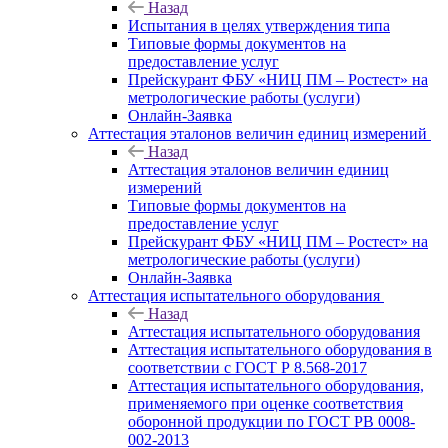
Назад
Испытания в целях утверждения типа
Типовые формы документов на
предоставление услуг
Прейскурант ФБУ «НИЦ ПМ – Ростест» на
метрологические работы (услуги)
Онлайн-Заявка
Аттестация эталонов величин единиц измерений
Назад
Аттестация эталонов величин единиц
измерений
Типовые формы документов на
предоставление услуг
Прейскурант ФБУ «НИЦ ПМ – Ростест» на
метрологические работы (услуги)
Онлайн-Заявка
Аттестация испытательного оборудования
Назад
Аттестация испытательного оборудования
Аттестация испытательного оборудования в
соответствии с ГОСТ Р 8.568-2017
Аттестация испытательного оборудования,
применяемого при оценке соответствия
оборонной продукции по ГОСТ РВ 0008-
002-2013