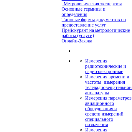
Метрологическая экспертиза
Основные термины и
определения
Типовые формы документов на
предоставление услуг
Прейскурант на метрологические
работы (услуги)
Онлайн-Заявка
Измерения
радиотехнические и
радиоэлектронные
Измерения времени и
частоты, измерения
телерадиовещательной
аппаратуры
Измерения параметров
авиационного
оборудования и
средств измерений
специального
назначения
Измерения