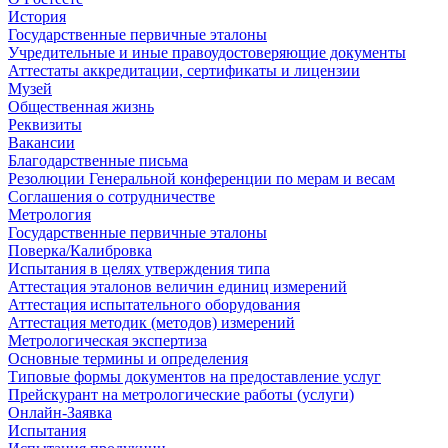
История
Государственные первичные эталоны
Учредительные и иные правоудостоверяющие документы
Аттестаты аккредитации, сертификаты и лицензии
Музей
Общественная жизнь
Реквизиты
Вакансии
Благодарственные письма
Резолюции Генеральной конференции по мерам и весам
Соглашения о сотрудничестве
Метрология
Государственные первичные эталоны
Поверка/Калибровка
Испытания в целях утверждения типа
Аттестация эталонов величин единиц измерений
Аттестация испытательного оборудования
Аттестация методик (методов) измерений
Метрологическая экспертиза
Основные термины и определения
Типовые формы документов на предоставление услуг
Прейскурант на метрологические работы (услуги)
Онлайн-Заявка
Испытания