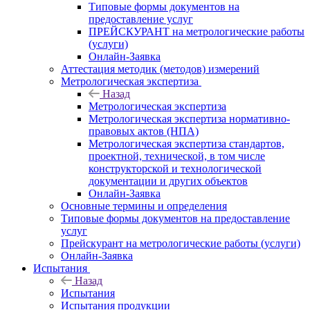
Типовые формы документов на
предоставление услуг
ПРЕЙСКУРАНТ на метрологические работы
(услуги)
Онлайн-Заявка
Аттестация методик (методов) измерений
Метрологическая экспертиза
Назад
Метрологическая экспертиза
Метрологическая экспертиза нормативно-
правовых актов (НПА)
Метрологическая экспертиза стандартов,
проектной, технической, в том числе
конструкторской и технологической
документации и других объектов
Онлайн-Заявка
Основные термины и определения
Типовые формы документов на предоставление
услуг
Прейскурант на метрологические работы (услуги)
Онлайн-Заявка
Испытания
Назад
Испытания
Испытания продукции