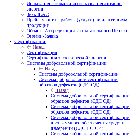
Испытания в области использования атомной
энергии
Знак ILAC
Прейскурант на работы (услуги) по испытаниям
продукции
Область Аккредитации Испытательного Центра
Онлайн-Заявка
Сертификация
Назад
Сертификация
Сертификация электрической энергии
Системы добровольной сертификации
Назад
Системы добровольной сертификации
Система добровольной сертификации
образцов дефектов (СДС ОД)
Назад
Система добровольной сертификации
образцов дефектов (СДС ОД)
Система добровольной сертификации
образцов дефектов (СДС ОД)
Система добровольной сертификации
программного обеспечения средств
измерений (СДС ПО СИ)
Система добровольной сертификации