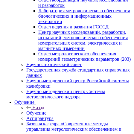
и разработок
Лаборатория метрологического обеспечения
биологических и информационных
технологий
Отдел ведения и развития ГСССД
Центр научных исследований, разработки,
испытаний, метрологического обеспечения
измерительных систем, электрических и
магнитных измерений
Отдел метрологического обеспечения
измерений геометрических параметров (203)
Научно-технический совет
Государственная служба стандартных справочных
данных
Научно-методический центр Российской системы
калибровки
Научно-методический центр Системы
метрологического надзора
Обучение
Назад
Обучение
Аспирантура
Базовая кафедра «Современные методы
управления метрологическим обеспечением и