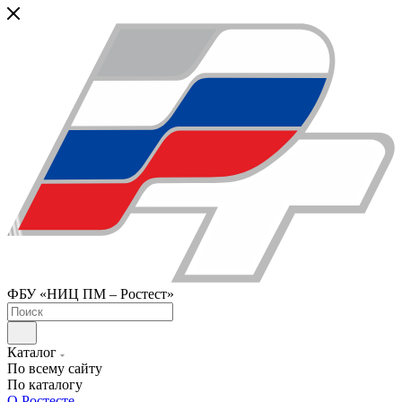
ФБУ «НИЦ ПМ – Ростест»
Каталог
По всему сайту
По каталогу
О Ростесте