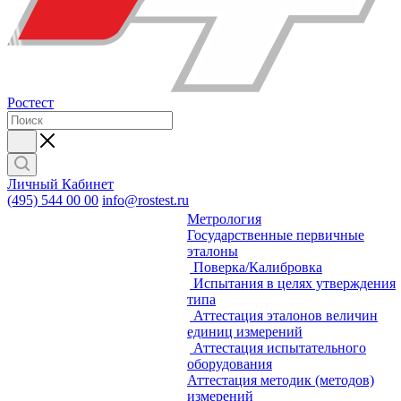
Ростест
Личный Кабинет
(495) 544 00 00
info@rostest.ru
Метрология
Государственные первичные
эталоны
Поверка/Калибровка
Испытания в целях утверждения
типа
Аттестация эталонов величин
единиц измерений
Аттестация испытательного
оборудования
Аттестация методик (методов)
измерений