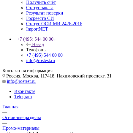
Получить счёт
Статус заказа
Результат поверки
Госреестр СИ
Статус ОСИ МИ 2426-2016
ImportNET
+7 (495) 544 00 00
Назад
Телефоны
+7 (495) 544 00 00
info@rostest.ru
Контактная информация
Россия, Москва, 117418, Нахимовский проспект, 31
info@rostest.ru
Вконтакте
Telegram
Главная
—
Основные разделы
—
Промо-материалы