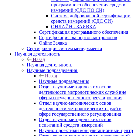
программного обеспечения средств
измерений (СДС ПО СИ)
Система добровольной сертификации
средств измерений (СДС СИ)
ОНЛАЙН - ЗАЯВКА
Сертификация программного обеспечения
Сертификация экспертов-метрологов
Online Заявка
Сертификация систем менеджмента
Научная деятельность
Назад
Научная деятельность
Научные подразделения
Назад
Научные подразделения
Отдел научно-методических основ
деятельности метрологических служб вне
сферы государственного регулирования
Отдел научно-методических основ
деятельности метрологических служб в
сфере государственного регулирования
Отдел научно-методических основ
испытаний средств измерений
Научно-проектный консультационный центр
Отдел координации научных исследований