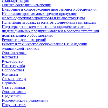
Стандартизация
Оценка состояний измерений
Внедрение и сопровождение программного обеспечения
Испытания программных средств продукции
железнодорожного транспорта и инфраструктуры
Испытания игровых автоматов с денежным выигрышем
Подтверждение компетентности юридических лиц и
индивидуальных предпринимателей в области аттестации
испытательного оборудования
Ремонт средств измерений
Ремонт и техническое обслуживание СИ и изделий
медицинской техники
Онлайн-заявка
Контакты
Руководство
Пресс-служба
Вопрос-ответ
Контакты
Схема проезда
Сервисы
Статус заявки
Онлайн заявка
Предзапись
Коммерческое предложение
Получить счёт