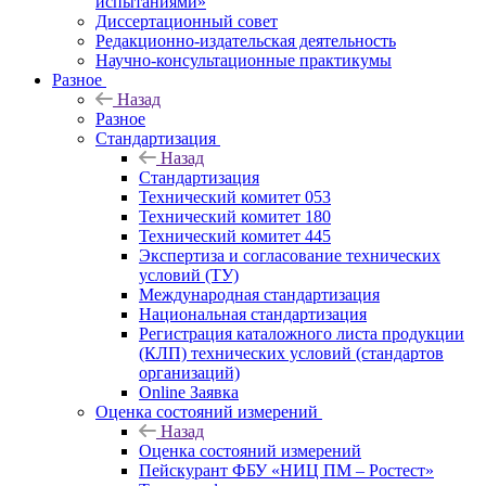
испытаниями»
Диссертационный совет
Редакционно-издательская деятельность
Научно-консультационные практикумы
Разное
Назад
Разное
Стандартизация
Назад
Стандартизация
Технический комитет 053
Технический комитет 180
Технический комитет 445
Экспертиза и согласование технических
условий (ТУ)
Международная стандартизация
Национальная стандартизация
Регистрация каталожного листа продукции
(КЛП) технических условий (стандартов
организаций)
Online Заявка
Оценка состояний измерений
Назад
Оценка состояний измерений
Пейскурант ФБУ «НИЦ ПМ – Ростест»