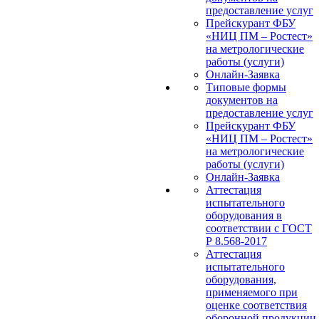
предоставление услуг
Прейскурант ФБУ
«НИЦ ПМ – Ростест»
на метрологические
работы (услуги)
Онлайн-Заявка
Типовые формы
документов на
предоставление услуг
Прейскурант ФБУ
«НИЦ ПМ – Ростест»
на метрологические
работы (услуги)
Онлайн-Заявка
Аттестация
испытательного
оборудования в
соответствии с ГОСТ
Р 8.568-2017
Аттестация
испытательного
оборудования,
применяемого при
оценке соответствия
оборонной продукции