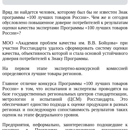
Вряд ли найдется человек, которому был бы не известен Знак
программы «100 лучших товаров России». Чем же и сегодня
обусловлено повышенное доверие потребителей к результатам
оценки качества экспертами Программы «100 лучших товаров
России»?
МОО «Академия проблем качества им. В.В. Бойцова» при
участии Росстандарта удалось сформировать систему оценки
качества, объективность которой и стала основой устойчивого
доверия потребителей к Знаку Программы.
На первом этапе экспертно-конкурсной комиссией
определяются лучшие товары регионов.
Главное отличие конкурса Программы «100 лучших товаров
России» в том, что испытания и экспертизы проводятся на
базе государственных региональных центров стандартизации,
метрологии и испытаний (ЦCM) Росстандарта. Это
обеспечивает единство подхода к оценке продукции в разных
регионах и последующую сопоставимость результатов таких
оценок на этапе федерального уровня.
Предприятия, неформально, заинтересовано подошедшие к
участию в Программе, актуализируют техническую