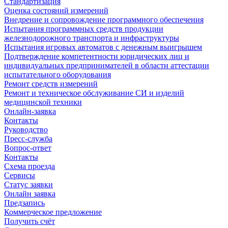
Стандартизация
Оценка состояний измерений
Внедрение и сопровождение программного обеспечения
Испытания программных средств продукции
железнодорожного транспорта и инфраструктуры
Испытания игровых автоматов с денежным выигрышем
Подтверждение компетентности юридических лиц и
индивидуальных предпринимателей в области аттестации
испытательного оборудования
Ремонт средств измерений
Ремонт и техническое обслуживание СИ и изделий
медицинской техники
Онлайн-заявка
Контакты
Руководство
Пресс-служба
Вопрос-ответ
Контакты
Схема проезда
Сервисы
Статус заявки
Онлайн заявка
Предзапись
Коммерческое предложение
Получить счёт