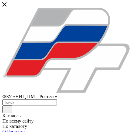
ФБУ «НИЦ ПМ – Ростест»
Каталог
По всему сайту
По каталогу
О Ростесте