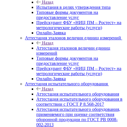
Назад
Испытания в целях утверждения типа
Типовые формы документов на
предоставление услуг
Прейскурант ФБУ «НИЦ ПМ – Ростест» на
метрологические работы (услуги)
Онлайн-Заявка
Аттестация эталонов величин единиц измерений
Назад
Аттестация эталонов величин единиц
измерений
Типовые формы документов на
предоставление услуг
Прейскурант ФБУ «НИЦ ПМ – Ростест» на
метрологические работы (услуги)
Онлайн-Заявка
Аттестация испытательного оборудования
Назад
Аттестация испытательного оборудования
Аттестация испытательного оборудования в
соответствии с ГОСТ Р 8.568-2017
Аттестация испытательного оборудования,
применяемого при оценке соответствия
оборонной продукции по ГОСТ РВ 0008-
002-2013