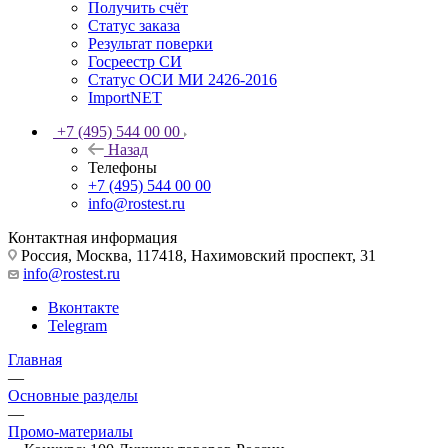
Получить счёт
Статус заказа
Результат поверки
Госреестр СИ
Статус ОСИ МИ 2426-2016
ImportNET
+7 (495) 544 00 00
Назад
Телефоны
+7 (495) 544 00 00
info@rostest.ru
Контактная информация
Россия, Москва, 117418, Нахимовский проспект, 31
info@rostest.ru
Вконтакте
Telegram
Главная
—
Основные разделы
—
Промо-материалы