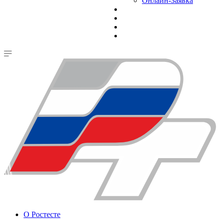
Онлайн-Заявка
О Ростесте