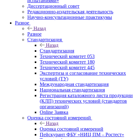
испытаниями»
Диссертационный совет
Редакционно-издательская деятельность
Научно-консультационные практикумы
Разное
Назад
Разное
Стандартизация
Назад
Стандартизация
Технический комитет 053
Технический комитет 180
Технический комитет 445
Экспертиза и согласование технических
условий (ТУ)
Международная стандартизация
Национальная стандартизация
Регистрация каталожного листа продукции
(КЛП) технических условий (стандартов
организаций)
Online Заявка
Оценка состояний измерений
Назад
Оценка состояний измерений
Пейскурант ФБУ «НИЦ ПМ – Ростест»