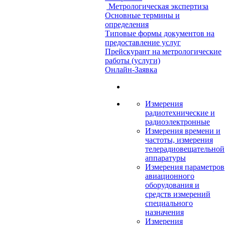
Метрологическая экспертиза
Основные термины и
определения
Типовые формы документов на
предоставление услуг
Прейскурант на метрологические
работы (услуги)
Онлайн-Заявка
Измерения
радиотехнические и
радиоэлектронные
Измерения времени и
частоты, измерения
телерадиовещательной
аппаратуры
Измерения параметров
авиационного
оборудования и
средств измерений
специального
назначения
Измерения