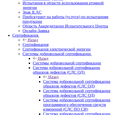
Испытания в области использования атомной
энергии
Знак ILAC
Прейскурант на работы (услуги) по испытаниям
продукции
Область Аккредитации Испытательного Центра
Онлайн-Заявка
Сертификация
Назад
Сертификация
Сертификация электрической энергии
Системы добровольной сертификации
Назад
Системы добровольной сертификации
Система добровольной сертификации
образцов дефектов (СДС ОД)
Назад
Система добровольной сертификации
образцов дефектов (СДС ОД)
Система добровольной сертификации
образцов дефектов (СДС ОД)
Система добровольной сертификации
программного обеспечения средств
измерений (СДС ПО СИ)
Система добровольной сертификации