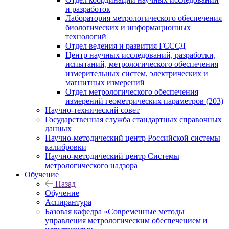
и разработок
Лаборатория метрологического обеспечения
биологических и информационных
технологий
Отдел ведения и развития ГСССД
Центр научных исследований, разработки,
испытаний, метрологического обеспечения
измерительных систем, электрических и
магнитных измерений
Отдел метрологического обеспечения
измерений геометрических параметров (203)
Научно-технический совет
Государственная служба стандартных справочных
данных
Научно-методический центр Российской системы
калибровки
Научно-методический центр Системы
метрологического надзора
Обучение
Назад
Обучение
Аспирантура
Базовая кафедра «Современные методы
управления метрологическим обеспечением и