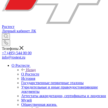
Ростест
Личный кабинет
ЛК
Телефоны
+7 (495) 544 00 00
info@rostest.ru
О Ростесте
Назад
О Ростесте
История
Государственные первичные эталоны
Учредительные и иные правоудостоверяющие
документы
Аттестаты аккредитации, сертификаты и лицензии
Музей
Общественная жизнь