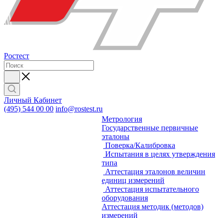
Ростест
Личный Кабинет
(495) 544 00 00
info@rostest.ru
Метрология
Государственные первичные
эталоны
Поверка/Калибровка
Испытания в целях утверждения
типа
Аттестация эталонов величин
единиц измерений
Аттестация испытательного
оборудования
Аттестация методик (методов)
измерений