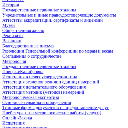
История
Государственные первичные эталоны
Учредительные и иные правоудостоверяющие документы
Аттестаты аккредитации, сертификаты и лицензии
Музей
Общественная жизнь
Реквизиты
Вакансии
Благодарственные письма
Резолюции Генеральной конференции по мерам и весам
Соглашения о сотрудничестве
Метрология
Государственные первичные эталоны
Поверка/Калибровка
Испытания в целях утверждения типа
Аттестация эталонов величин единиц измерений
Аттестация испытательного оборудования
Аттестация методик (методов) измерений
Метрологическая экспертиза
Основные термины и определения
Типовые формы документов на предоставление услуг
Прейскурант на метрологические работы (услуги)
Онлайн-Заявка
Испытания