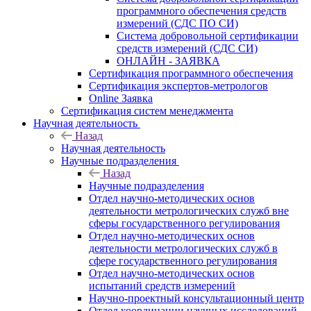
программного обеспечения средств
измерений (СДС ПО СИ)
Система добровольной сертификации
средств измерений (СДС СИ)
ОНЛАЙН - ЗАЯВКА
Сертификация программного обеспечения
Сертификация экспертов-метрологов
Online Заявка
Сертификация систем менеджмента
Научная деятельность
Назад
Научная деятельность
Научные подразделения
Назад
Научные подразделения
Отдел научно-методических основ
деятельности метрологических служб вне
сферы государственного регулирования
Отдел научно-методических основ
деятельности метрологических служб в
сфере государственного регулирования
Отдел научно-методических основ
испытаний средств измерений
Научно-проектный консультационный центр
Отдел координации научных исследований