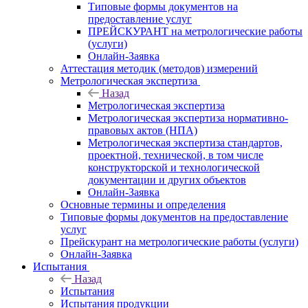
Типовые формы документов на
предоставление услуг
ПРЕЙСКУРАНТ на метрологические работы
(услуги)
Онлайн-Заявка
Аттестация методик (методов) измерений
Метрологическая экспертиза
Назад
Метрологическая экспертиза
Метрологическая экспертиза нормативно-
правовых актов (НПА)
Метрологическая экспертиза стандартов,
проектной, технической, в том числе
конструкторской и технологической
документации и других объектов
Онлайн-Заявка
Основные термины и определения
Типовые формы документов на предоставление
услуг
Прейскурант на метрологические работы (услуги)
Онлайн-Заявка
Испытания
Назад
Испытания
Испытания продукции