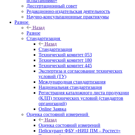
испытаниями»
Диссертационный совет
Редакционно-издательская деятельность
Научно-консультационные практикумы
Разное
Назад
Разное
Стандартизация
Назад
Стандартизация
Технический комитет 053
Технический комитет 180
Технический комитет 445
Экспертиза и согласование технических
условий (ТУ)
Международная стандартизация
Национальная стандартизация
Регистрация каталожного листа продукции
(КЛП) технических условий (стандартов
организаций)
Online Заявка
Оценка состояний измерений
Назад
Оценка состояний измерений
Пейскурант ФБУ «НИЦ ПМ – Ростест»