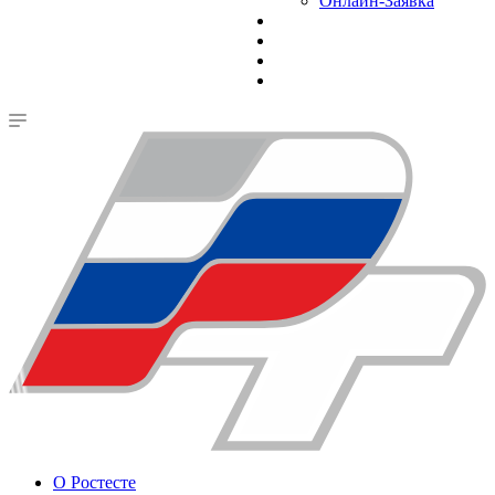
Онлайн-Заявка
О Ростесте