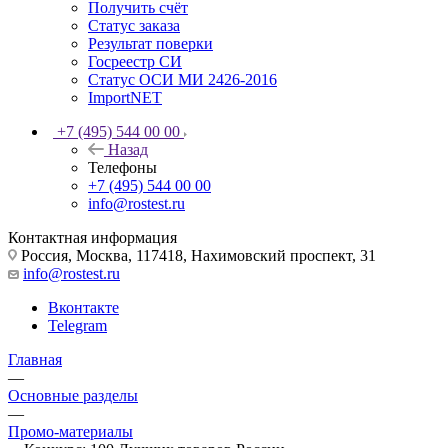
Получить счёт
Статус заказа
Результат поверки
Госреестр СИ
Статус ОСИ МИ 2426-2016
ImportNET
+7 (495) 544 00 00
Назад
Телефоны
+7 (495) 544 00 00
info@rostest.ru
Контактная информация
Россия, Москва, 117418, Нахимовский проспект, 31
info@rostest.ru
Вконтакте
Telegram
Главная
—
Основные разделы
—
Промо-материалы