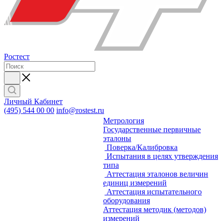
Ростест
Личный Кабинет
(495) 544 00 00
info@rostest.ru
Метрология
Государственные первичные
эталоны
Поверка/Калибровка
Испытания в целях утверждения
типа
Аттестация эталонов величин
единиц измерений
Аттестация испытательного
оборудования
Аттестация методик (методов)
измерений