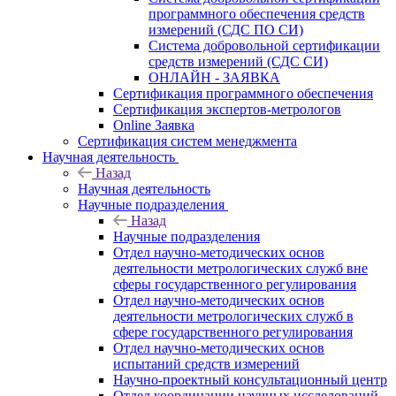
программного обеспечения средств
измерений (СДС ПО СИ)
Система добровольной сертификации
средств измерений (СДС СИ)
ОНЛАЙН - ЗАЯВКА
Сертификация программного обеспечения
Сертификация экспертов-метрологов
Online Заявка
Сертификация систем менеджмента
Научная деятельность
Назад
Научная деятельность
Научные подразделения
Назад
Научные подразделения
Отдел научно-методических основ
деятельности метрологических служб вне
сферы государственного регулирования
Отдел научно-методических основ
деятельности метрологических служб в
сфере государственного регулирования
Отдел научно-методических основ
испытаний средств измерений
Научно-проектный консультационный центр
Отдел координации научных исследований