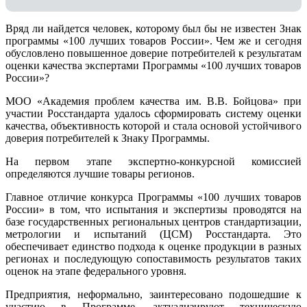
Вряд ли найдется человек, которому был бы не известен Знак
программы «100 лучших товаров России». Чем же и сегодня
обусловлено повышенное доверие потребителей к результатам
оценки качества экспертами Программы «100 лучших товаров
России»?
МОО «Академия проблем качества им. В.В. Бойцова» при
участии Росстандарта удалось сформировать систему оценки
качества, объективность которой и стала основой устойчивого
доверия потребителей к Знаку Программы.
На первом этапе экспертно-конкурсной комиссией
определяются лучшие товары регионов.
Главное отличие конкурса Программы «100 лучших товаров
России» в том, что испытания и экспертизы проводятся на
базе государственных региональных центров стандартизации,
метрологии и испытаний (ЦCM) Росстандарта. Это
обеспечивает единство подхода к оценке продукции в разных
регионах и последующую сопоставимость результатов таких
оценок на этапе федерального уровня.
Предприятия, неформально, заинтересовано подошедшие к
участию в Программе, актуализируют техническую