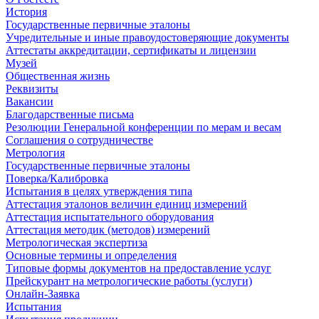
История
Государственные первичные эталоны
Учредительные и иные правоудостоверяющие документы
Аттестаты аккредитации, сертификаты и лицензии
Музей
Общественная жизнь
Реквизиты
Вакансии
Благодарственные письма
Резолюции Генеральной конференции по мерам и весам
Соглашения о сотрудничестве
Метрология
Государственные первичные эталоны
Поверка/Калибровка
Испытания в целях утверждения типа
Аттестация эталонов величин единиц измерений
Аттестация испытательного оборудования
Аттестация методик (методов) измерений
Метрологическая экспертиза
Основные термины и определения
Типовые формы документов на предоставление услуг
Прейскурант на метрологические работы (услуги)
Онлайн-Заявка
Испытания