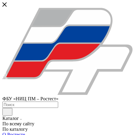
ФБУ «НИЦ ПМ – Ростест»
Каталог
По всему сайту
По каталогу
О Ростесте