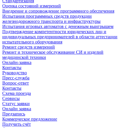
Стандартизация
Оценка состояний измерений
Внедрение и сопровождение программного обеспечения
Испытания программных средств продукции
железнодорожного транспорта и инфраструктуры
Испытания игровых автоматов с денежным выигрышем
Подтверждение компетентности юридических лиц и
индивидуальных предпринимателей в области аттестации
испытательного оборудования
Ремонт средств измерений
Ремонт и техническое обслуживание СИ и изделий
медицинской техники
Онлайн-заявка
Контакты
Руководство
Пресс-служба
Вопрос-ответ
Контакты
Схема проезда
Сервисы
Статус заявки
Онлайн заявка
Предзапись
Коммерческое предложение
Получить счёт