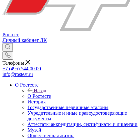
Ростест
Личный кабинет
ЛК
Телефоны
+7 (495) 544 00 00
info@rostest.ru
О Ростесте
Назад
О Ростесте
История
Государственные первичные эталоны
Учредительные и иные правоудостоверяющие
документы
Аттестаты аккредитации, сертификаты и лицензии
Музей
Общественная жизнь