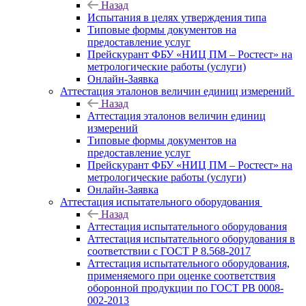
Назад
Испытания в целях утверждения типа
Типовые формы документов на
предоставление услуг
Прейскурант ФБУ «НИЦ ПМ – Ростест» на
метрологические работы (услуги)
Онлайн-Заявка
Аттестация эталонов величин единиц измерений
Назад
Аттестация эталонов величин единиц
измерений
Типовые формы документов на
предоставление услуг
Прейскурант ФБУ «НИЦ ПМ – Ростест» на
метрологические работы (услуги)
Онлайн-Заявка
Аттестация испытательного оборудования
Назад
Аттестация испытательного оборудования
Аттестация испытательного оборудования в
соответствии с ГОСТ Р 8.568-2017
Аттестация испытательного оборудования,
применяемого при оценке соответствия
оборонной продукции по ГОСТ РВ 0008-
002-2013