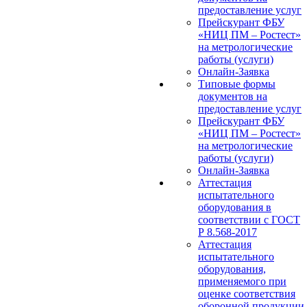
предоставление услуг
Прейскурант ФБУ
«НИЦ ПМ – Ростест»
на метрологические
работы (услуги)
Онлайн-Заявка
Типовые формы
документов на
предоставление услуг
Прейскурант ФБУ
«НИЦ ПМ – Ростест»
на метрологические
работы (услуги)
Онлайн-Заявка
Аттестация
испытательного
оборудования в
соответствии с ГОСТ
Р 8.568-2017
Аттестация
испытательного
оборудования,
применяемого при
оценке соответствия
оборонной продукции