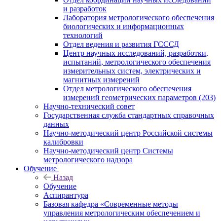
и разработок
Лаборатория метрологического обеспечения
биологических и информационных
технологий
Отдел ведения и развития ГСССД
Центр научных исследований, разработки,
испытаний, метрологического обеспечения
измерительных систем, электрических и
магнитных измерений
Отдел метрологического обеспечения
измерений геометрических параметров (203)
Научно-технический совет
Государственная служба стандартных справочных
данных
Научно-методический центр Российской системы
калибровки
Научно-методический центр Системы
метрологического надзора
Обучение
Назад
Обучение
Аспирантура
Базовая кафедра «Современные методы
управления метрологическим обеспечением и