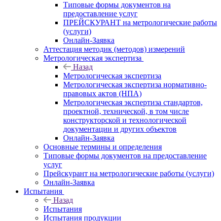
Типовые формы документов на
предоставление услуг
ПРЕЙСКУРАНТ на метрологические работы
(услуги)
Онлайн-Заявка
Аттестация методик (методов) измерений
Метрологическая экспертиза
Назад
Метрологическая экспертиза
Метрологическая экспертиза нормативно-
правовых актов (НПА)
Метрологическая экспертиза стандартов,
проектной, технической, в том числе
конструкторской и технологической
документации и других объектов
Онлайн-Заявка
Основные термины и определения
Типовые формы документов на предоставление
услуг
Прейскурант на метрологические работы (услуги)
Онлайн-Заявка
Испытания
Назад
Испытания
Испытания продукции