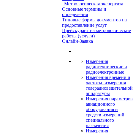
Метрологическая экспертиза
Основные термины и
определения
Типовые формы документов на
предоставление услуг
Прейскурант на метрологические
работы (услуги)
Онлайн-Заявка
Измерения
радиотехнические и
радиоэлектронные
Измерения времени и
частоты, измерения
телерадиовещательной
аппаратуры
Измерения параметров
авиационного
оборудования и
средств измерений
специального
назначения
Измерения