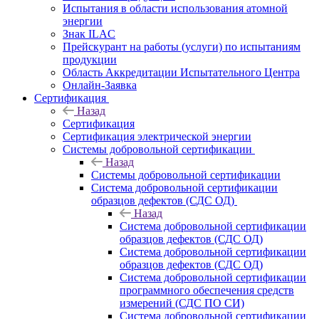
Испытания в области использования атомной
энергии
Знак ILAC
Прейскурант на работы (услуги) по испытаниям
продукции
Область Аккредитации Испытательного Центра
Онлайн-Заявка
Сертификация
Назад
Сертификация
Сертификация электрической энергии
Системы добровольной сертификации
Назад
Системы добровольной сертификации
Система добровольной сертификации
образцов дефектов (СДС ОД)
Назад
Система добровольной сертификации
образцов дефектов (СДС ОД)
Система добровольной сертификации
образцов дефектов (СДС ОД)
Система добровольной сертификации
программного обеспечения средств
измерений (СДС ПО СИ)
Система добровольной сертификации