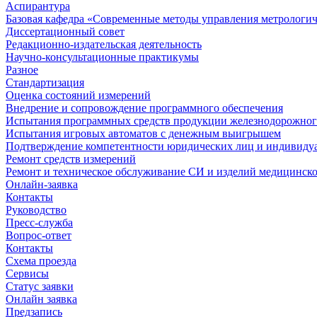
Аспирантура
Базовая кафедра «Современные методы управления метрологи
Диссертационный совет
Редакционно-издательская деятельность
Научно-консультационные практикумы
Разное
Стандартизация
Оценка состояний измерений
Внедрение и сопровождение программного обеспечения
Испытания программных средств продукции железнодорожног
Испытания игровых автоматов с денежным выигрышем
Подтверждение компетентности юридических лиц и индивидуа
Ремонт средств измерений
Ремонт и техническое обслуживание СИ и изделий медицинск
Онлайн-заявка
Контакты
Руководство
Пресс-служба
Вопрос-ответ
Контакты
Схема проезда
Сервисы
Статус заявки
Онлайн заявка
Предзапись