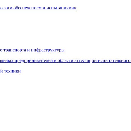
ческим обеспечением и испытаниями»
о транспорта и инфраструктуры
льных предпринимателей в области аттестации испытательного
ой техники