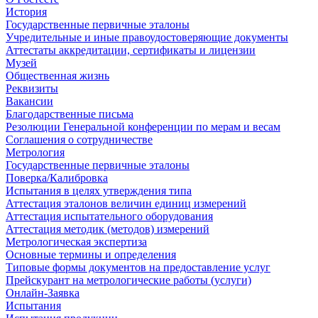
История
Государственные первичные эталоны
Учредительные и иные правоудостоверяющие документы
Аттестаты аккредитации, сертификаты и лицензии
Музей
Общественная жизнь
Реквизиты
Вакансии
Благодарственные письма
Резолюции Генеральной конференции по мерам и весам
Соглашения о сотрудничестве
Метрология
Государственные первичные эталоны
Поверка/Калибровка
Испытания в целях утверждения типа
Аттестация эталонов величин единиц измерений
Аттестация испытательного оборудования
Аттестация методик (методов) измерений
Метрологическая экспертиза
Основные термины и определения
Типовые формы документов на предоставление услуг
Прейскурант на метрологические работы (услуги)
Онлайн-Заявка
Испытания