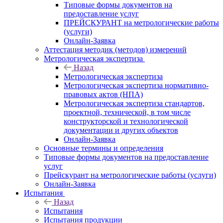
Типовые формы документов на
предоставление услуг
ПРЕЙСКУРАНТ на метрологические работы
(услуги)
Онлайн-Заявка
Аттестация методик (методов) измерений
Метрологическая экспертиза
Назад
Метрологическая экспертиза
Метрологическая экспертиза нормативно-
правовых актов (НПА)
Метрологическая экспертиза стандартов,
проектной, технической, в том числе
конструкторской и технологической
документации и других объектов
Онлайн-Заявка
Основные термины и определения
Типовые формы документов на предоставление
услуг
Прейскурант на метрологические работы (услуги)
Онлайн-Заявка
Испытания
Назад
Испытания
Испытания продукции