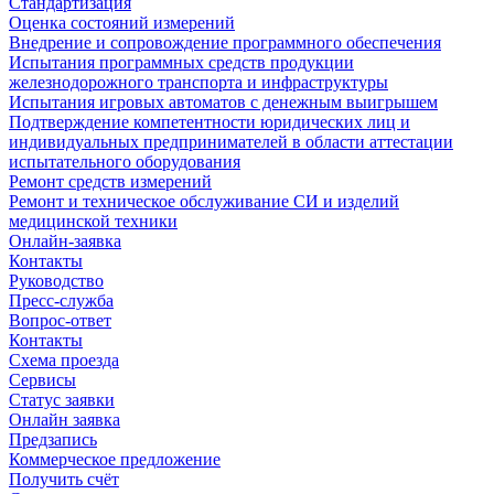
Стандартизация
Оценка состояний измерений
Внедрение и сопровождение программного обеспечения
Испытания программных средств продукции
железнодорожного транспорта и инфраструктуры
Испытания игровых автоматов с денежным выигрышем
Подтверждение компетентности юридических лиц и
индивидуальных предпринимателей в области аттестации
испытательного оборудования
Ремонт средств измерений
Ремонт и техническое обслуживание СИ и изделий
медицинской техники
Онлайн-заявка
Контакты
Руководство
Пресс-служба
Вопрос-ответ
Контакты
Схема проезда
Сервисы
Статус заявки
Онлайн заявка
Предзапись
Коммерческое предложение
Получить счёт