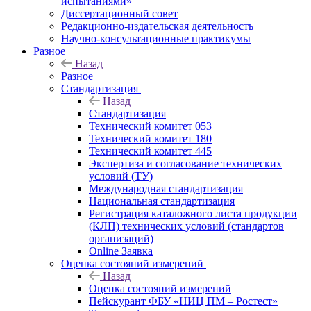
испытаниями»
Диссертационный совет
Редакционно-издательская деятельность
Научно-консультационные практикумы
Разное
Назад
Разное
Стандартизация
Назад
Стандартизация
Технический комитет 053
Технический комитет 180
Технический комитет 445
Экспертиза и согласование технических
условий (ТУ)
Международная стандартизация
Национальная стандартизация
Регистрация каталожного листа продукции
(КЛП) технических условий (стандартов
организаций)
Online Заявка
Оценка состояний измерений
Назад
Оценка состояний измерений
Пейскурант ФБУ «НИЦ ПМ – Ростест»