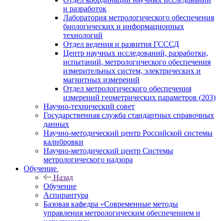
и разработок
Лаборатория метрологического обеспечения
биологических и информационных
технологий
Отдел ведения и развития ГСССД
Центр научных исследований, разработки,
испытаний, метрологического обеспечения
измерительных систем, электрических и
магнитных измерений
Отдел метрологического обеспечения
измерений геометрических параметров (203)
Научно-технический совет
Государственная служба стандартных справочных
данных
Научно-методический центр Российской системы
калибровки
Научно-методический центр Системы
метрологического надзора
Обучение
Назад
Обучение
Аспирантура
Базовая кафедра «Современные методы
управления метрологическим обеспечением и