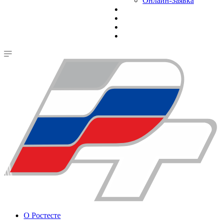
Онлайн-Заявка
О Ростесте