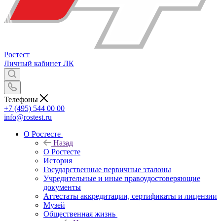
Ростест
Личный кабинет
ЛК
Телефоны
+7 (495) 544 00 00
info@rostest.ru
О Ростесте
Назад
О Ростесте
История
Государственные первичные эталоны
Учредительные и иные правоудостоверяющие
документы
Аттестаты аккредитации, сертификаты и лицензии
Музей
Общественная жизнь