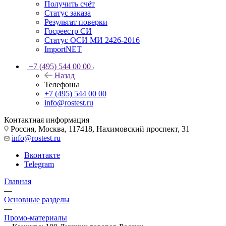
Получить счёт
Статус заказа
Результат поверки
Госреестр СИ
Статус ОСИ МИ 2426-2016
ImportNET
+7 (495) 544 00 00
Назад
Телефоны
+7 (495) 544 00 00
info@rostest.ru
Контактная информация
Россия, Москва, 117418, Нахимовский проспект, 31
info@rostest.ru
Вконтакте
Telegram
Главная
—
Основные разделы
—
Промо-материалы