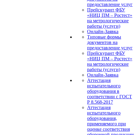
предоставление услуг
Прейскурант ФБУ
«НИЦ ПМ – Ростест»
на метрологические
работы (услуги)
Онлайн-Заявка
Типовые формы
документов на
предоставление услуг
Прейскурант ФБУ
«НИЦ ПМ – Ростест»
на метрологические
работы (услуги)
Онлайн-Заявка
Аттестация
испытательного
оборудования в
соответствии с ГОСТ
Р 8.568-2017
Аттестация
испытательного
оборудования,
применяемого при
оценке соответствия
оборонной продукции