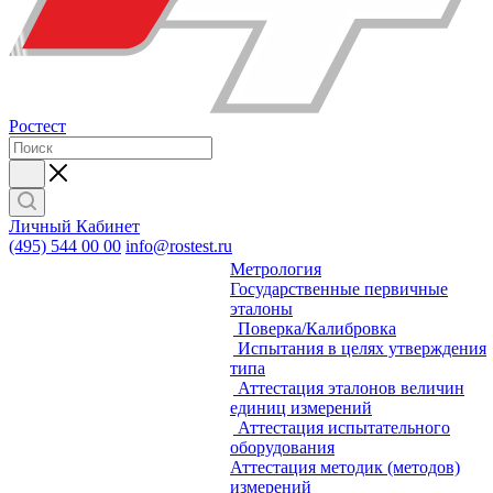
Ростест
Личный Кабинет
(495) 544 00 00
info@rostest.ru
Метрология
Государственные первичные
эталоны
Поверка/Калибровка
Испытания в целях утверждения
типа
Аттестация эталонов величин
единиц измерений
Аттестация испытательного
оборудования
Аттестация методик (методов)
измерений