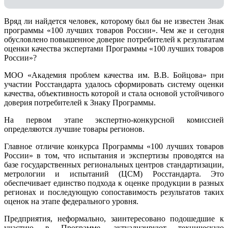
Вряд ли найдется человек, которому был бы не известен Знак
программы «100 лучших товаров России». Чем же и сегодня
обусловлено повышенное доверие потребителей к результатам
оценки качества экспертами Программы «100 лучших товаров
России»?
МОО «Академия проблем качества им. В.В. Бойцова» при
участии Росстандарта удалось сформировать систему оценки
качества, объективность которой и стала основой устойчивого
доверия потребителей к Знаку Программы.
На первом этапе экспертно-конкурсной комиссией
определяются лучшие товары регионов.
Главное отличие конкурса Программы «100 лучших товаров
России» в том, что испытания и экспертизы проводятся на
базе государственных региональных центров стандартизации,
метрологии и испытаний (ЦCM) Росстандарта. Это
обеспечивает единство подхода к оценке продукции в разных
регионах и последующую сопоставимость результатов таких
оценок на этапе федерального уровня.
Предприятия, неформально, заинтересовано подошедшие к
участию в Программе, актуализируют техническую