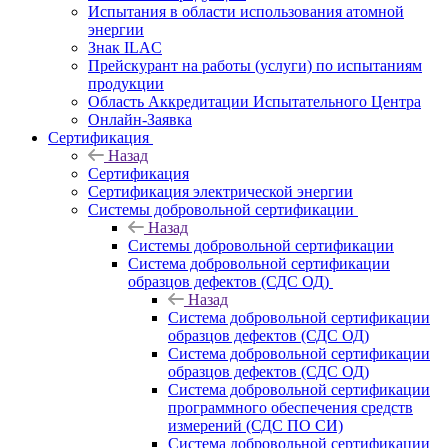
Испытания в области использования атомной
энергии
Знак ILAC
Прейскурант на работы (услуги) по испытаниям
продукции
Область Аккредитации Испытательного Центра
Онлайн-Заявка
Сертификация
Назад
Сертификация
Сертификация электрической энергии
Системы добровольной сертификации
Назад
Системы добровольной сертификации
Система добровольной сертификации
образцов дефектов (СДС ОД)
Назад
Система добровольной сертификации
образцов дефектов (СДС ОД)
Система добровольной сертификации
образцов дефектов (СДС ОД)
Система добровольной сертификации
программного обеспечения средств
измерений (СДС ПО СИ)
Система добровольной сертификации