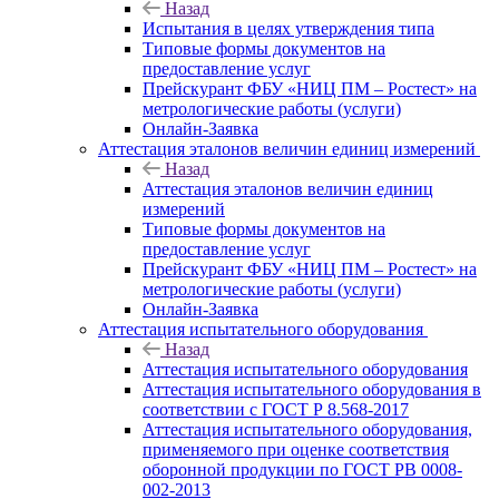
Назад
Испытания в целях утверждения типа
Типовые формы документов на
предоставление услуг
Прейскурант ФБУ «НИЦ ПМ – Ростест» на
метрологические работы (услуги)
Онлайн-Заявка
Аттестация эталонов величин единиц измерений
Назад
Аттестация эталонов величин единиц
измерений
Типовые формы документов на
предоставление услуг
Прейскурант ФБУ «НИЦ ПМ – Ростест» на
метрологические работы (услуги)
Онлайн-Заявка
Аттестация испытательного оборудования
Назад
Аттестация испытательного оборудования
Аттестация испытательного оборудования в
соответствии с ГОСТ Р 8.568-2017
Аттестация испытательного оборудования,
применяемого при оценке соответствия
оборонной продукции по ГОСТ РВ 0008-
002-2013