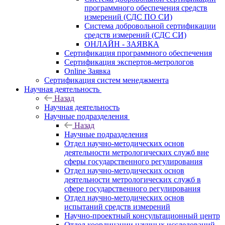
программного обеспечения средств
измерений (СДС ПО СИ)
Система добровольной сертификации
средств измерений (СДС СИ)
ОНЛАЙН - ЗАЯВКА
Сертификация программного обеспечения
Сертификация экспертов-метрологов
Online Заявка
Сертификация систем менеджмента
Научная деятельность
Назад
Научная деятельность
Научные подразделения
Назад
Научные подразделения
Отдел научно-методических основ
деятельности метрологических служб вне
сферы государственного регулирования
Отдел научно-методических основ
деятельности метрологических служб в
сфере государственного регулирования
Отдел научно-методических основ
испытаний средств измерений
Научно-проектный консультационный центр
Отдел координации научных исследований