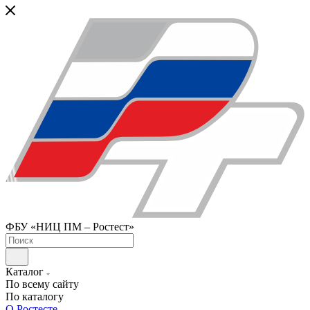
ФБУ «НИЦ ПМ – Ростест»
Каталог
По всему сайту
По каталогу
О Ростесте