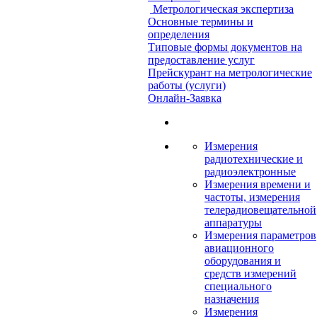
Метрологическая экспертиза
Основные термины и
определения
Типовые формы документов на
предоставление услуг
Прейскурант на метрологические
работы (услуги)
Онлайн-Заявка
Измерения
радиотехнические и
радиоэлектронные
Измерения времени и
частоты, измерения
телерадиовещательной
аппаратуры
Измерения параметров
авиационного
оборудования и
средств измерений
специального
назначения
Измерения