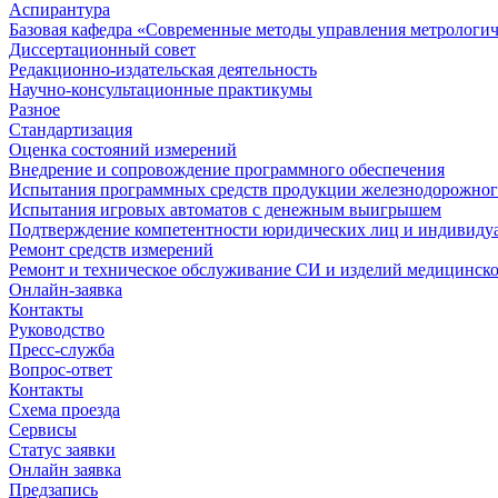
Аспирантура
Базовая кафедра «Современные методы управления метрологи
Диссертационный совет
Редакционно-издательская деятельность
Научно-консультационные практикумы
Разное
Стандартизация
Оценка состояний измерений
Внедрение и сопровождение программного обеспечения
Испытания программных средств продукции железнодорожног
Испытания игровых автоматов с денежным выигрышем
Подтверждение компетентности юридических лиц и индивидуа
Ремонт средств измерений
Ремонт и техническое обслуживание СИ и изделий медицинск
Онлайн-заявка
Контакты
Руководство
Пресс-служба
Вопрос-ответ
Контакты
Схема проезда
Сервисы
Статус заявки
Онлайн заявка
Предзапись