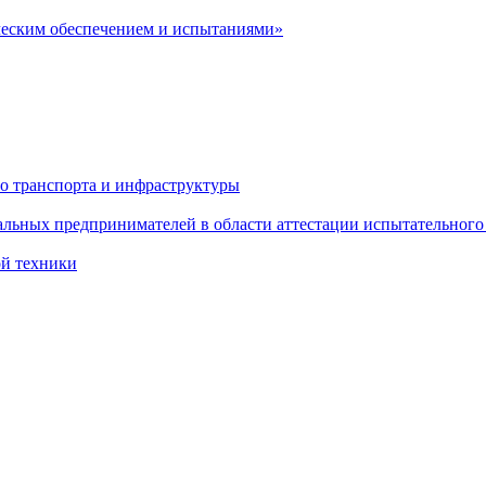
ческим обеспечением и испытаниями»
о транспорта и инфраструктуры
льных предпринимателей в области аттестации испытательного
ой техники