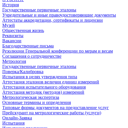
История
Государственные первичные эталоны
Учредительные и иные правоудостоверяющие документы
Аттестаты аккредитации, сертификаты и лицензии
Музей
Общественная жизнь
Реквизиты
Вакансии
Благодарственные письма
Резолюции Генеральной конференции по мерам и весам
Соглашения о сотрудничестве
Метрология
Государственные первичные эталоны
Поверка/Калибровка
Испытания в целях утверждения типа
Аттестация эталонов величин единиц измерений
Аттестация испытательного оборудования
Аттестация методик (методов) измерений
Метрологическая экспертиза
Основные термины и определения
Типовые формы документов на предоставление услуг
Прейскурант на метрологические работы (услуги)
Онлайн-Заявка
Испытания