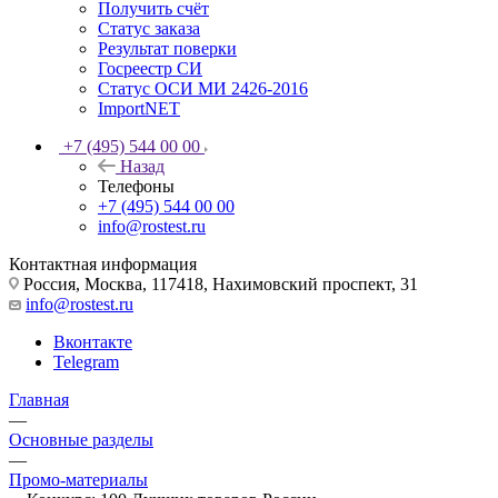
Получить счёт
Статус заказа
Результат поверки
Госреестр СИ
Статус ОСИ МИ 2426-2016
ImportNET
+7 (495) 544 00 00
Назад
Телефоны
+7 (495) 544 00 00
info@rostest.ru
Контактная информация
Россия, Москва, 117418, Нахимовский проспект, 31
info@rostest.ru
Вконтакте
Telegram
Главная
—
Основные разделы
—
Промо-материалы