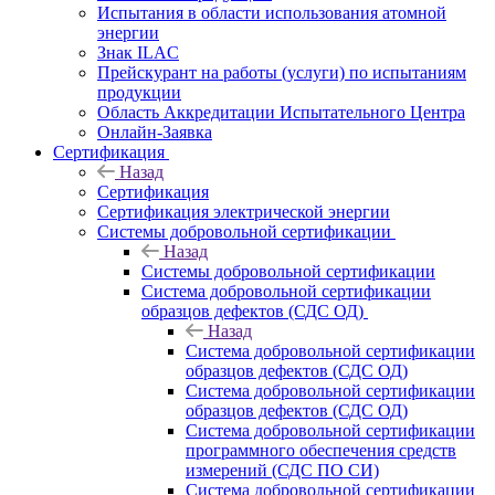
Испытания в области использования атомной
энергии
Знак ILAC
Прейскурант на работы (услуги) по испытаниям
продукции
Область Аккредитации Испытательного Центра
Онлайн-Заявка
Сертификация
Назад
Сертификация
Сертификация электрической энергии
Системы добровольной сертификации
Назад
Системы добровольной сертификации
Система добровольной сертификации
образцов дефектов (СДС ОД)
Назад
Система добровольной сертификации
образцов дефектов (СДС ОД)
Система добровольной сертификации
образцов дефектов (СДС ОД)
Система добровольной сертификации
программного обеспечения средств
измерений (СДС ПО СИ)
Система добровольной сертификации