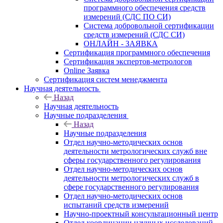
программного обеспечения средств
измерений (СДС ПО СИ)
Система добровольной сертификации
средств измерений (СДС СИ)
ОНЛАЙН - ЗАЯВКА
Сертификация программного обеспечения
Сертификация экспертов-метрологов
Online Заявка
Сертификация систем менеджмента
Научная деятельность
Назад
Научная деятельность
Научные подразделения
Назад
Научные подразделения
Отдел научно-методических основ
деятельности метрологических служб вне
сферы государственного регулирования
Отдел научно-методических основ
деятельности метрологических служб в
сфере государственного регулирования
Отдел научно-методических основ
испытаний средств измерений
Научно-проектный консультационный центр
Отдел координации научных исследований