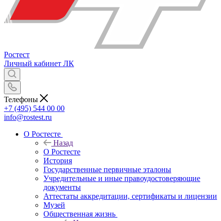
Ростест
Личный кабинет
ЛК
Телефоны
+7 (495) 544 00 00
info@rostest.ru
О Ростесте
Назад
О Ростесте
История
Государственные первичные эталоны
Учредительные и иные правоудостоверяющие
документы
Аттестаты аккредитации, сертификаты и лицензии
Музей
Общественная жизнь