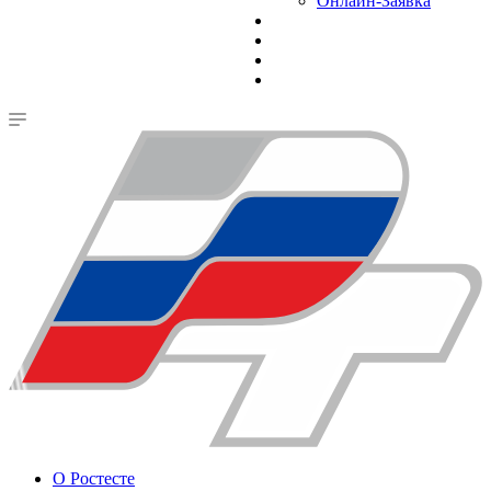
Онлайн-Заявка
О Ростесте