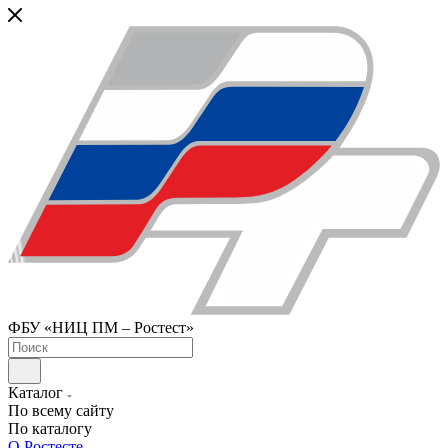
ФБУ «НИЦ ПМ – Ростест»
Каталог
По всему сайту
По каталогу
О Ростесте