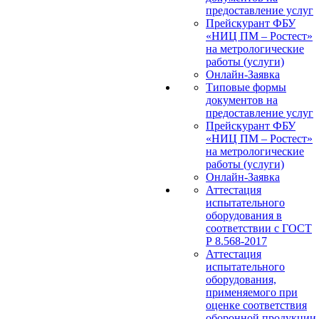
предоставление услуг
Прейскурант ФБУ
«НИЦ ПМ – Ростест»
на метрологические
работы (услуги)
Онлайн-Заявка
Типовые формы
документов на
предоставление услуг
Прейскурант ФБУ
«НИЦ ПМ – Ростест»
на метрологические
работы (услуги)
Онлайн-Заявка
Аттестация
испытательного
оборудования в
соответствии с ГОСТ
Р 8.568-2017
Аттестация
испытательного
оборудования,
применяемого при
оценке соответствия
оборонной продукции