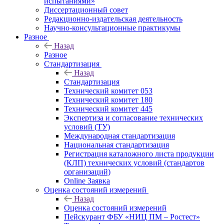
испытаниями»
Диссертационный совет
Редакционно-издательская деятельность
Научно-консультационные практикумы
Разное
Назад
Разное
Стандартизация
Назад
Стандартизация
Технический комитет 053
Технический комитет 180
Технический комитет 445
Экспертиза и согласование технических
условий (ТУ)
Международная стандартизация
Национальная стандартизация
Регистрация каталожного листа продукции
(КЛП) технических условий (стандартов
организаций)
Online Заявка
Оценка состояний измерений
Назад
Оценка состояний измерений
Пейскурант ФБУ «НИЦ ПМ – Ростест»