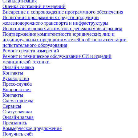
Стандартизация
Оценка состояний измерений
Внедрение и сопровождение программного обеспечения
Испытания программных средств продукции
железнодорожного транспорта и инфраструктуры
Испытания игровых автоматов с денежным выигрышем
Подтверждение компетентности юридических лиц и
индивидуальных предпринимателей в области аттестации
испытательного оборудования
Ремонт средств измерений
Ремонт и техническое обслуживание СИ и изделий
медицинской техники
Онлайн-заявка
Контакты
Руководство
Пресс-служба
Вопрос-ответ
Контакты
Схема проезда
Сервисы
Статус заявки
Онлайн заявка
Предзапись
Коммерческое предложение
Получить счёт