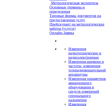
Метрологическая экспертиза
Основные термины и
определения
Типовые формы документов на
предоставление услуг
Прейскурант на метрологические
работы (услуги)
Онлайн-Заявка
Измерения
радиотехнические и
радиоэлектронные
Измерения времени и
частоты, измерения
телерадиовещательной
аппаратуры
Измерения параметров
авиационного
оборудования и
средств измерений
специального
назначения
Измерения