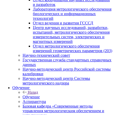
и разработок
Лаборатория метрологического обеспечения
биологических и информационных
технологий
Отдел ведения и развития ГСССД
Центр научных исследований, разработки,
испытаний, метрологического обеспечения
измерительных систем, электрических и
магнитных измерений
Отдел метрологического обеспечения
измерений геометрических параметров (203)
Научно-технический совет
Государственная служба стандартных справочных
данных
Научно-методический центр Российской системы
калибровки
Научно-методический центр Системы
метрологического надзора
Обучение
Назад
Обучение
Аспирантура
Базовая кафедра «Современные методы
управления метрологическим обеспечением и