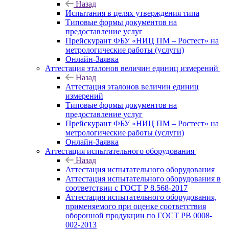
Назад
Испытания в целях утверждения типа
Типовые формы документов на
предоставление услуг
Прейскурант ФБУ «НИЦ ПМ – Ростест» на
метрологические работы (услуги)
Онлайн-Заявка
Аттестация эталонов величин единиц измерений
Назад
Аттестация эталонов величин единиц
измерений
Типовые формы документов на
предоставление услуг
Прейскурант ФБУ «НИЦ ПМ – Ростест» на
метрологические работы (услуги)
Онлайн-Заявка
Аттестация испытательного оборудования
Назад
Аттестация испытательного оборудования
Аттестация испытательного оборудования в
соответствии с ГОСТ Р 8.568-2017
Аттестация испытательного оборудования,
применяемого при оценке соответствия
оборонной продукции по ГОСТ РВ 0008-
002-2013