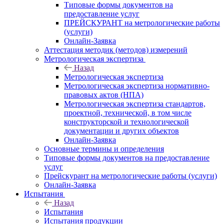
Типовые формы документов на
предоставление услуг
ПРЕЙСКУРАНТ на метрологические работы
(услуги)
Онлайн-Заявка
Аттестация методик (методов) измерений
Метрологическая экспертиза
Назад
Метрологическая экспертиза
Метрологическая экспертиза нормативно-
правовых актов (НПА)
Метрологическая экспертиза стандартов,
проектной, технической, в том числе
конструкторской и технологической
документации и других объектов
Онлайн-Заявка
Основные термины и определения
Типовые формы документов на предоставление
услуг
Прейскурант на метрологические работы (услуги)
Онлайн-Заявка
Испытания
Назад
Испытания
Испытания продукции