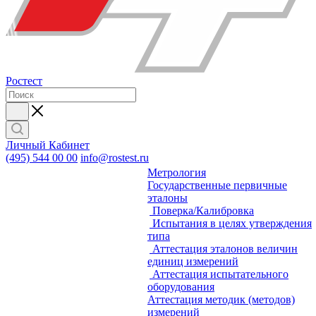
Ростест
Личный Кабинет
(495) 544 00 00
info@rostest.ru
Метрология
Государственные первичные
эталоны
Поверка/Калибровка
Испытания в целях утверждения
типа
Аттестация эталонов величин
единиц измерений
Аттестация испытательного
оборудования
Аттестация методик (методов)
измерений