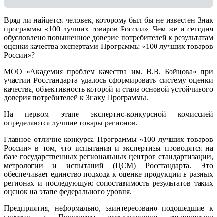
Вряд ли найдется человек, которому был бы не известен Знак
программы «100 лучших товаров России». Чем же и сегодня
обусловлено повышенное доверие потребителей к результатам
оценки качества экспертами Программы «100 лучших товаров
России»?
МОО «Академия проблем качества им. В.В. Бойцова» при
участии Росстандарта удалось сформировать систему оценки
качества, объективность которой и стала основой устойчивого
доверия потребителей к Знаку Программы.
На первом этапе экспертно-конкурсной комиссией
определяются лучшие товары регионов.
Главное отличие конкурса Программы «100 лучших товаров
России» в том, что испытания и экспертизы проводятся на
базе государственных региональных центров стандартизации,
метрологии и испытаний (ЦCM) Росстандарта. Это
обеспечивает единство подхода к оценке продукции в разных
регионах и последующую сопоставимость результатов таких
оценок на этапе федерального уровня.
Предприятия, неформально, заинтересовано подошедшие к
участию в Программе, актуализируют техническую