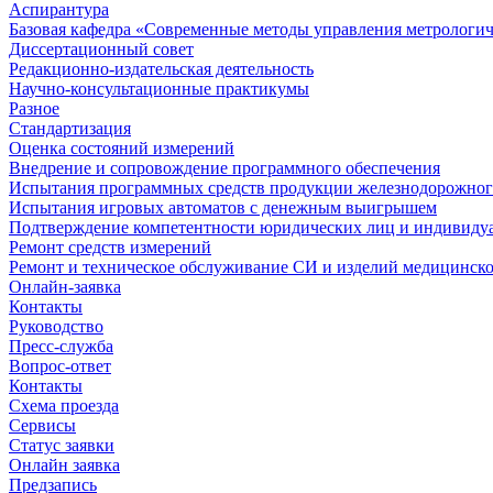
Аспирантура
Базовая кафедра «Современные методы управления метрологи
Диссертационный совет
Редакционно-издательская деятельность
Научно-консультационные практикумы
Разное
Стандартизация
Оценка состояний измерений
Внедрение и сопровождение программного обеспечения
Испытания программных средств продукции железнодорожног
Испытания игровых автоматов с денежным выигрышем
Подтверждение компетентности юридических лиц и индивидуа
Ремонт средств измерений
Ремонт и техническое обслуживание СИ и изделий медицинск
Онлайн-заявка
Контакты
Руководство
Пресс-служба
Вопрос-ответ
Контакты
Схема проезда
Сервисы
Статус заявки
Онлайн заявка
Предзапись