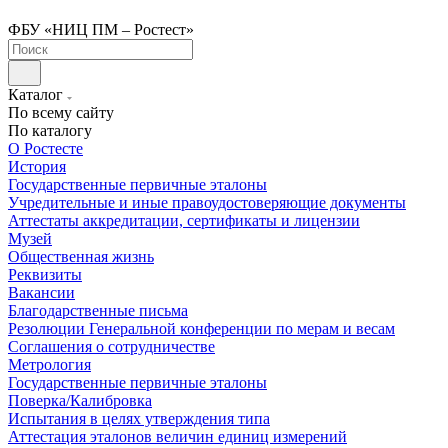
ФБУ «НИЦ ПМ – Ростест»
Каталог
По всему сайту
По каталогу
О Ростесте
История
Государственные первичные эталоны
Учредительные и иные правоудостоверяющие документы
Аттестаты аккредитации, сертификаты и лицензии
Музей
Общественная жизнь
Реквизиты
Вакансии
Благодарственные письма
Резолюции Генеральной конференции по мерам и весам
Соглашения о сотрудничестве
Метрология
Государственные первичные эталоны
Поверка/Калибровка
Испытания в целях утверждения типа
Аттестация эталонов величин единиц измерений