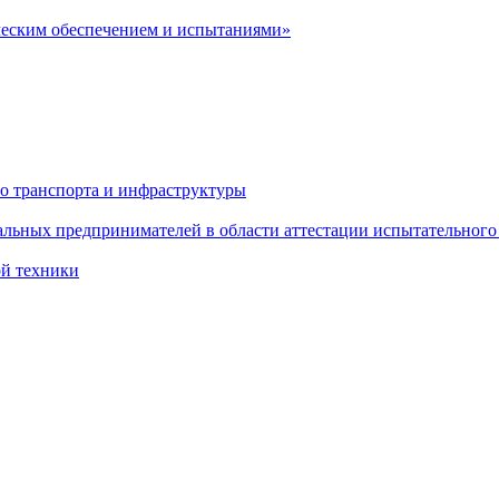
ческим обеспечением и испытаниями»
о транспорта и инфраструктуры
льных предпринимателей в области аттестации испытательного
ой техники