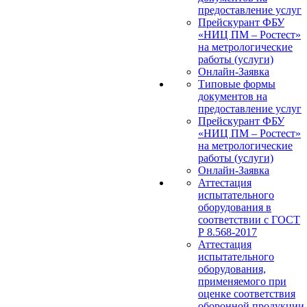
предоставление услуг
Прейскурант ФБУ
«НИЦ ПМ – Ростест»
на метрологические
работы (услуги)
Онлайн-Заявка
Типовые формы
документов на
предоставление услуг
Прейскурант ФБУ
«НИЦ ПМ – Ростест»
на метрологические
работы (услуги)
Онлайн-Заявка
Аттестация
испытательного
оборудования в
соответствии с ГОСТ
Р 8.568-2017
Аттестация
испытательного
оборудования,
применяемого при
оценке соответствия
оборонной продукции