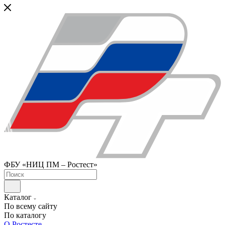
ФБУ «НИЦ ПМ – Ростест»
Каталог
По всему сайту
По каталогу
О Ростесте