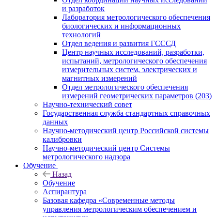
и разработок
Лаборатория метрологического обеспечения
биологических и информационных
технологий
Отдел ведения и развития ГСССД
Центр научных исследований, разработки,
испытаний, метрологического обеспечения
измерительных систем, электрических и
магнитных измерений
Отдел метрологического обеспечения
измерений геометрических параметров (203)
Научно-технический совет
Государственная служба стандартных справочных
данных
Научно-методический центр Российской системы
калибровки
Научно-методический центр Системы
метрологического надзора
Обучение
Назад
Обучение
Аспирантура
Базовая кафедра «Современные методы
управления метрологическим обеспечением и