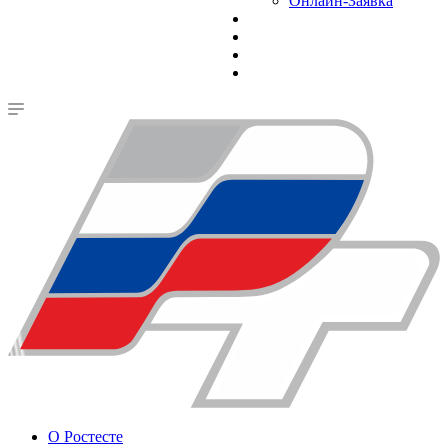
Онлайн-Заявка
О Ростесте