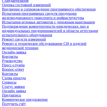
Стандартизация
Оценка состояний измерений
Внедрение и сопровождение программного обеспечения
Испытания программных средств продукции
железнодорожного транспорта и инфраструктуры
Испытания игровых автоматов с денежным выигрышем
Подтверждение компетентности юридических лиц и
индивидуальных предпринимателей в области аттестации
испытательного оборудования
Ремонт средств измерений
Ремонт и техническое обслуживание СИ и изделий
медицинской техники
Онлайн-заявка
Контакты
Руководство
Пресс-служба
Вопрос-ответ
Контакты
Схема проезда
Сервисы
Статус заявки
Онлайн заявка
Предзапись
Коммерческое предложение
Получить счёт