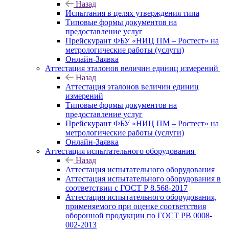
Назад
Испытания в целях утверждения типа
Типовые формы документов на
предоставление услуг
Прейскурант ФБУ «НИЦ ПМ – Ростест» на
метрологические работы (услуги)
Онлайн-Заявка
Аттестация эталонов величин единиц измерений
Назад
Аттестация эталонов величин единиц
измерений
Типовые формы документов на
предоставление услуг
Прейскурант ФБУ «НИЦ ПМ – Ростест» на
метрологические работы (услуги)
Онлайн-Заявка
Аттестация испытательного оборудования
Назад
Аттестация испытательного оборудования
Аттестация испытательного оборудования в
соответствии с ГОСТ Р 8.568-2017
Аттестация испытательного оборудования,
применяемого при оценке соответствия
оборонной продукции по ГОСТ РВ 0008-
002-2013