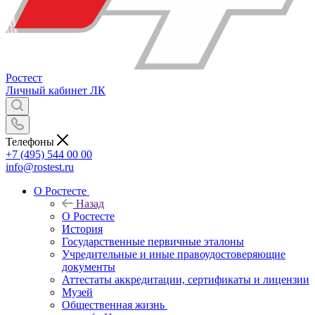
Ростест
Личный кабинет
ЛК
Телефоны
+7 (495) 544 00 00
info@rostest.ru
О Ростесте
Назад
О Ростесте
История
Государственные первичные эталоны
Учредительные и иные правоудостоверяющие
документы
Аттестаты аккредитации, сертификаты и лицензии
Музей
Общественная жизнь