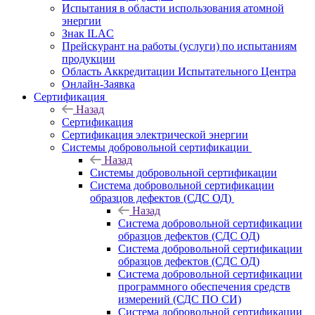
Испытания в области использования атомной
энергии
Знак ILAC
Прейскурант на работы (услуги) по испытаниям
продукции
Область Аккредитации Испытательного Центра
Онлайн-Заявка
Сертификация
Назад
Сертификация
Сертификация электрической энергии
Системы добровольной сертификации
Назад
Системы добровольной сертификации
Система добровольной сертификации
образцов дефектов (СДС ОД)
Назад
Система добровольной сертификации
образцов дефектов (СДС ОД)
Система добровольной сертификации
образцов дефектов (СДС ОД)
Система добровольной сертификации
программного обеспечения средств
измерений (СДС ПО СИ)
Система добровольной сертификации