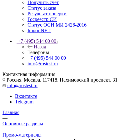
Получить счёт
Статус заказа
Результат поверки
Госреестр СИ
Статус ОСИ МИ 2426-2016
ImportNET
+7 (495) 544 00 00
Назад
Телефоны
+7 (495) 544 00 00
info@rostest.ru
Контактная информация
Россия, Москва, 117418, Нахимовский проспект, 31
info@rostest.ru
Вконтакте
Telegram
Главная
—
Основные разделы
—
Промо-материалы