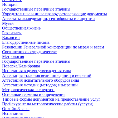
История
Государственные первичные эталоны
Учредительные и иные правоудостоверяющие документы
Аттестаты аккредитации, сертификаты и лицензии
Музей
Общественная жизнь
Реквизиты
Вакансии
Благодарственные письма
Резолюции Генеральной конференции по мерам и весам
Соглашения о сотрудничестве
Метрология
Государственные первичные эталоны
Поверка/Калибровка
Испытания в целях утверждения типа
Аттестация эталонов величин единиц измерений
Аттестация испытательного оборудования
Аттестация методик (методов) измерений
Метрологическая экспертиза
Основные термины и определения
Типовые формы документов на предоставление услуг
Прейскурант на метрологические работы (услуги)
Онлайн-Заявка
Испытания