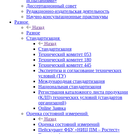
испытаниями»
Диссертационный совет
Редакционно-издательская деятельность
Научно-консультационные практикумы
Разное
Назад
Разное
Стандартизация
Назад
Стандартизация
Технический комитет 053
Технический комитет 180
Технический комитет 445
Экспертиза и согласование технических
условий (ТУ)
Международная стандартизация
Национальная стандартизация
Регистрация каталожного листа продукции
(КЛП) технических условий (стандартов
организаций)
Online Заявка
Оценка состояний измерений
Назад
Оценка состояний измерений
Пейскурант ФБУ «НИЦ ПМ – Ростест»