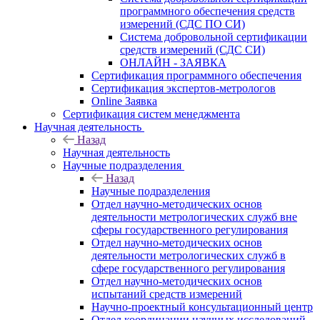
программного обеспечения средств
измерений (СДС ПО СИ)
Система добровольной сертификации
средств измерений (СДС СИ)
ОНЛАЙН - ЗАЯВКА
Сертификация программного обеспечения
Сертификация экспертов-метрологов
Online Заявка
Сертификация систем менеджмента
Научная деятельность
Назад
Научная деятельность
Научные подразделения
Назад
Научные подразделения
Отдел научно-методических основ
деятельности метрологических служб вне
сферы государственного регулирования
Отдел научно-методических основ
деятельности метрологических служб в
сфере государственного регулирования
Отдел научно-методических основ
испытаний средств измерений
Научно-проектный консультационный центр
Отдел координации научных исследований