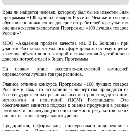
Вряд ли найдется человек, которому был бы не известен Знак
программы «100 лучших товаров России». Чем же и сегодня
обусловлено повышенное доверие потребителей к результатам
оценки качества экспертами Программы «100 лучших товаров
России»?
МОО «Академия проблем качества им. В.В. Бойцова» при
участии Росстандарта удалось сформировать систему оценки
качества, объективность которой и стала основой устойчивого
доверия потребителей к Знаку Программы.
На первом этапе экспертно-конкурсной комиссией
определяются лучшие товары регионов.
Главное отличие конкурса Программы «100 лучших товаров
России» в том, что испытания и экспертизы проводятся на
базе государственных региональных центров стандартизации,
метрологии и испытаний (ЦCM) Росстандарта. Это
обеспечивает единство подхода к оценке продукции в разных
регионах и последующую сопоставимость результатов таких
оценок на этапе федерального уровня.
Предприятия, неформально, заинтересовано подошедшие к
участию в Программе, актуализируют техническую