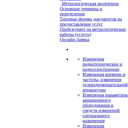
Метрологическая экспертиза
Основные термины и
определения
Типовые формы документов на
предоставление услуг
Прейскурант на метрологические
работы (услуги)
Онлайн-Заявка
Измерения
радиотехнические и
радиоэлектронные
Измерения времени и
частоты, измерения
телерадиовещательной
аппаратуры
Измерения параметров
авиационного
оборудования и
средств измерений
специального
назначения
Измерения