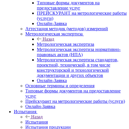
Типовые формы документов на
предоставление услуг
ПРЕЙСКУРАНТ на метрологические работы
(услуги)
Онлайн-Заявка
Аттестация методик (методов) измерений
Метрологическая экспертиза
Назад
Метрологическая экспертиза
Метрологическая экспертиза нормативно-
правовых актов (НПА)
Метрологическая экспертиза стандартов,
проектной, технической, в том числе
конструкторской и технологической
документации и других объектов
Онлайн-Заявка
Основные термины и определения
Типовые формы документов на предоставление
услуг
Прейскурант на метрологические работы (услуги)
Онлайн-Заявка
Испытания
Назад
Испытания
Испытания продукции