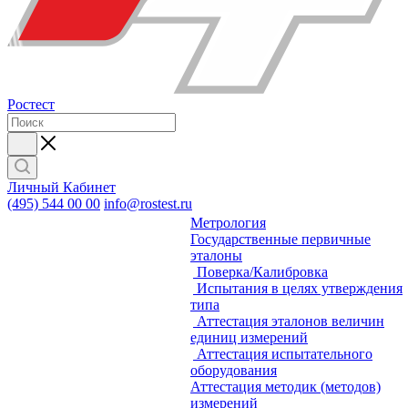
Ростест
Личный Кабинет
(495) 544 00 00
info@rostest.ru
Метрология
Государственные первичные
эталоны
Поверка/Калибровка
Испытания в целях утверждения
типа
Аттестация эталонов величин
единиц измерений
Аттестация испытательного
оборудования
Аттестация методик (методов)
измерений